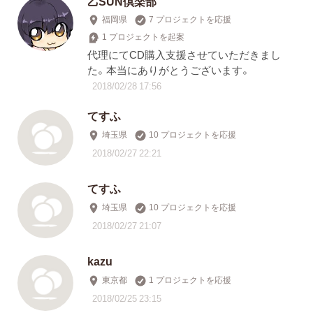
乙SUN倶楽部
福岡県
7 プロジェクトを応援
1 プロジェクトを起案
代理にてCD購入支援させていただきまし
た。本当にありがとうございます。
2018/02/28 17:56
てすふ
埼玉県
10 プロジェクトを応援
2018/02/27 22:21
てすふ
埼玉県
10 プロジェクトを応援
2018/02/27 21:07
kazu
東京都
1 プロジェクトを応援
2018/02/25 23:15