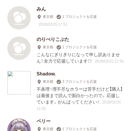
みん
東京都
1 プロジェクトを応援
2018/02/25 17:51
のりべりこぶた
東京都
1 プロジェクトを応援
こんなにぎりぎりになって申し訳ありませ
ん！ 全力で応援しています！！
2018/02/25 12:56
Shadow.
東京都
3 プロジェクトを応援
不条理・理不尽なホラーは苦手だけど【隣人】
は最後まで読んで面白かったので。 応援し
ています。がんばってください！
2018/02/25
11:55
ベリー
東京都
1 プロジェクトを応援