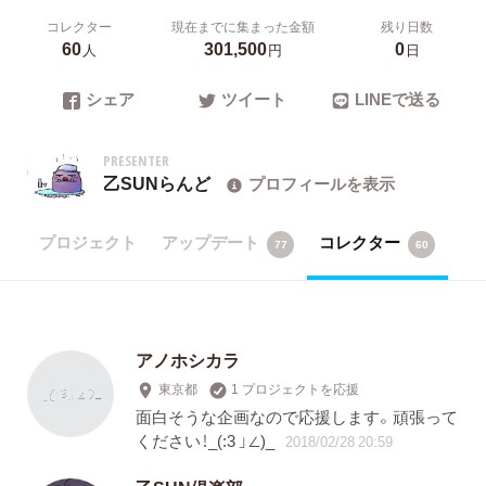
コレクター
現在までに集まった金額
残り日数
60
301,500
0
人
円
日
シェア
ツイート
LINEで送る
PRESENTER
乙SUNらんど
プロフィールを表示
プロジェクト
アップデート
コレクター
77
60
アノホシカラ
東京都
1 プロジェクトを応援
面白そうな企画なので応援します。頑張って
ください！_(:3 」∠)_
2018/02/28 20:59