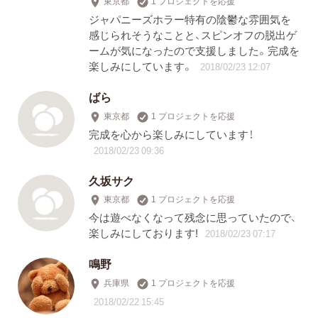
東京都
1 プロジェクトを応援
ジャパニーズホラー特有の陰鬱な雰囲気を
感じられそうなことと、スピンオフの脱出ゲ
ームが気になったので支援しました。完成を
楽しみにしています。
2018/02/23 12:07
ばら
東京都
1 プロジェクトを応援
完成を心から楽しみにしています！
2018/02/23 09:36
久坂サク
東京都
1 プロジェクトを応援
今は遊べなくなって残念に思っていたので、
楽しみにしております!
2018/02/23 07:17
鳴野
兵庫県
1 プロジェクトを応援
2018/02/22 15:45