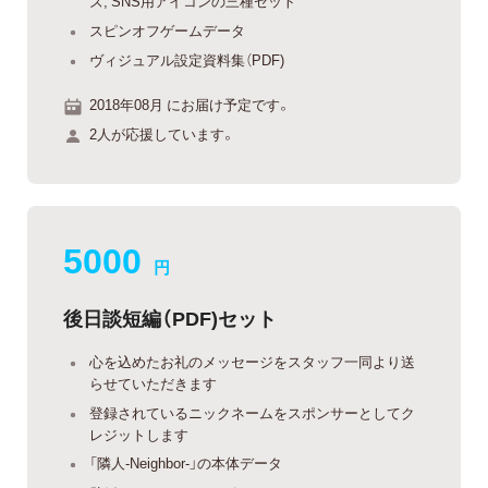
ズ, SNS用アイコンの三種セット
スピンオフゲームデータ
ヴィジュアル設定資料集（PDF)
2018年08月 にお届け予定です。
2人が応援しています。
5000
円
後日談短編（PDF)セット
心を込めたお礼のメッセージをスタッフ一同より送
らせていただきます
登録されているニックネームをスポンサーとしてク
レジットします
「隣人-Neighbor-」の本体データ