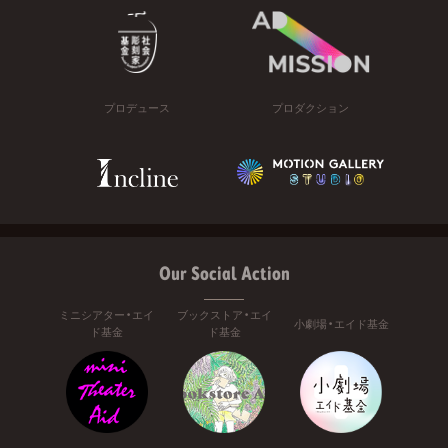
プロデュース
プロダクション
Our Social Action
ミニシアター・エイ
ブックストア・エイ
小劇場・エイド基金
ド基金
ド基金