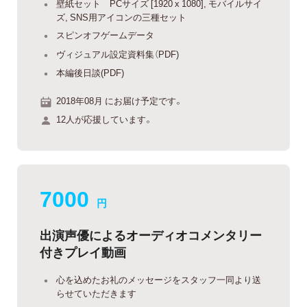
壁紙セット PCサイズ [1920 x 1080], モバイルサイ
ズ, SNS用アイコンの三種セット
スピンオフゲームデータ
ヴィジュアル設定資料集（PDF)
本編後日談(PDF)
2018年08月 にお届け予定です。
12人が応援しています。
7000
円
出演声優によるオーディオコメンタリー
付きプレイ動画
心を込めたお礼のメッセージをスタッフ一同より送
らせていただきます