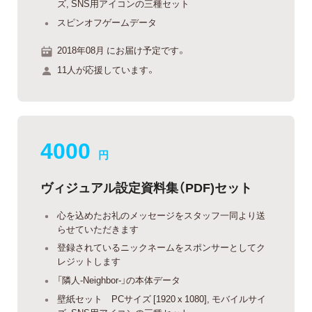
ズ, SNS用アイコンの三種セット
スピンオフゲームデータ
2018年08月 にお届け予定です。
11人が応援しています。
4000
円
ヴィジュアル設定資料集（PDF)セット
心を込めたお礼のメッセージをスタッフ一同より送
らせていただきます
登録されているニックネームをスポンサーとしてク
レジットします
「隣人-Neighbor-」の本体データ
壁紙セット PCサイズ [1920 x 1080], モバイルサイ