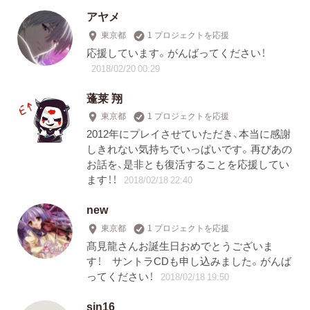
アヤメ
東京都
1 プロジェクトを応援
応援しています。がんばってください！
2018/02/20 00:29
蓬莱 翔
東京都
1 プロジェクトを応援
2012年にプレイさせていただき、本当に感謝
しきれない気持ちでいっぱいです。再びあの
お話を、是非とも復活することを応援してい
ます！！
2018/02/18 22:40
new
東京都
1 プロジェクトを応援
髙見龍さんお誕生日おめでとうございま
す！ サントラCDも申し込みました。がんば
ってください！
2018/02/18 19:50
sin16