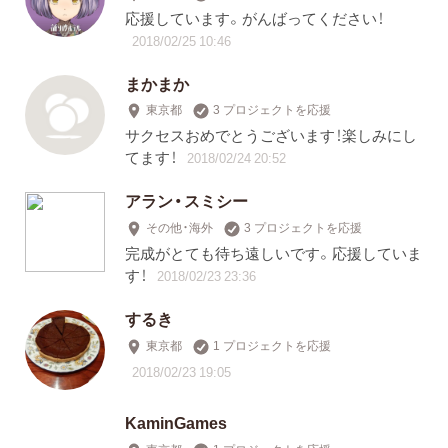
応援しています。がんばってください！
2018/02/25 10:46
まかまか
東京都
3 プロジェクトを応援
サクセスおめでとうございます！楽しみにし
てます！
2018/02/24 20:52
アラン・スミシー
その他・海外
3 プロジェクトを応援
完成がとても待ち遠しいです。応援していま
す！
2018/02/23 23:36
するき
東京都
1 プロジェクトを応援
2018/02/23 19:05
KaminGames