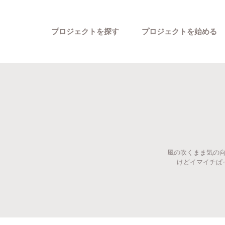
プロジェクトを探す
プロジェクトを始める
風の吹くまま気の向く
カテゴリーから探す
けどイマイチぱっ