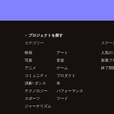
プロジェクトを探す
カテゴリー
ステー
映画
アート
人気の
写真
音楽
新着プ
アニメ
ゲーム
終了間
コミュニティ
プロダクト
演劇・ダンス
本
テクノロジー
パフォーマンス
スポーツ
フード
ジャーナリズム