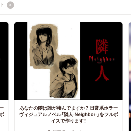
クト
0
ー
あなたの隣は誰が棲んでますか？
日常系ホラー
ルボ
ヴィジュアルノベル「隣人-Neighbor-」をフルボ
イスで作ります！