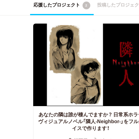
応援したプロジェクト
投稿したプロジェ
2
あなたの隣は誰が棲んでますか？
日常系ホラ
ヴィジュアルノベル「隣人-Neighbor-」をフ
イスで作ります！