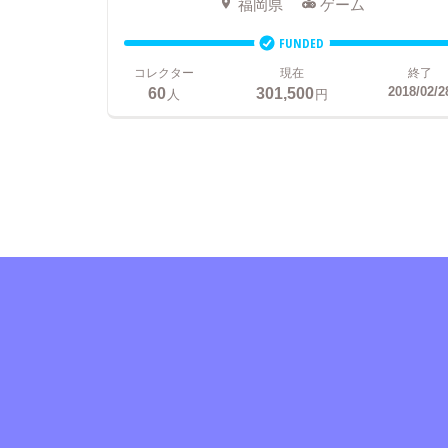
福岡県
ゲーム
FUNDED
コレクター
現在
終了
60
301,500
2018/02/2
人
円