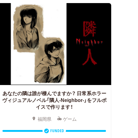
あなたの隣は誰が棲んでますか？
日常系ホラー
ヴィジュアルノベル「隣人-Neighbor-」をフルボ
イスで作ります！
福岡県
ゲーム
FUNDED