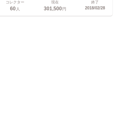
コレクター
現在
終了
60
301,500
2018/02/28
人
円