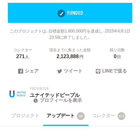
FUNDED
このプロジェクトは、目標金額1,800,000円を達成し、2015年6月1日
23:59に終了しました。
コレクター
現在までに集まった金額
残り日数
271
2,123,888
0
人
円
日
シェア
ツイート
LINEで送る
PRESENTER
ユナイテッドピープル
プロフィールを表示
プロジェクト
アップデート
コレクター
52
271