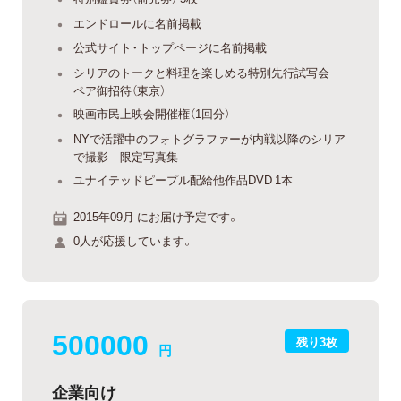
エンドロールに名前掲載
公式サイト・トップページに名前掲載
シリアのトークと料理を楽しめる特別先行試写会
ペア御招待（東京）
映画市民上映会開催権（1回分）
NYで活躍中のフォトグラファーが内戦以降のシリア
で撮影 限定写真集
ユナイテッドピープル配給他作品DVD 1本
2015年09月 にお届け予定です。
0人が応援しています。
500000
残り3枚
円
企業向け