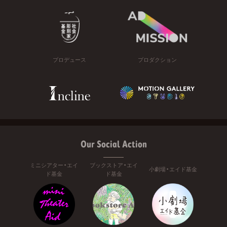
プロデュース
プロダクション
Our Social Action
ミニシアター・エイ
ブックストア・エイ
小劇場・エイド基金
ド基金
ド基金