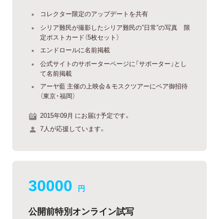
コレクター限定のアップデートを共有
シリア難民が撮影したシリア難民の”日常”の写真 限
定ポストカード（5枚セット）
エンドロールに名前掲載
公式サイトのサポーターページに「サポーター」とし
て名前掲載
アーヤ藍 主催の上映会＆モスクツアーにペア御招待
（東京・福岡）
2015年09月 にお届け予定です。
7人が応援しています。
30000
円
公開前特別オンライン試写