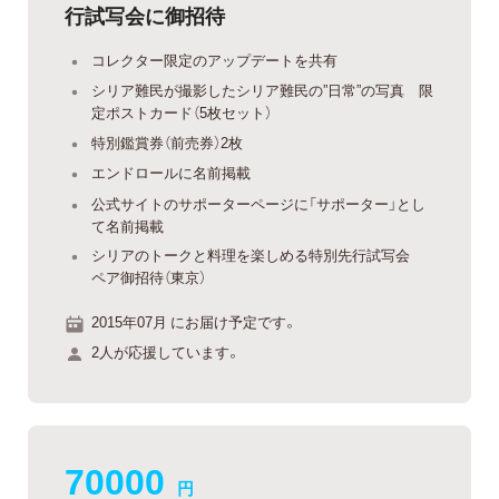
行試写会に御招待
コレクター限定のアップデートを共有
シリア難民が撮影したシリア難民の”日常”の写真 限
定ポストカード（5枚セット）
特別鑑賞券（前売券）2枚
エンドロールに名前掲載
公式サイトのサポーターページに「サポーター」とし
て名前掲載
シリアのトークと料理を楽しめる特別先行試写会
ペア御招待（東京）
2015年07月 にお届け予定です。
2人が応援しています。
70000
円