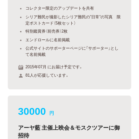
コレクター限定のアップデートを共有
シリア難民が撮影したシリア難民の”日常”の写真 限
定ポストカード（5枚セット）
特別鑑賞券（前売券）2枚
エンドロールに名前掲載
公式サイトのサポーターページに「サポーター」とし
て名前掲載
2015年07月 にお届け予定です。
81人が応援しています。
30000
円
アーヤ藍 主催上映会＆モスクツアーに御
招待