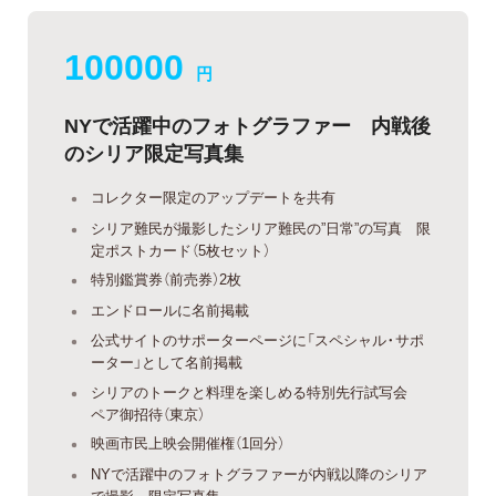
100000
円
NYで活躍中のフォトグラファー 内戦後
のシリア限定写真集
コレクター限定のアップデートを共有
シリア難民が撮影したシリア難民の”日常”の写真 限
定ポストカード（5枚セット）
特別鑑賞券（前売券）2枚
エンドロールに名前掲載
公式サイトのサポーターページに「スペシャル・サポ
ーター」として名前掲載
シリアのトークと料理を楽しめる特別先行試写会
ペア御招待（東京）
映画市民上映会開催権（1回分）
NYで活躍中のフォトグラファーが内戦以降のシリア
で撮影 限定写真集