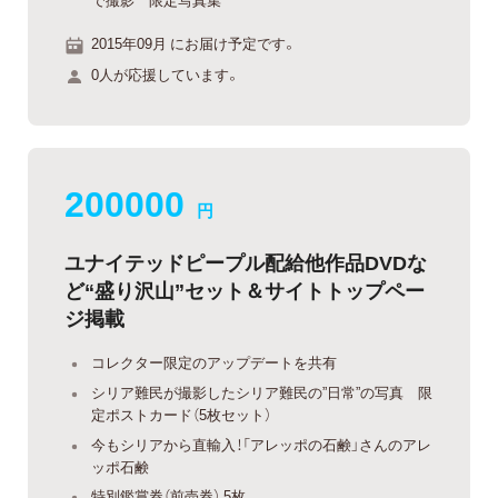
2015年09月 にお届け予定です。
0人が応援しています。
200000
円
ユナイテッドピープル配給他作品DVDな
ど“盛り沢山”セット＆サイトトップペー
ジ掲載
コレクター限定のアップデートを共有
シリア難民が撮影したシリア難民の”日常”の写真 限
定ポストカード（5枚セット）
今もシリアから直輸入！「アレッポの石鹸」さんのアレ
ッポ石鹸
特別鑑賞券（前売券） 5枚