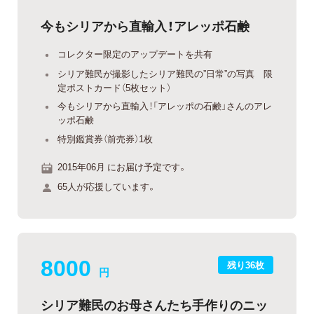
今もシリアから直輸入！アレッポ石鹸
コレクター限定のアップデートを共有
シリア難民が撮影したシリア難民の”日常”の写真 限
定ポストカード（5枚セット）
今もシリアから直輸入！「アレッポの石鹸」さんのアレ
ッポ石鹸
特別鑑賞券（前売券）1枚
2015年06月 にお届け予定です。
65人が応援しています。
8000
残り36枚
円
シリア難民のお母さんたち手作りのニッ