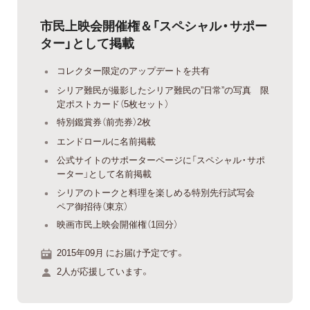
市民上映会開催権＆「スペシャル・サポー
ター」として掲載
コレクター限定のアップデートを共有
シリア難民が撮影したシリア難民の”日常”の写真 限
定ポストカード（5枚セット）
特別鑑賞券（前売券）2枚
エンドロールに名前掲載
公式サイトのサポーターページに「スペシャル・サポ
ーター」として名前掲載
シリアのトークと料理を楽しめる特別先行試写会
ペア御招待（東京）
映画市民上映会開催権（1回分）
2015年09月 にお届け予定です。
2人が応援しています。