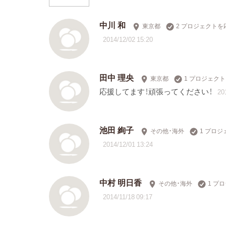
中川 和
東京都
2 プロジェクトを
2014/12/02 15:20
田中 理央
東京都
1 プロジェク
応援してます！頑張ってください！
20
池田 絢子
その他・海外
1 プロ
2014/12/01 13:24
中村 明日香
その他・海外
1 プ
2014/11/18 09:17