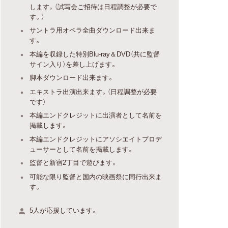
します。（試写会ご招待は日程調整が必要で
す。）
サントラ用オペラ全曲ダウンロード出来ま
す。
本編を収録した特別Blu-ray＆DVD（共に監督
サイン入り）を差し上げます。
脚本ダウンロード出来ます。
エキストラ出演出来ます。（日程調整が必要
です）
本編エンドクレジットに出演者として名前を
掲載します。
本編エンドクレジットにアソシエイトプロデ
ューサーとして名前を掲載します。
監督と新宿2丁目で遊びます。
可能な限り監督と国内の映画祭に同行出来ま
す。
5人が応援しています。