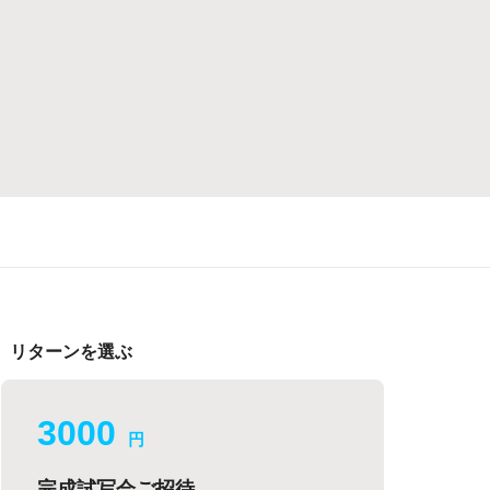
リターンを選ぶ
3000
円
完成試写会ご招待