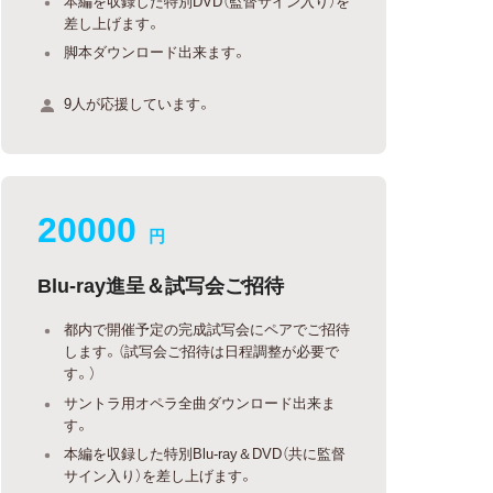
本編を収録した特別DVD（監督サイン入り）を
差し上げます。
脚本ダウンロード出来ます。
9人が応援しています。
20000
円
Blu-ray進呈＆試写会ご招待
都内で開催予定の完成試写会にペアでご招待
します。（試写会ご招待は日程調整が必要で
す。）
サントラ用オペラ全曲ダウンロード出来ま
す。
本編を収録した特別Blu-ray＆DVD（共に監督
サイン入り）を差し上げます。