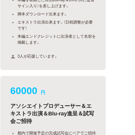
サイン入り）を差し上げます。
脚本ダウンロード出来ます。
エキストラ出演出来ます。（日程調整が必要
です）
本編エンドクレジットに出演者として名前を
掲載します。
3人が応援しています。
60000
円
アソシエイトプロデューサー＆エ
キストラ出演＆Blu-ray進呈＆試写
会ご招待
都内で開催予定の完成試写会にペアでご招待