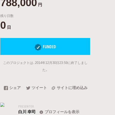
788,000
円
残り日数
0
日
FUNDED
このプロジェクトは、2014年12月30日23:59に終了しまし
た。
シェア
ツイート
サイトに埋め込み
PRESENTER
白川 幸司
プロフィールを表示