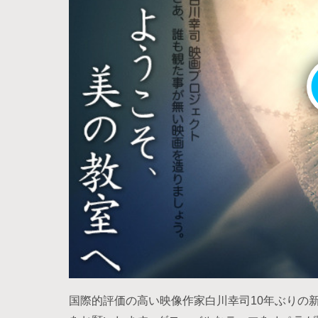
国際的評価の高い映像作家白川幸司10年ぶりの