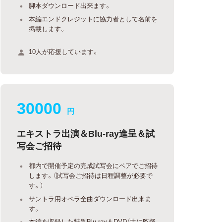
脚本ダウンロード出来ます。
本編エンドクレジットに協力者として名前を
掲載します。
10人が応援しています。
30000
円
エキストラ出演＆Blu-ray進呈＆試
写会ご招待
都内で開催予定の完成試写会にペアでご招待
します。（試写会ご招待は日程調整が必要で
す。）
サントラ用オペラ全曲ダウンロード出来ま
す。
本編を収録した特別Blu-ray＆DVD（共に監督