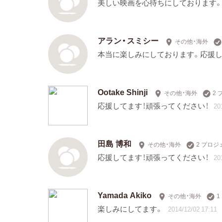
美しい映画を心待ちにしております
アラン・スミシー
その他・海外
本当に楽しみにしております。応援し
Ootake Shinji
その他・海外
2
応援してます！頑張ってください！
20
田島 博和
その他・海外
2 プロ
応援してます！頑張ってください！
20
Yamada Akiko
その他・海外
1
楽しみにしてます。
2014/12/02 17:11