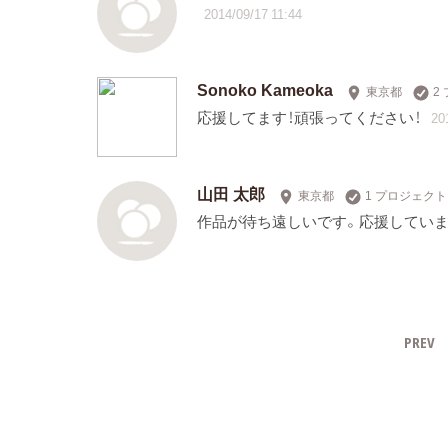
2014/09/17 11:44
Sonoko Kameoka
東京都
2
応援してます！頑張ってください！
20
山田 太郎
東京都
1 プロジェク
作品が待ち遠しいです。応援していま
PREV