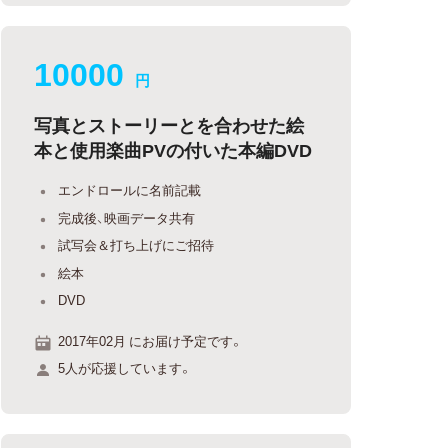
10000
円
写真とストーリーとを合わせた絵
本と使用楽曲PVの付いた本編DVD
エンドロールに名前記載
完成後、映画データ共有
試写会＆打ち上げにご招待
絵本
DVD
2017年02月 にお届け予定です。
5人が応援しています。