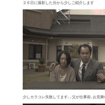
２６日に撮影した分から少しご紹介します
少しカラコレ失敗してます、、父が仕事前、お見