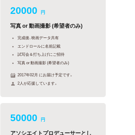
20000
円
写真 or 動画撮影 (希望者のみ)
完成後、映画データ共有
エンドロールに名前記載
試写会＆打ち上げにご招待
写真 or 動画撮影 (希望者のみ)
2017年02月 にお届け予定です。
2人が応援しています。
50000
円
アソシエイトプロデューサーとし