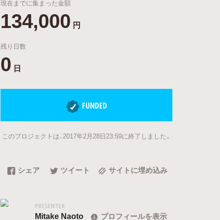
現在までに集まった金額
134,000
円
残り日数
0
日
FUNDED
このプロジェクトは、2017年2月28日23:59に終了しました。
シェア
ツイート
サイトに埋め込み
PRESENTER
Mitake Naoto
プロフィールを表示