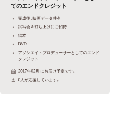
てのエンドクレジット
完成後、映画データ共有
試写会＆打ち上げにご招待
絵本
DVD
アソシエイトプロデューサーとしてのエンド
クレジット
2017年02月 にお届け予定です。
0人が応援しています。