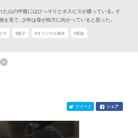
れた山の中腹にはひっそりとホスピスが建っている。そ
物を見て、少年は母が快方に向かっていると思った。
ラマ
#親子
#オリジナル脚本
#家族
22
ツイート
シェア