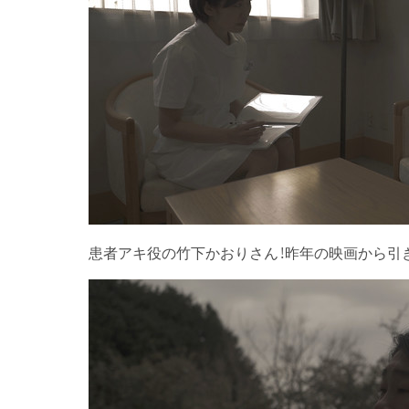
患者アキ役の竹下かおりさん！昨年の映画から引