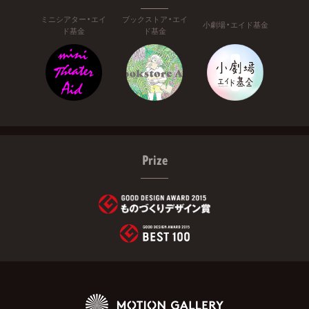
ミニシアター・エイ
ブックストア・エイ
小劇場・エイド基金
ド基金
ド基金
Prize