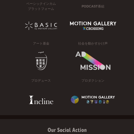
ベーシックインカム
PODCAST番組
プラットフォーム
アート基金
社会を動かすかけ声
プロデュース
プロダクション
Our Social Action