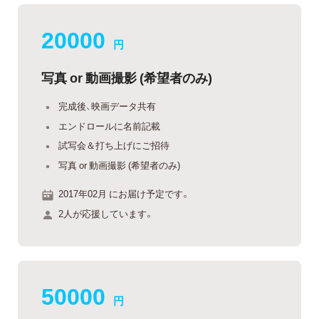
20000
円
写真 or 動画撮影 (希望者のみ)
完成後、映画データ共有
エンドロールに名前記載
試写会＆打ち上げにご招待
写真 or 動画撮影 (希望者のみ)
2017年02月 にお届け予定です。
2人が応援しています。
50000
円