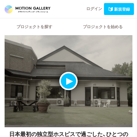
ログイン
新規登録
プロジェクトを探す
プロジェクトを始める
日本最初の独立型ホスピスで過ごした、ひとつの