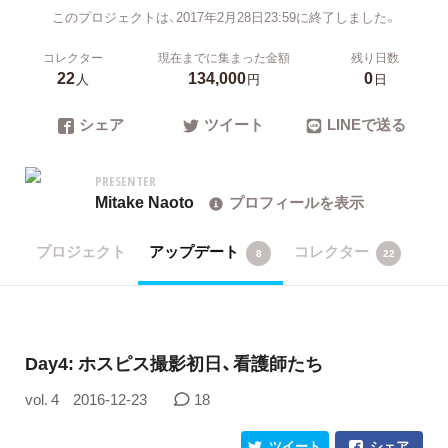
このプロジェクトは、2017年2月28日23:59に終了しました。
コレクター
現在までに集まった金額
残り日数
22
134,000
0
人
円
日
シェア
ツイート
LINEで送る
PRESENTER
Mitake Naoto
プロフィールを表示
プロジェクト
アップデート
コレクター
8
22
Day4: ホスピス撮影初日、看護師たち
vol. 4
2016-12-23
18
ツイート
シェア