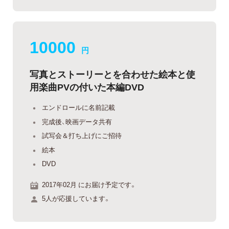
10000
円
写真とストーリーとを合わせた絵本と使
用楽曲PVの付いた本編DVD
エンドロールに名前記載
完成後、映画データ共有
試写会＆打ち上げにご招待
絵本
DVD
2017年02月 にお届け予定です。
5人が応援しています。