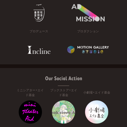
プロデュース
プロダクション
Our Social Action
ミニシアター・エイ
ブックストア・エイ
小劇場・エイド基金
ド基金
ド基金