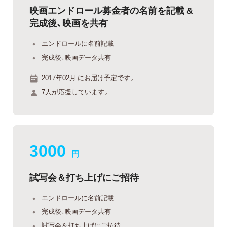
映画エンドロール募金者の名前を記載 &
完成後、映画を共有
エンドロールに名前記載
完成後、映画データ共有
2017年02月 にお届け予定です。
7人が応援しています。
3000
円
試写会＆打ち上げにご招待
エンドロールに名前記載
完成後、映画データ共有
試写会＆打ち上げにご招待