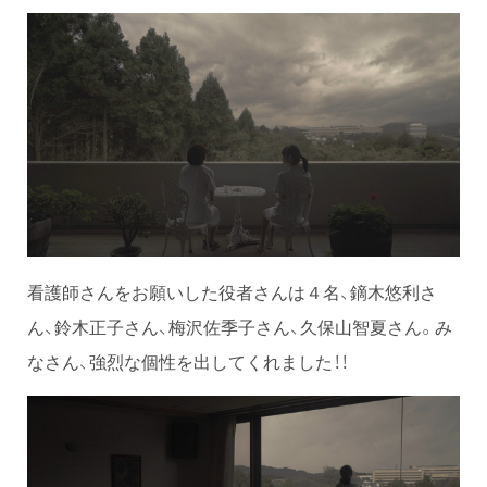
看護師さんをお願いした役者さんは４名、鏑木悠利さ
ん、鈴木正子さん、梅沢佐季子さん、久保山智夏さん。み
なさん、強烈な個性を出してくれました！！