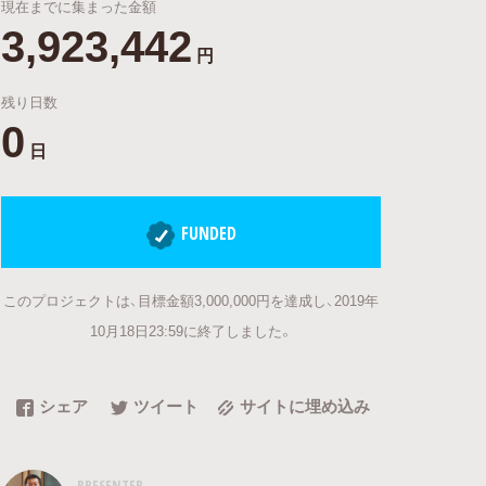
現在までに集まった金額
3,923,442
円
残り日数
0
日
FUNDED
このプロジェクトは、目標金額3,000,000円を達成し、2019年
10月18日23:59に終了しました。
シェア
ツイート
サイトに埋め込み
PRESENTER