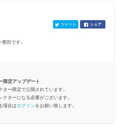
ツイート
シェア
ー豊田です。
ー限定アップデート
クター限定で公開されています。
レクターになる必要がございます。
る場合は
ログイン
をお願い致します。