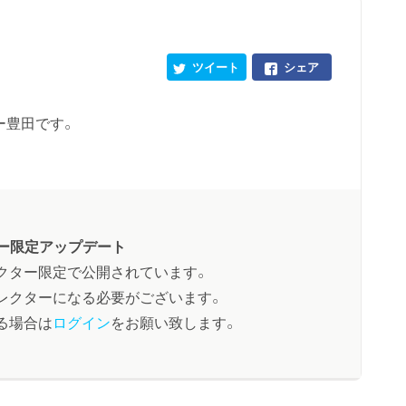
ツイート
シェア
ー豊田です。
ー限定アップデート
クター限定で公開されています。
レクターになる必要がございます。
る場合は
ログイン
をお願い致します。