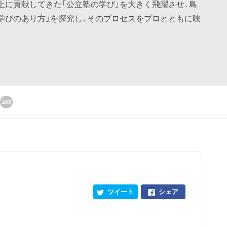
上に貢献してきた「公立塾の学び」を大きく飛躍させ、島
学びのあり方」を探究し、そのプロセスをプロとともに映
285
ツイート
シェア