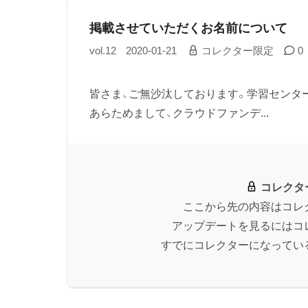
掲載させていただくお名前について
vol.12
2020-01-21
コレクター限定
0
皆さま、ご無沙汰しております。学習センタ
あらためまして、クラウドファンデ...
コレクタ
ここから先の内容はコレ
アップデートを見るにはコ
すでにコレクターになってい