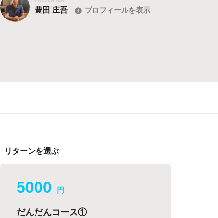
豊田 庄吾
プロフィールを表示
リターンを選ぶ
5000
円
だんだんコース①