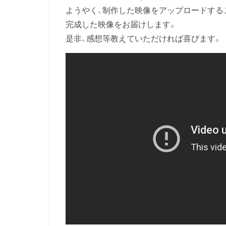
ようやく、制作した映像をアップロードする
完成した映像をお届けします。
是非、感想等教えていただければ喜びます。