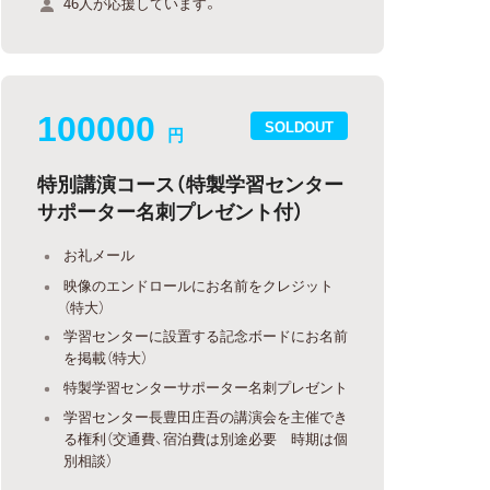
46人が応援しています。
100000
SOLDOUT
円
特別講演コース（特製学習センター
サポーター名刺プレゼント付）
お礼メール
映像のエンドロールにお名前をクレジット
（特大）
学習センターに設置する記念ボードにお名前
を掲載（特大）
特製学習センターサポーター名刺プレゼント
学習センター長豊田庄吾の講演会を主催でき
る権利（交通費、宿泊費は別途必要 時期は個
別相談）