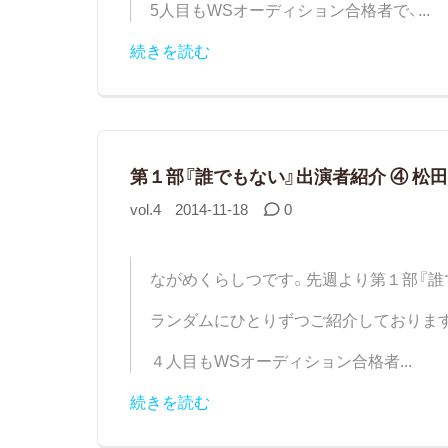
5人目もWSオーディション合格者で、...
続きを読む
第１部『誰でもない』出演者紹介 ④ 松田
vol.4
2014-11-18
0
ながめくらしつです。先週より第１部『誰
ランダムにひとりずつご紹介しておりま
４人目もWSオーディション合格者...
続きを読む