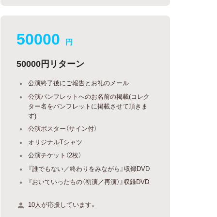
50000
円
50000円リターン
公演終了後にご報告とお礼のメール
公演パンフレットへのお名前の掲載(コレク
ター名をパンフレットに掲載させて頂きま
す)
公演ポスター（サイン付）
オリジナルTシャツ
公演チケット（2枚）
『誰でもない／終わりをみながら』収録DVD
『おいていったもの（初演／再演）』収録DVD
10人が応援しています。