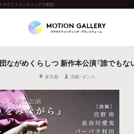
クラウドファンディングで実現！
Highlight
団ながめくらしつ 新作本公演『誰でもな
人気のプロジェクト
新着プロジェクト
終了間近のプロジェ
東京都
演劇・ダンス
Feature
タグから探す
キュレーターから探す
特集から探す
Legendary
最新達成プロジェクト
調達額が大きいプロジェクト