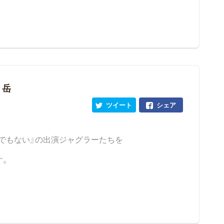
 岳
ツイート
シェア
でもない』の出演ジャグラーたちを
す。