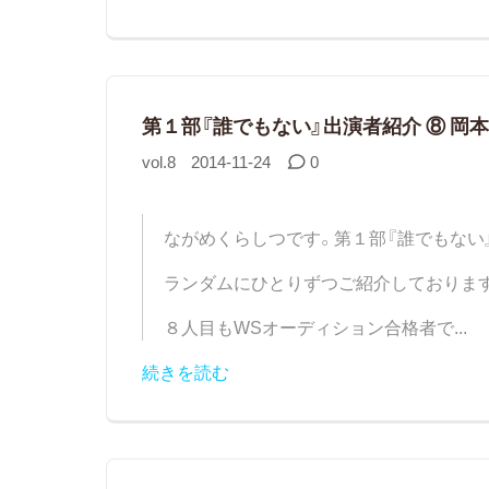
第１部『誰でもない』出演者紹介 ⑧ 岡本
vol.8
2014-11-24
0
ながめくらしつです。第１部『誰でもない
ランダムにひとりずつご紹介しておりま
８人目もWSオーディション合格者で...
続きを読む