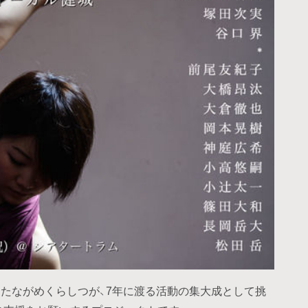
たながめくらしつが、7年に渡る活動の集大成として挑