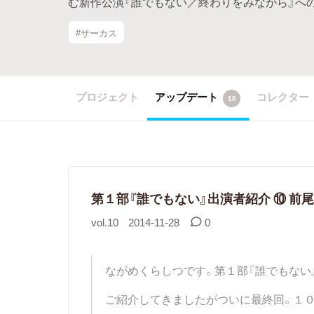
む新作公演『誰でもない／終わりをみながら』へ
#サーカス
プロジェクト
アップデート
コレクター
10
第１部『誰でもない』出演者紹介 ⑩ 前尾
vol.10
2014-11-28
0
ながめくらしつです。第１部『誰でもない
ご紹介してきましたがついに最終回。１０