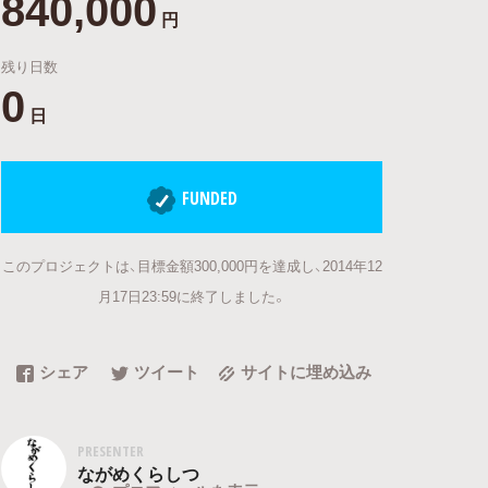
840,000
円
残り日数
0
日
FUNDED
このプロジェクトは、目標金額300,000円を達成し、2014年12
月17日23:59に終了しました。
シェア
ツイート
サイトに埋め込み
PRESENTER
ながめくらしつ