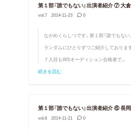
第１部『誰でもない』出演者紹介 ⑦ 大倉
vol.7
2014-11-23
0
ながめくらしつです。第１部『誰でもない
ランダムにひとりずつご紹介しておりま
７人目もWSオーディション合格者で...
続きを読む
第１部『誰でもない』出演者紹介 ⑥ 長岡
vol.6
2014-11-21
0