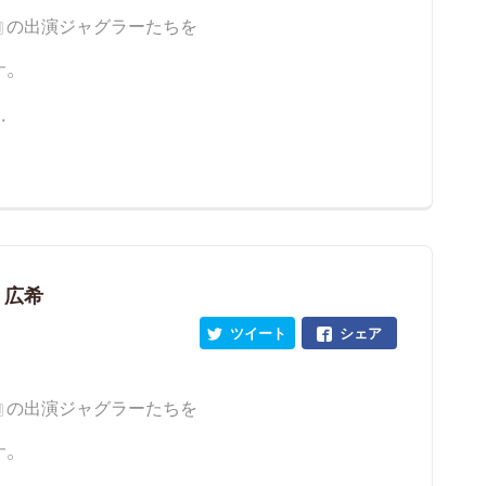
』の出演ジャグラーたちを
す。
.
 広希
ツイート
シェア
』の出演ジャグラーたちを
す。