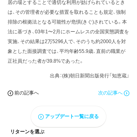
居の場とすることで適切な利用が妨げられているとき
は、その管理者が必要な措置を取れることも規定、強制
排除の根拠法となる可能性が危惧(きぐ)されている。本
法に基づき、03年1〜2月にホームレスの全国実態調査を
実施、その結果は2万5296人で、そのうち約2000人を対
象とした面接調査では、平均年齢55.9歳、直前の職業が
正社員だった者が39.8%であった。
出典：(株)朝日新聞出版発行「知恵蔵」
前の記事へ
次の記事へ
アップデート一覧に戻る
リターンを選ぶ