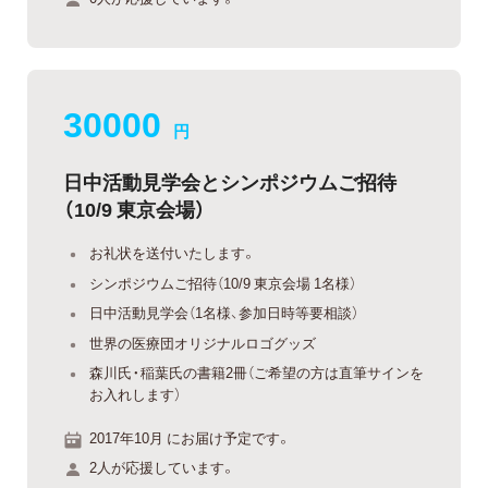
30000
円
日中活動見学会とシンポジウムご招待
（10/9 東京会場）
お礼状を送付いたします。
シンポジウムご招待（10/9 東京会場 1名様）
日中活動見学会（1名様、参加日時等要相談）
世界の医療団オリジナルロゴグッズ
森川氏・稲葉氏の書籍2冊（ご希望の方は直筆サインを
お入れします）
2017年10月 にお届け予定です。
2人が応援しています。