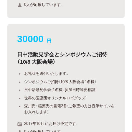
0人が応援しています。
30000
円
日中活動見学会とシンポジウムご招待
（10/8 大阪会場）
お礼状を送付いたします。
シンポジウムご招待（10/8 大阪会場 1名様）
日中活動見学会（1名様、参加日時等要相談）
世界の医療団オリジナルロゴグッズ
森川氏・稲葉氏の書籍2冊（ご希望の方は直筆サインを
お入れします）
2017年10月 にお届け予定です。
0人が応援しています。