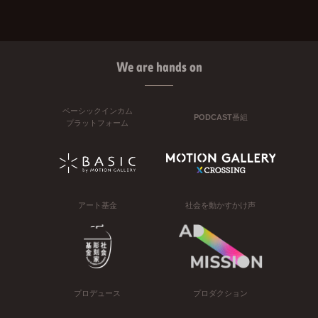
We are hands on
ベーシックインカム
PODCAST番組
プラットフォーム
アート基金
社会を動かすかけ声
プロデュース
プロダクション