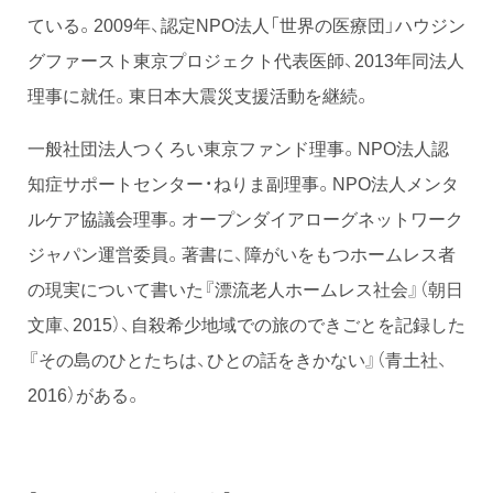
ている。2009年、認定NPO法人「世界の医療団」ハウジン
グファースト東京プロジェクト代表医師、2013年同法人
理事に就任。東日本大震災支援活動を継続。
一般社団法人つくろい東京ファンド理事。NPO法人認
知症サポートセンター・ねりま副理事。NPO法人メンタ
ルケア協議会理事。オープンダイアローグネットワーク
ジャパン運営委員。著書に、障がいをもつホームレス者
の現実について書いた『漂流老人ホームレス社会』（朝日
文庫、2015）、自殺希少地域での旅のできごとを記録した
『その島のひとたちは、ひとの話をきかない』（青土社、
2016）がある。