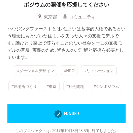
ポジウムの開催を応援してください
東京都
コミュニティ
ハウジングファーストとは、住まいは基本的人権であるとい
う理念にもとづいた住まいを失った人々の支援モデルで
す。誰ひとり路上で暮らすことのない社会をーこの支援モ
デルの普及・実践のため、皆さんのご理解と応援を必要とし
ています。
#ソーシャルデザイン
#NPO
#リノベーション
#居場所づくり
#東京
#社会問題
#シンポジウム
FUNDED
このプロジェクトは、2017年10月5日23:59に終了しました。