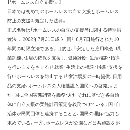
【*ホームレス自立支援法 】
日本では初めてのホームレスの自立支援とホームレス
防止の支援を規定した法律。
正式名称は「ホームレスの自立の支援等に関する特別措
置法」。2002年7月31日成立、同年8月7日施行された10
年間の時限立法である。目的は、「安定した雇用機会、職
業訓練、住居の確保を支援し、健康診断、生活相談・指導
を行い自立をさせる」「就業・生活上の相談・指導・支援を
行いホームレスを防止する」「宿泊場所の一時提供、日用
品の支給、ホームレスの人権擁護と国民への啓発」。ま
た、国に全国実態調査を義務づけ、それに基づき各自治
体に自立支援の実施計画策定を義務づけている。国・自
治体が民間団体と連携することと、国民の理解・協力も
求めている。一方、ホームレスが公園など公共施設を起