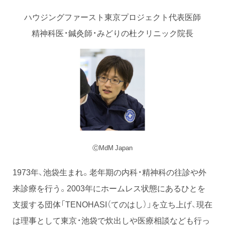
ハウジングファースト東京プロジェクト代表医師
精神科医・鍼灸師・みどりの杜クリニック院長
ⒸMdM Japan
1973年、池袋生まれ。老年期の内科・精神科の往診や外
来診療を行う。2003年にホームレス状態にあるひとを
支援する団体「TENOHASI（てのはし）」を立ち上げ、現在
は理事として東京・池袋で炊出しや医療相談なども行っ