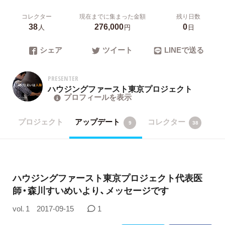
コレクター
現在までに集まった金額
残り日数
38
276,000
0
人
円
日
シェア
ツイート
LINEで送る
PRESENTER
ハウジングファースト東京プロジェクト
プロフィールを表示
プロジェクト
アップデート
コレクター
9
38
ハウジングファースト東京プロジェクト代表医
師・森川すいめいより、メッセージです
vol. 1
2017-09-15
1