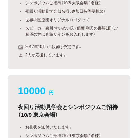
シンポジウムご招待（10/8 大阪会場 1名様）
夜回り活動見学会（1名様、参加日時等要相談）
世界の医療団オリジナルロゴグッズ
スピーカー森川 すいめい氏・稲葉 剛氏の書籍1冊（ご
希望の方は直筆サインをお入れします）
2017年10月 にお届け予定です。
2人が応援しています。
10000
円
夜回り活動見学会とシンポジウムご招待
（10/9 東京会場）
お礼状を送付いたします。
シンポジウムご招待（10/9 東京会場 1名様）