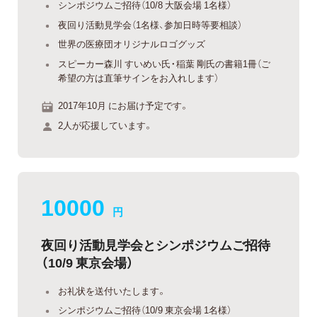
シンポジウムご招待（10/8 大阪会場 1名様）
夜回り活動見学会（1名様、参加日時等要相談）
世界の医療団オリジナルロゴグッズ
スピーカー森川 すいめい氏・稲葉 剛氏の書籍1冊（ご
希望の方は直筆サインをお入れします）
2017年10月 にお届け予定です。
2人が応援しています。
10000
円
夜回り活動見学会とシンポジウムご招待
（10/9 東京会場）
お礼状を送付いたします。
シンポジウムご招待（10/9 東京会場 1名様）