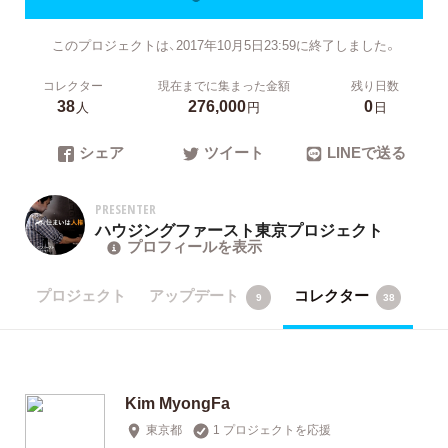
このプロジェクトは、2017年10月5日23:59に終了しました。
コレクター
現在までに集まった金額
残り日数
38
276,000
0
人
円
日
シェア
ツイート
LINEで送る
PRESENTER
ハウジングファースト東京プロジェクト
プロフィールを表示
プロジェクト
アップデート
コレクター
9
38
Kim MyongFa
東京都
1 プロジェクトを応援