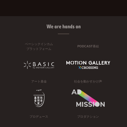
We are hands on
ベーシックインカム
PODCAST番組
プラットフォーム
アート基金
社会を動かすかけ声
プロデュース
プロダクション