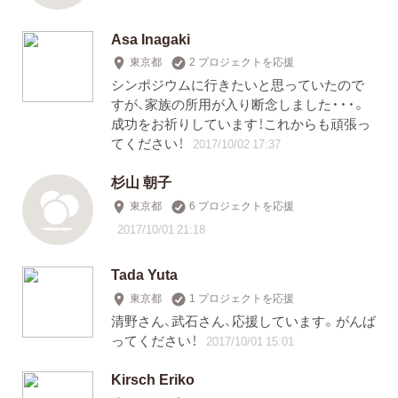
Asa Inagaki
東京都
2 プロジェクトを応援
シンポジウムに行きたいと思っていたので
すが、家族の所用が入り断念しました・・・。
成功をお祈りしています！これからも頑張っ
てください！
2017/10/02 17:37
杉山 朝子
東京都
6 プロジェクトを応援
2017/10/01 21:18
Tada Yuta
東京都
1 プロジェクトを応援
清野さん、武石さん、応援しています。がんば
ってください！
2017/10/01 15:01
Kirsch Eriko