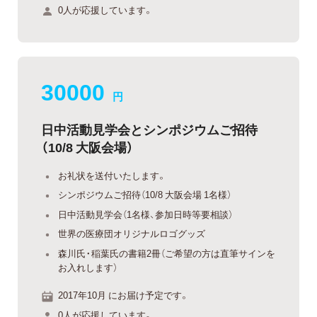
0人が応援しています。
30000
円
日中活動見学会とシンポジウムご招待
（10/8 大阪会場）
お礼状を送付いたします。
シンポジウムご招待（10/8 大阪会場 1名様）
日中活動見学会（1名様、参加日時等要相談）
世界の医療団オリジナルロゴグッズ
森川氏・稲葉氏の書籍2冊（ご希望の方は直筆サインを
お入れします）
2017年10月 にお届け予定です。
0人が応援しています。