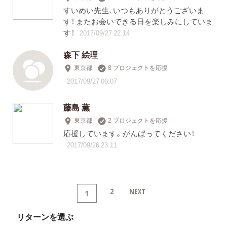
すいめい先生、いつもありがとうございま
す！ またお会いできる日を楽しみにしていま
す！
2017/09/27 22:14
森下 絵理
東京都
8 プロジェクトを応援
2017/09/27 06:07
藤島 薫
東京都
2 プロジェクトを応援
応援しています。がんばってください！
2017/09/26 23:11
2
NEXT
1
リターンを選ぶ