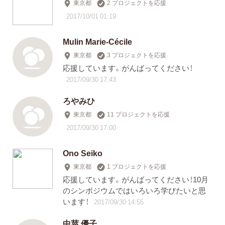
東京都
2 プロジェクトを応援
2017/10/01 01:19
Mulin Marie-Cécile
東京都
3 プロジェクトを応援
応援しています。がんばってください！
2017/09/30 17:43
ろやみひ
東京都
11 プロジェクトを応援
2017/09/30 17:00
Ono Seiko
東京都
1 プロジェクトを応援
応援しています。がんばってください！10月
のシンポジウムではいろいろ学びたいと思
います！
2017/09/30 14:55
中莖 優子