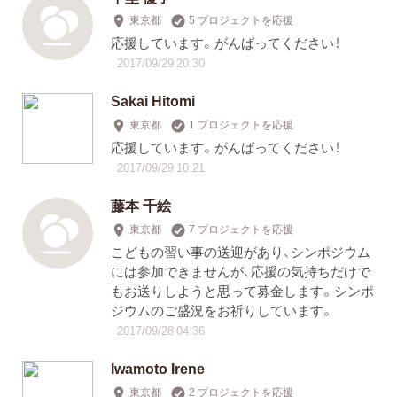
東京都
5 プロジェクトを応援
応援しています。がんばってください！
2017/09/29 20:30
Sakai Hitomi
東京都
1 プロジェクトを応援
応援しています。がんばってください！
2017/09/29 10:21
藤本 千絵
東京都
7 プロジェクトを応援
こどもの習い事の送迎があり、シンポジウム
には参加できませんが、応援の気持ちだけで
もお送りしようと思って募金します。シンポ
ジウムのご盛況をお祈りしています。
2017/09/28 04:36
Iwamoto Irene
東京都
2 プロジェクトを応援