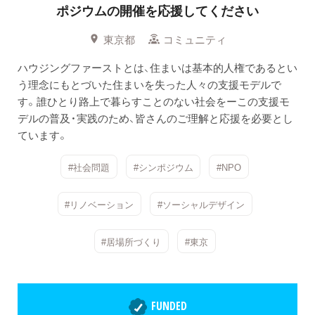
ポジウムの開催を応援してください
東京都
コミュニティ
ハウジングファーストとは、住まいは基本的人権であるとい
う理念にもとづいた住まいを失った人々の支援モデルで
す。誰ひとり路上で暮らすことのない社会をーこの支援モ
デルの普及・実践のため、皆さんのご理解と応援を必要とし
ています。
#社会問題
#シンポジウム
#NPO
#リノベーション
#ソーシャルデザイン
#居場所づくり
#東京
FUNDED