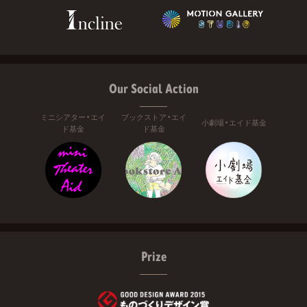
Our Social Action
ミニシアター・エイ
ブックストア・エイ
小劇場・エイド基金
ド基金
ド基金
Prize