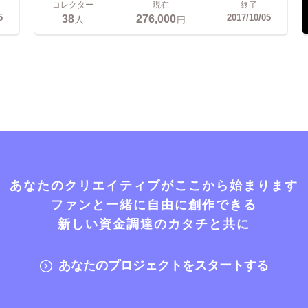
コレクター
現在
終了
38
276,000
5
2017/10/05
人
円
あなたのクリエイティブがここから始まります
ファンと一緒に自由に創作できる
新しい資金調達のカタチと共に
あなたのプロジェクトをスタートする