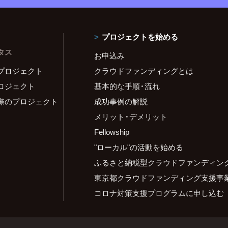
プロジェクトを始める
タス
お申込み
プロジェクト
クラウドファンディングとは
ロジェクト
基本的な手順・流れ
際のプロジェクト
成功事例の解説
メリット・デメリット
Fellowship
"ローカル"の活動を始める
ふるさと納税型クラウドファンディン
東京都クラウドファンディング支援事
コロナ対策支援プログラムに申し込む