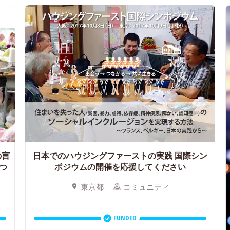
の言
日本でのハウジングファーストの実践
国際シン
つ
ポジウムの開催を応援してください
東京都
コミュニティ
FUNDED