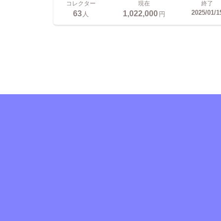
コレクター
現在
終了
63
1,022,000
2025/01/1
人
円