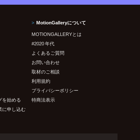
MotionGalleryについて
MOTIONGALLERYとは
#2020 年代
よくあるご質問
お問い合わせ
取材のご相談
利用規約
プライバシーポリシー
グを始める
特商法表示
業に申し込む