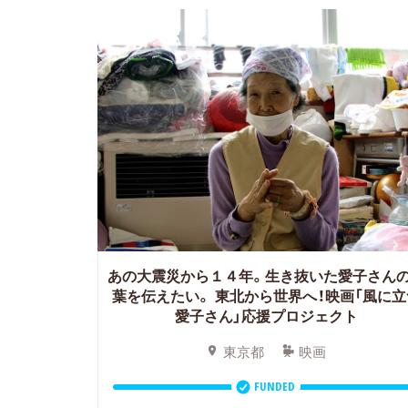
あの大震災から１４年。生き抜いた愛子さん
葉を伝えたい。
東北から世界へ！映画「風に立
愛子さん」応援プロジェクト
東京都
映画
FUNDED