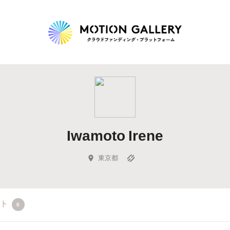
Highlight
人気のプロジェクト
新着プロジェクト
終了間近のプロジェ
Iwamoto Irene
Feature
タグから探す
キュレーターから探す
特集から探す
東京都
Legendary
クト
0
最新達成プロジェクト
調達額が大きいプロジェクト