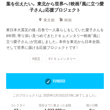
葉を伝えたい。
東北から世界へ！映画「風に立つ愛
子さん」応援プロジェクト
東京都
映画
東日本大震災の後、石巻で一人暮らしをしていた愛子さんを
8年間、寄り添い見つめてきたドキュメンタリー映画「風に
立つ愛子さん」が完成しました。本作を東北から日本全国、
そして世界に届ける応援プロジェクトです！
#震災
#ドキュメンタリー
FUNDED
このプロジェクトは、2025年1月15日23:59に終了しました。
コレクター
現在までに集まった金額
残り日数
63
1,022,000
0