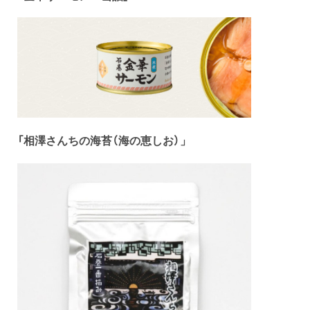
「
相澤さんちの海苔（海の恵しお）
」