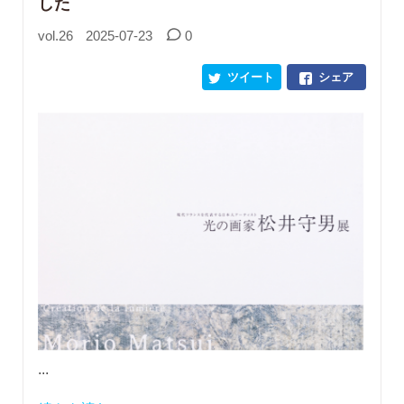
した
vol.26
2025-07-23
0
ツイート
シェア
...