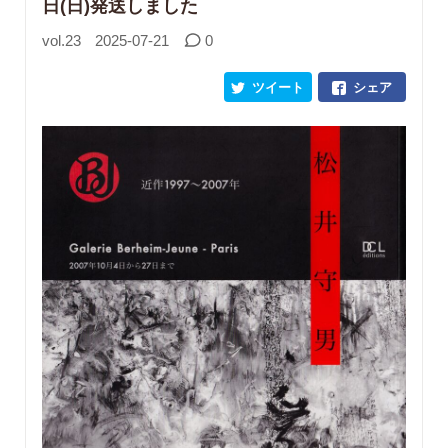
日(日)発送しました
vol.23
2025-07-21
0
ツイート
シェア