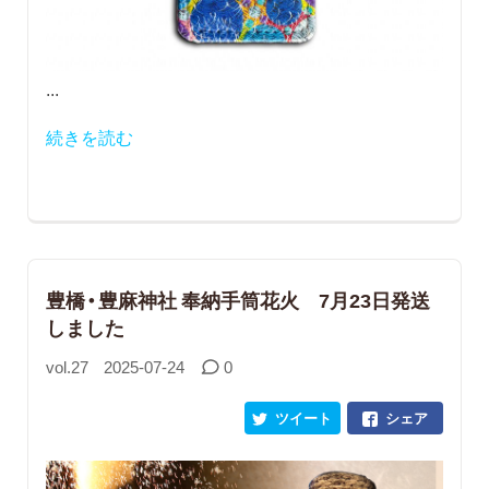
...
続きを読む
豊橋・豊麻神社 奉納手筒花火 7月23日発送
しました
vol.27
2025-07-24
0
ツイート
シェア