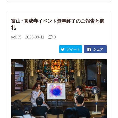
富山・真成寺イベント無事終了のご報告と御
礼
vol.35
2025-09-11
0
ツイート
シェア