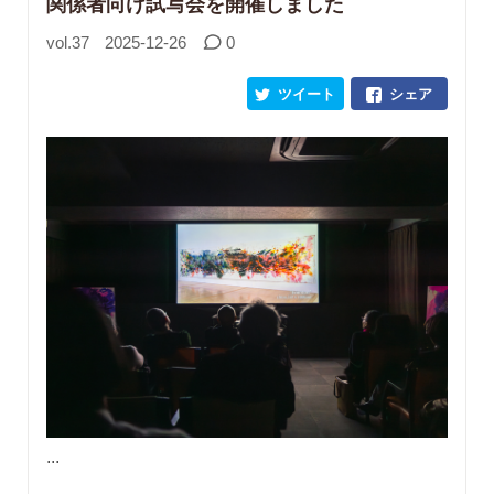
関係者向け試写会を開催しました
vol.37
2025-12-26
0
ツイート
シェア
...