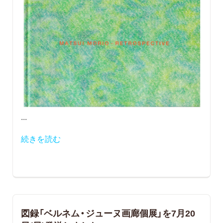
...
続きを読む
図録「ベルネム・ジューヌ画廊個展」を7月20