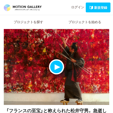
ログイン
新規登録
プロジェクトを探す
プロジェクトを始める
「フランスの至宝」と称えられた松井守男。
急逝し