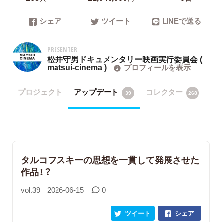
シェア
ツイート
LINEで送る
PRESENTER
松井守男ドキュメンタリー映画実行委員会 (
matsui-cinema )
プロフィールを表示
プロジェクト
アップデート
コレクター
39
268
タルコフスキーの思想を一貫して発展させた
作品！？
vol.39
2026-06-15
0
ツイート
シェア