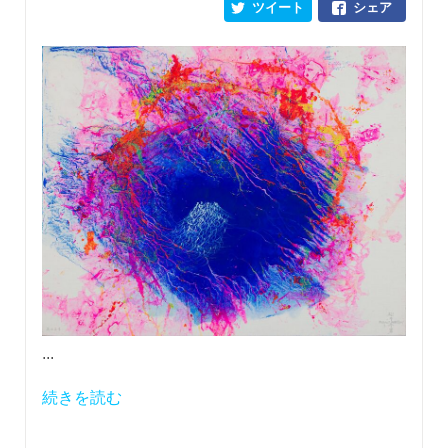
ツイート
シェア
...
続きを読む