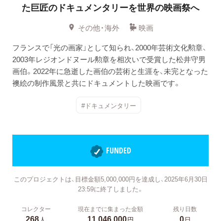
た巨匠のドキュメンタリーを世界の映画祭へ
その他・海外
映画
フランスで「光の画家」として知られ、2000年芸術文化勲章、
2003年レジオンドヌール勲章を相次いで受賞した松井守男
画伯。2022年に急逝した画伯の芸術と生涯を、未完となった
襖絵の制作風景と共にドキュメントした映画です。
#ドキュメンタリー
FUNDED
このプロジェクトは、目標金額5,000,000円を達成し、2025年6月30日
23:59に終了しました。
コレクター
現在までに集まった金額
残り日数
268
11,046,000
0
人
円
日