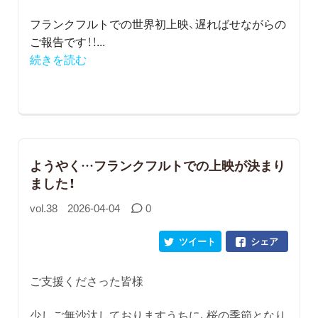
フランクフルトでの世界初上映、遅ればせながらの
ご報告です！！
...
続きを読む
ようやく…フランクフルトでの上映が決まり
ました！
vol.38
2026-04-04
0
ツイート
シェア
ご支援くださった皆様
少しご無沙汰しておりますうちに、桜の季節となり