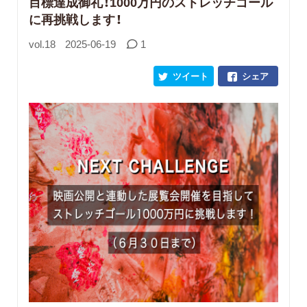
目標達成御礼！1000万円のストレッチゴール
に再挑戦します！
vol.18
2025-06-19
1
ツイート
シェア