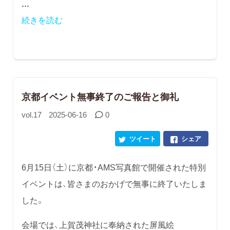
...
続きを読む
京都イベント無事終了のご報告と御礼
vol.17
2025-06-16
0
ツイート
シェア
6月15日（土）に京都・AMS写真館で開催された特別
イベントは、皆さまのおかげで無事に終了いたしま
した。
会場では、上賀茂神社に奉納された屏風絵