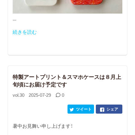
...
続きを読む
特製アートプリント＆スマホケースは８月上
旬頃にお届け予定です
vol.30
2025-07-29
0
ツイート
シェア
暑中お見舞い申し上げます！