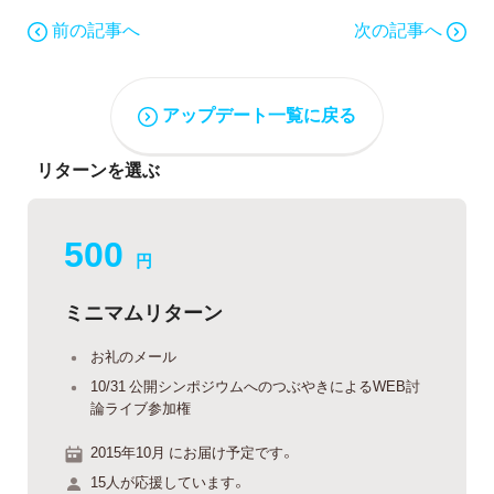
前の記事へ
次の記事へ
アップデート一覧に戻る
リターンを選ぶ
500
円
ミニマムリターン
お礼のメール
10/31 公開シンポジウムへのつぶやきによるWEB討
論ライブ参加権
2015年10月 にお届け予定です。
15人が応援しています。