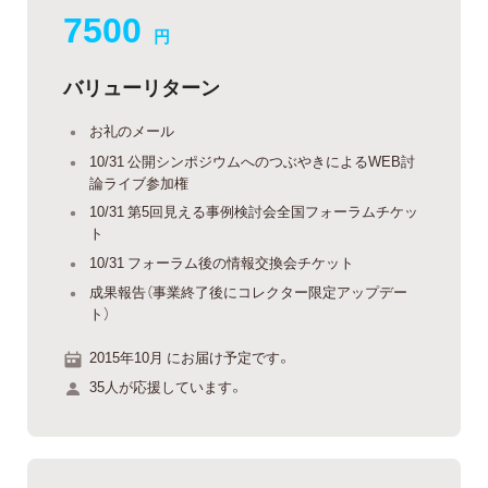
7500
円
バリューリターン
お礼のメール
10/31 公開シンポジウムへのつぶやきによるWEB討
論ライブ参加権
10/31 第5回見える事例検討会全国フォーラムチケッ
ト
10/31 フォーラム後の情報交換会チケット
成果報告（事業終了後にコレクター限定アップデー
ト）
2015年10月 にお届け予定です。
35人が応援しています。