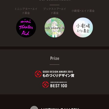
ミニシアター・エイ
ブックストア・エイ
小劇場・エイド基金
ド基金
ド基金
Prize