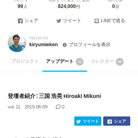
99
824,000
0
人
円
日
シェア
ツイート
LINEで送る
PRESENTER
kiryumieken
プロフィールを表示
プロジェクト
アップデート
コレクター
31
99
登壇者紹介：三国 浩晃 Hiroaki Mikuni
vol. 11
2015-06-09
0
ツイート
シェア