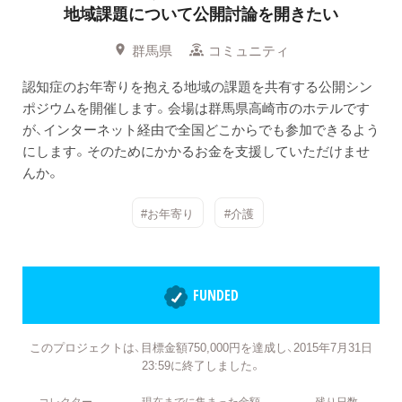
地域課題について公開討論を開きたい
群馬県
コミュニティ
認知症のお年寄りを抱える地域の課題を共有する公開シン
ポジウムを開催します。会場は群馬県高崎市のホテルです
が、インターネット経由で全国どこからでも参加できるよう
にします。そのためにかかるお金を支援していただけませ
んか。
#お年寄り
#介護
FUNDED
このプロジェクトは、目標金額750,000円を達成し、2015年7月31日
23:59に終了しました。
コレクター
現在までに集まった金額
残り日数