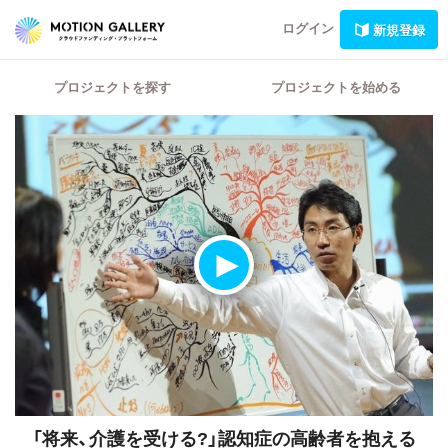
ログイン
新規登録
プロジェクトを探す
プロジェクトを始める
「将来、介護を受ける?」認知症の高齢者を抱える