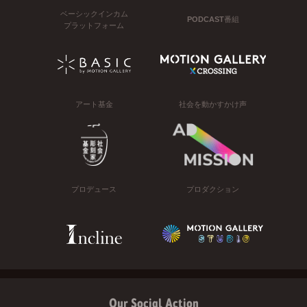
ベーシックインカム
PODCAST番組
プラットフォーム
アート基金
社会を動かすかけ声
プロデュース
プロダクション
Our Social Action