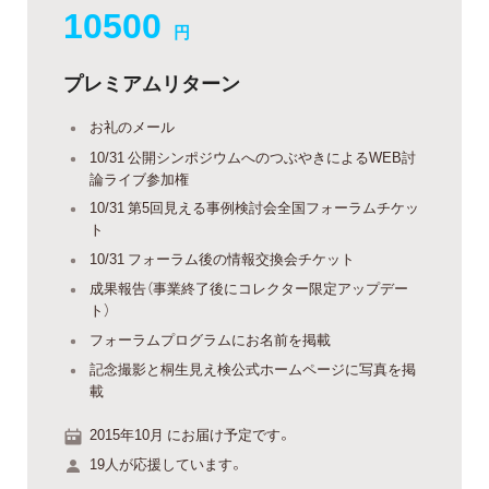
10500
円
プレミアムリターン
お礼のメール
10/31 公開シンポジウムへのつぶやきによるWEB討
論ライブ参加権
10/31 第5回見える事例検討会全国フォーラムチケッ
ト
10/31 フォーラム後の情報交換会チケット
成果報告（事業終了後にコレクター限定アップデー
ト）
フォーラムプログラムにお名前を掲載
記念撮影と桐生見え検公式ホームページに写真を掲
載
2015年10月 にお届け予定です。
19人が応援しています。