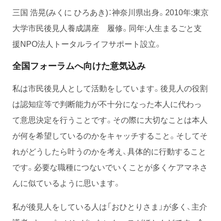
三国 浩晃(みくに ひろあき)：神奈川県出身。2010年:東京
大学市民後見人養成講座 履修。同年:人生まるごと支
援NPO法人トータルライフサポート設立。
全国フォーラムへ向けた意気込み
私は市民後見人として活動をしています。後見人の役割
は認知症等で判断能力が不十分になった本人に代わっ
て意思決定を行うことです。その際に大切なことは本人
が何を希望しているのかをキャッチすること。そしてそ
れがどうしたら叶うのかを考え、具体的に行動すること
です。必要な職種につないでいくことが多くケアマネさ
んに似ているように思います。
私が後見人をしている人は「おひとりさま」が多く、主介