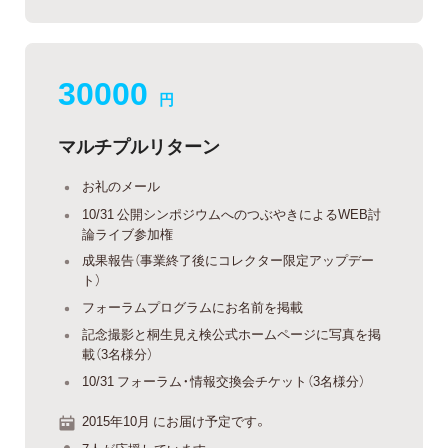
30000
円
マルチプルリターン
お礼のメール
10/31 公開シンポジウムへのつぶやきによるWEB討
論ライブ参加権
成果報告（事業終了後にコレクター限定アップデー
ト）
フォーラムプログラムにお名前を掲載
記念撮影と桐生見え検公式ホームページに写真を掲
載（3名様分）
10/31 フォーラム・情報交換会チケット（3名様分）
2015年10月 にお届け予定です。