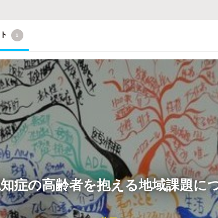
クト
1
」認知症の高齢者を抱える地域課題に