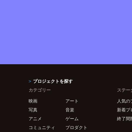
プロジェクトを探す
カテゴリー
ステー
映画
アート
人気の
写真
音楽
新着プ
アニメ
ゲーム
終了間
コミュニティ
プロダクト