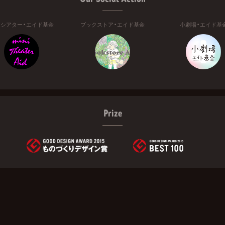
ニシアター・エイド基金
ブックストア・エイド基金
小劇場・エイド基
Prize