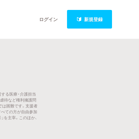
ログイン
新規登録
クト
援する医療・介護担当
最新進捗報告から探す
・虐待など権利擁護問
では困難です。支援者
すべての方が自由参加
」を主宰。このほか、