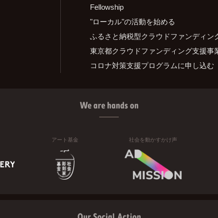
Fellowship
"ローカル"の活動を始める
ふるさと納税型クラウドファンディン
東京都クラウドファンディング支援事
コロナ対策支援プログラムに申し込む
We are hands on
アート基金
社会を動かすかけ声
Our Social Action