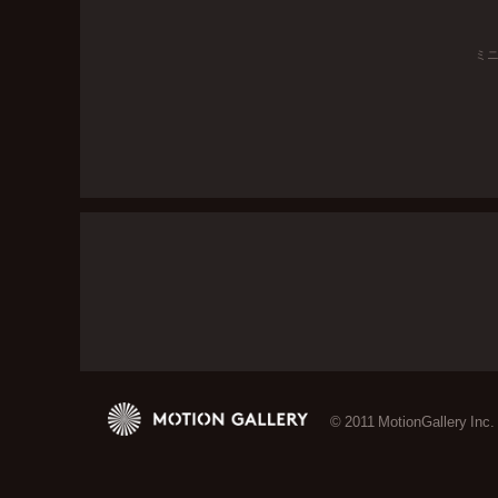
ミ
© 2011 MotionGallery Inc.