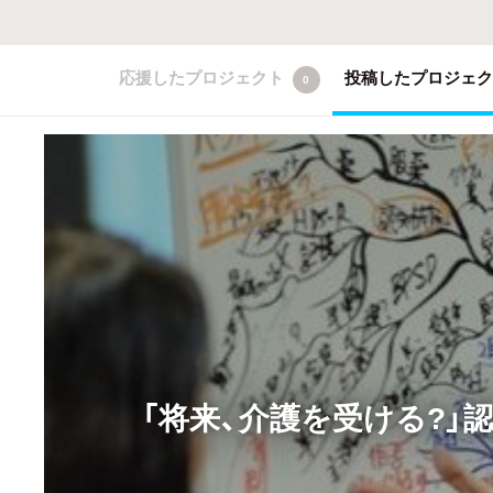
応援したプロジェクト
投稿したプロジェ
0
「将来、介護を受ける?