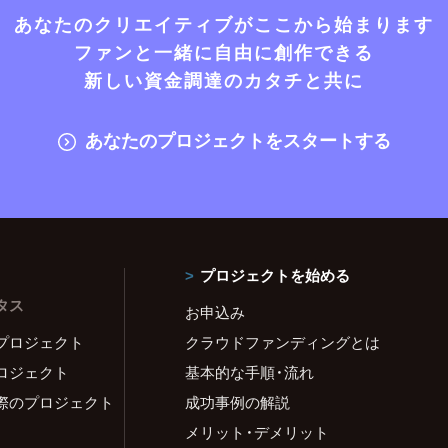
あなたのクリエイティブがここから始まります
ファンと一緒に自由に創作できる
新しい資金調達のカタチと共に
あなたのプロジェクトをスタートする
プロジェクトを始める
タス
お申込み
プロジェクト
クラウドファンディングとは
ロジェクト
基本的な手順・流れ
際のプロジェクト
成功事例の解説
メリット・デメリット