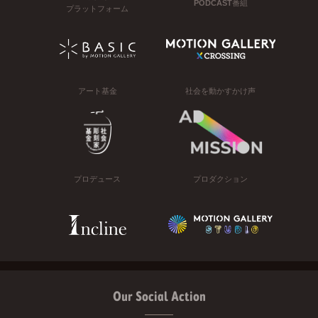
PODCAST番組
プラットフォーム
アート基金
社会を動かすかけ声
プロデュース
プロダクション
Our Social Action