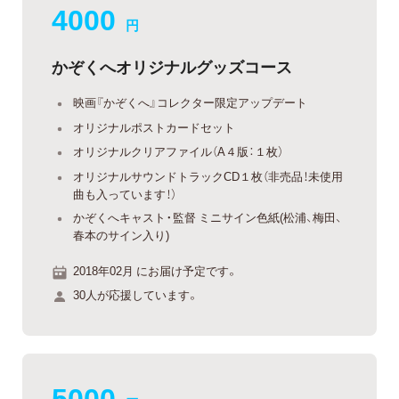
4000
円
かぞくへオリジナルグッズコース
映画『かぞくへ』コレクター限定アップデート
オリジナルポストカードセット
オリジナルクリアファイル（A４版：１枚）
オリジナルサウンドトラックCD１枚（非売品！未使用
曲も入っています！）
かぞくへキャスト・監督 ミニサイン色紙(松浦、梅田、
春本のサイン入り)
2018年02月 にお届け予定です。
30人が応援しています。
5000