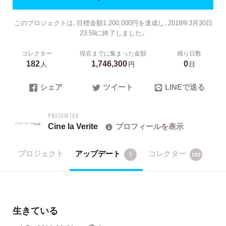
このプロジェクトは、目標金額1,200,000円を達成し、2018年3月30日
23:59に終了しました。
コレクター
現在までに集まった金額
残り日数
182
1,746,300
0
人
円
日
シェア
ツイート
LINEで送る
PRESENTER
Cine la Verite
プロフィールを表示
プロジェクト
アップデート
コレクター
7
182
生きている