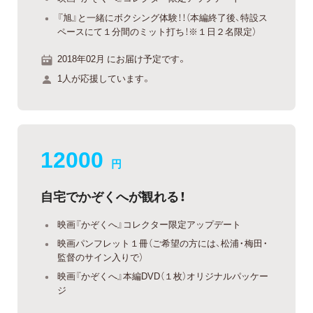
『旭』と一緒にボクシング体験！！（本編終了後、特設ス
ペースにて１分間のミット打ち！※１日２名限定）
2018年02月 にお届け予定です。
1人が応援しています。
12000
円
自宅でかぞくへが観れる！
映画『かぞくへ』コレクター限定アップデート
映画パンフレット１冊（ご希望の方には、松浦・梅田・
監督のサイン入りで）
映画『かぞくへ』本編DVD（１枚）オリジナルパッケー
ジ