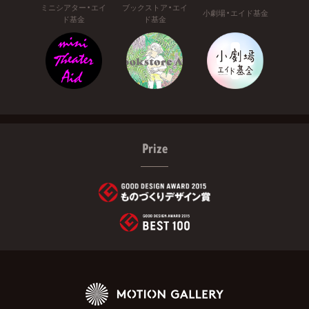
ミニシアター・エイ
ブックストア・エイ
小劇場・エイド基金
ド基金
ド基金
Prize