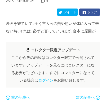
vol. 5
2018-01-21
0
ツイート
シェア
映画を観ていて、全く主人公の熱や想いが体に入って来
ない時、それは、必ずと言っていいほど、台本に原因が...
コレクター限定アップデート
ここから先の内容はコレクター限定で公開されて
います。
アップデートを見るにはコレクターにな
る必要がございます。
すでにコレクターになって
いる場合は
ログイン
をお願い致します。
前の記事へ
次の記事へ