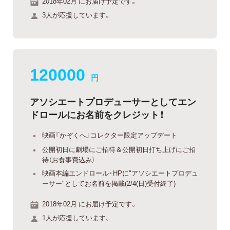
2018年02月 にお届け予定です。
3人が応援しています。
120000
円
アソシエートプロデューサーとしてエン
ドロールにお名前をクレジット！
映画『かぞくへ』コレクター限定アップデート
公開初日に劇場にご招待＆公開初日打ち上げにご招
待（お食事費込み）
映画本編エンドロール・HPに"アソシエートプロデュ
ーサー"としてお名前を掲載(2/4(日)受付終了)
2018年02月 にお届け予定です。
1人が応援しています。