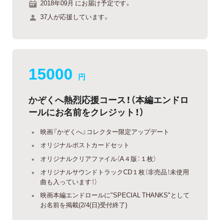
2018年09月 にお届け予定です。
37人が応援しています。
15000
円
かぞくへ熱烈応援コース！（本編エンドロ
ールにお名前をクレジット！）
映画『かぞくへ』コレクター限定アップデート
オリジナルポストカードセット
オリジナルクリアファイル（A４版：１枚）
オリジナルサウンドトラックCD１枚（非売品！未使用
曲も入っています！）
映画本編エンドロールに"SPECIAL THANKS"として
お名前を掲載(2/4(日)受付終了)