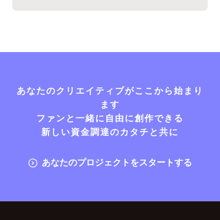
あなたのクリエイティブがここから始まり
ます
ファンと一緒に自由に創作できる
新しい資金調達のカタチと共に
あなたのプロジェクトをスタートする