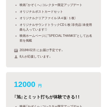
映画『かぞくへ』コレクター限定アップデート
オリジナルポストカードセット
オリジナルクリアファイル（A４版：１枚）
オリジナルサウンドトラックCD１枚（非売品！未使用
曲も入っています！）
映画ホームページに"SPECIAL THANKS"としてお名
前を掲載
2018年02月 にお届け予定です。
8人が応援しています。
12000
円
『旭』とミット打ちが体験できる！！
映画『かぞくへ』コレクター限定アップデート