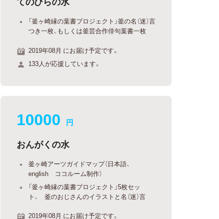
てのひらの水
「釜ヶ崎縁の葉書プロジェクト」釜の名（迷）言
つき一枚、もしくは釜芸合作俳句葉書一枚
2019年08月 にお届け予定です。
133人が応援しています。
10000
円
おんがくの水
釜ヶ崎アーツガイドマップ（日本語、
english ココルーム制作）
「釜ヶ崎縁の葉書プロジェクト」5枚セッ
ト、 釜のおじさんのイラストと名（迷）言
2019年08月 にお届け予定です。