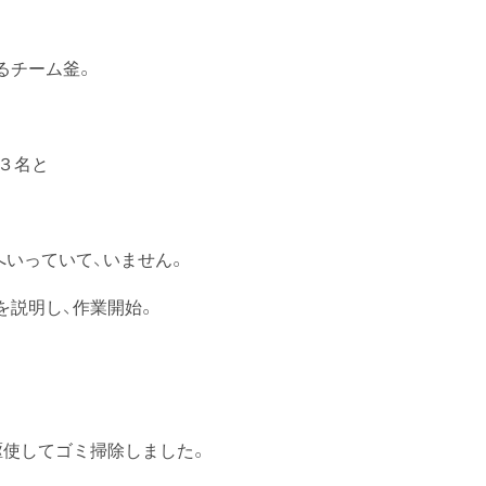
ばるチーム釜。
３名と
へいっていて、いません。
を説明し、作業開始。
駆使してゴミ掃除しました。