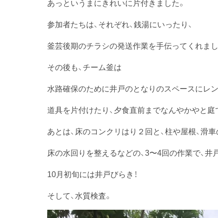
あっというまにきれいに片付きました。
参加者たちは、それぞれ、銭湯にいったり、
釜芸後期のチラシの発送作業を手伝ってくれまし
その後も、チーム釜は
水路確保のために井戸のとなりのスペースにレ
道具を片付けたり、夕食直前までなんやかやと庭
あとは、床のコンクリはり２回と、柱や屋根、滑車
床の水回りを整えるなどの、3〜4回の作業で、井
10月初旬には井戸びらき！
そして、水質検査。