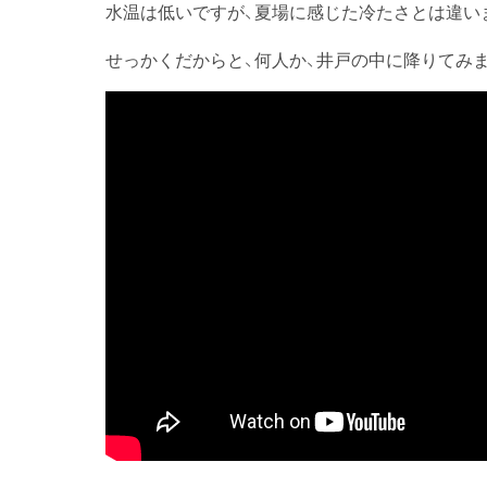
水温は低いですが、夏場に感じた冷たさとは違い
せっかくだからと、何人か、井戸の中に降りてみ