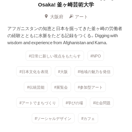
Osaka! 釜ヶ崎芸術大学
大阪府
アート
アフガニスタンの知恵と日本を掘ってきた釜ヶ崎の労働者
の経験とともに水脈をたどる記録をつくる。Digging with
wisdom and experience from Afghanistan and Kama.
#日常に新しい視点をもたらす
#NPO
#日本文化を表現
#大阪
#地域の魅力を発信
#伝統芸能
#展覧会
#参加型アート
#アートでまちづくり
#学びの場
#社会問題
#ソーシャルデザイン
#カフェ