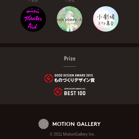
ド基金
ド基金
Prize
© 2011 MotionGallery Inc.