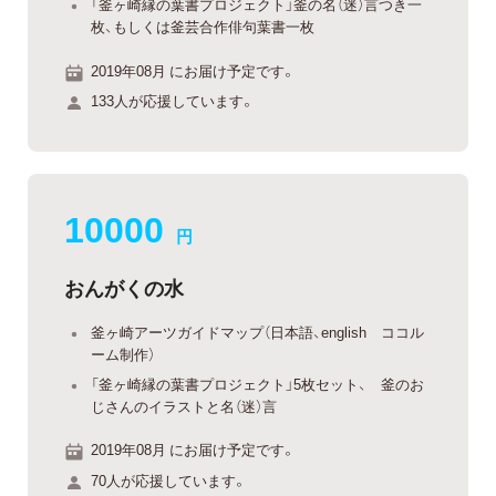
「釜ヶ崎縁の葉書プロジェクト」釜の名（迷）言つき一
枚、もしくは釜芸合作俳句葉書一枚
2019年08月 にお届け予定です。
133人が応援しています。
10000
円
おんがくの水
釜ヶ崎アーツガイドマップ（日本語、english ココル
ーム制作）
「釜ヶ崎縁の葉書プロジェクト」5枚セット、 釜のお
じさんのイラストと名（迷）言
2019年08月 にお届け予定です。
70人が応援しています。