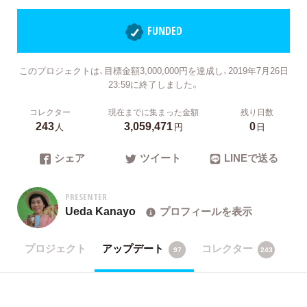
FUNDED
このプロジェクトは、目標金額3,000,000円を達成し、2019年7月26日
23:59に終了しました。
コレクター
現在までに集まった金額
残り日数
243
3,059,471
0
人
円
日
シェア
ツイート
LINEで送る
PRESENTER
Ueda Kanayo
プロフィールを表示
プロジェクト
アップデート
コレクター
97
243