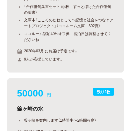
「合作俳句葉書セット」(5枚 すっとぼけた合作俳句
の葉書）
文庫本「こころのたねとして〜記憶と社会をつなぐア
ートプロジェクト」（ココルーム文庫 302頁）
ココルーム宿泊40%オフ券 宿泊日は調整させてく
ださいね
2020年03月 にお届け予定です。
9人が応援しています。
50000
残り2枚
円
釜ヶ崎の水
釜ヶ崎を案内します（1時間半〜2時間程度）