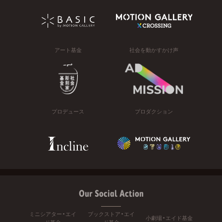
アート基金
社会を動かすかけ声
プロデュース
プロダクション
Our Social Action
ミニシアター・エイ
ブックストア・エイ
小劇場・エイド基金