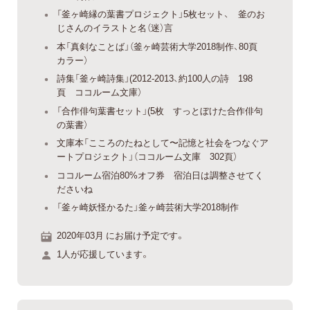
「釜ヶ崎縁の葉書プロジェクト」5枚セット、 釜のお
じさんのイラストと名（迷）言
本「真剣なことば」（釜ヶ崎芸術大学2018制作、80頁
カラー）
詩集「釜ヶ崎詩集」(2012-2013、約100人の詩 198
頁 ココルーム文庫）
「合作俳句葉書セット」(5枚 すっとぼけた合作俳句
の葉書）
文庫本「こころのたねとして〜記憶と社会をつなぐア
ートプロジェクト」（ココルーム文庫 302頁）
ココルーム宿泊80%オフ券 宿泊日は調整させてく
ださいね
「釜ヶ崎妖怪かるた」釜ヶ崎芸術大学2018制作
2020年03月 にお届け予定です。
1人が応援しています。