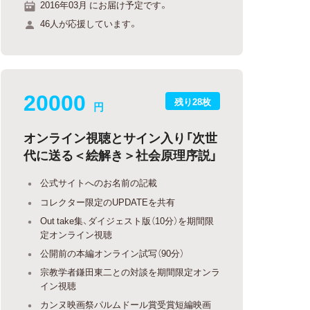
2016年03月 にお届け予定です。
46人が応援しています。
20000
残り28枚
円
オンライン視聴とサイン入り「次世
代に送る＜絵解き＞社会原理序説」
公式サイトへのお名前の記載
コレクター限定のUPDATEを共有
Out take集、ダイジェスト版（10分）を期間限
定オンライン視聴
公開前の本編オンライン試写（90分）
宗教学者鎌田東二との対談を期間限定オンラ
イン視聴
カンヌ映画祭パルムドール賞受賞短編映画