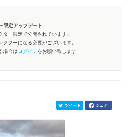
ー限定アップデート
クター限定で公開されています。
レクターになる必要がございます。
る場合は
ログイン
をお願い致します。
0
ツイート
シェア