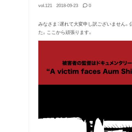
vol.121
2018-09-23
0
みなさま：遅れて大変申し訳ございません。公
た。ここから頑張ります。