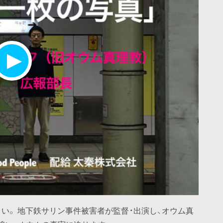
い。 地下鉄サリン事件被害者が監督・出演し、オウム真