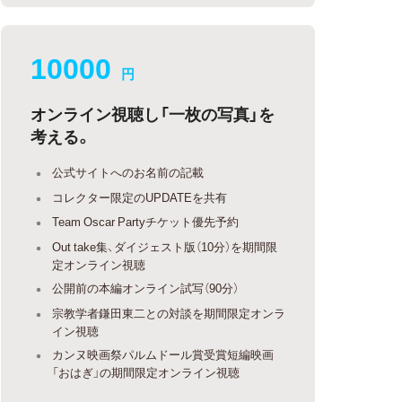
10000
円
オンライン視聴し「一枚の写真」を
考える。
公式サイトへのお名前の記載
コレクター限定のUPDATEを共有
Team Oscar Partyチケット優先予約
Out take集、ダイジェスト版（10分）を期間限
定オンライン視聴
公開前の本編オンライン試写（90分）
宗教学者鎌田東二との対談を期間限定オンラ
イン視聴
カンヌ映画祭パルムドール賞受賞短編映画
「おはぎ」の期間限定オンライン視聴