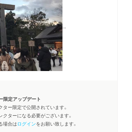
...
ー限定アップデート
クター限定で公開されています。
レクターになる必要がございます。
る場合は
ログイン
をお願い致します。