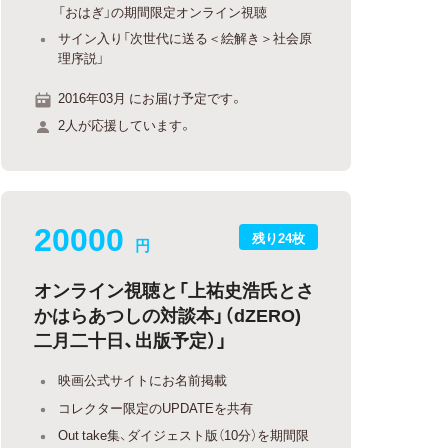
「おはぎ」の期間限定オンライン視聴
サイン入り「次世代に送る＜絵解き＞社会原
理序説」
2016年03月 にお届け予定です。
2人が応援しています。
20000
残り24枚
円
オンライン視聴と「上祐史浩氏とさ
かはらあつしの対談本」（dZERO)
二月二十日、出版予定）」
映画公式サイトにお名前掲載
コレクター限定のUPDATEを共有
Out take集、ダイジェスト版（10分）を期間限