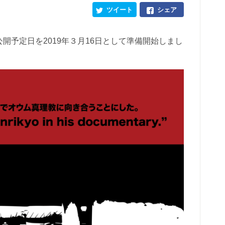
ツイート
シェア
開予定日を2019年３月16日として準備開始しまし