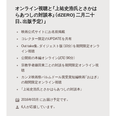
オンライン視聴と「上祐史浩氏とさかは
らあつしの対談本」（dZERO) 二月二十
日、出版予定）」
映画公式サイトにお名前掲載
コレクター限定のUPDATEを共有
Out take集、ダイジェスト版（10分）を期間限定オンラ
イン視聴
公開前の本編オンライン試写（90分）
宗教学者鎌田東二との対談を期間限定オンライン視
聴
カンヌ映画祭パルムドール賞受賞短編映画「おはぎ」
の期間限定オンライン視聴
「上祐史浩氏とさかはらあつしの対談本」
2016年03月 にお届け予定です。
6人が応援しています。