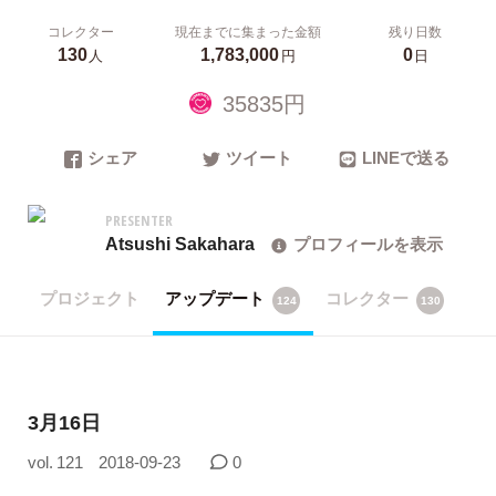
コレクター
現在までに集まった金額
残り日数
130
1,783,000
0
人
円
日
35835円
シェア
ツイート
LINEで送る
PRESENTER
Atsushi Sakahara
プロフィールを表示
プロジェクト
アップデート
コレクター
124
130
3月16日
vol. 121
2018-09-23
0