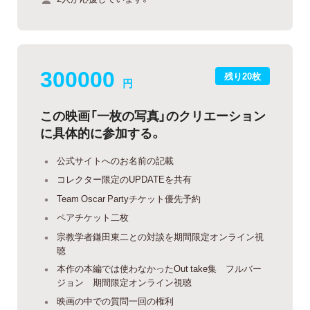
300000
残り20枚
円
この映画「一枚の写真」のクリエーション
に具体的に参加する。
公式サイトへのお名前の記載
コレクター限定のUPDATEを共有
Team Oscar Partyチケット優先予約
ペアチケット二枚
宗教学者鎌田東二との対談を期間限定オンライン視
聴
本作の本編では使わなかったOut take集 フルバー
ジョン 期間限定オンライン視聴
映画の中での質問一回の権利