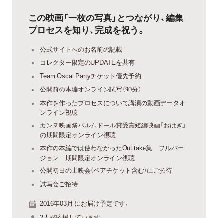
この映画「一枚の写真」とつながり、編集
プロセスを知り、完成を祝う。
公式サイトへのお名前の記載
コレクター限定のUPDATEを共有
Team Oscar Partyチケット優先予約
公開前の本編オンライン試写（90分）
本作を作ったプロセスについて講演の動画データオ
ンライン視聴
カンヌ映画祭パルムドール賞受賞短編映画「おはぎ」
の期間限定オンライン視聴
本作の本編では使わなかったOut take集 フルバー
ジョン 期間限定オンライン視聴
公開初日の上映会（ペアチケット含む）にご招待
試写会ご招待
2016年03月 にお届け予定です。
2人が応援しています。