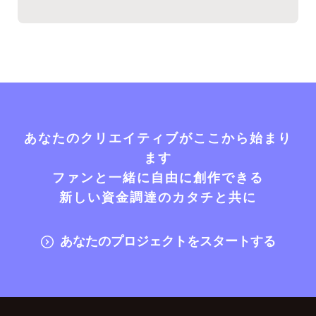
あなたのクリエイティブがここから始まり
ます
ファンと一緒に自由に創作できる
新しい資金調達のカタチと共に
あなたのプロジェクトをスタートする