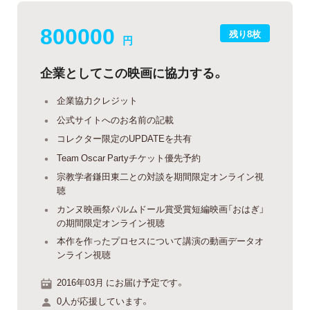
800000
残り8枚
円
企業としてこの映画に協力する。
企業協力クレジット
公式サイトへのお名前の記載
コレクター限定のUPDATEを共有
Team Oscar Partyチケット優先予約
宗教学者鎌田東二との対談を期間限定オンライン視
聴
カンヌ映画祭パルムドール賞受賞短編映画「おはぎ」
の期間限定オンライン視聴
本作を作ったプロセスについて講演の動画データオ
ンライン視聴
2016年03月 にお届け予定です。
0人が応援しています。