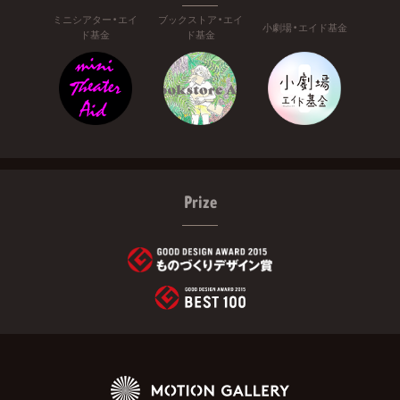
ミニシアター・エイ
ブックストア・エイ
小劇場・エイド基金
ド基金
ド基金
Prize