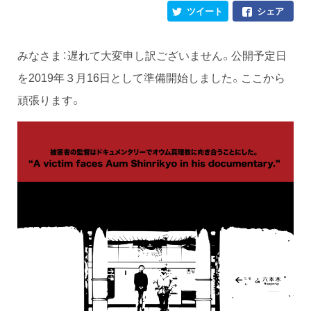
ツイート
シェア
みなさま：遅れて大変申し訳ございません。公開予定日
を2019年３月16日として準備開始しました。ここから
頑張ります。