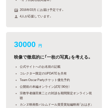
2016年03月 にお届け予定です。
4人が応援しています。
30000
円
映像で徹底的に「一枚の写真」を考える。
公式サイトへのお名前の記載
コレクター限定のUPDATEを共有
Team Oscar Partyチケット優先予約
公開前の本編オンライン試写（90分）
宗教学者鎌田東二との対談を期間限定オンライン視
聴
カンヌ映画祭パルムドール賞受賞短編映画「おはぎ」