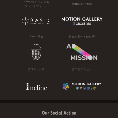
ベーシックインカム
PODCAST番組
プラットフォーム
アート基金
社会を動かすかけ声
プロデュース
プロダクション
Our Social Action