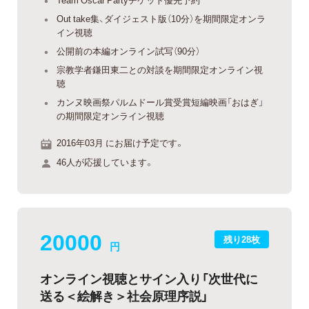
Out take集、ダイジェスト版（10分）を期間限定オンラ
イン視聴
公開前の本編オンライン試写（90分）
宗教学者鎌田東二との対談を期間限定オンライン視
聴
カンヌ映画祭パルムドール賞受賞短編映画「おはぎ」
の期間限定オンライン視聴
2016年03月 にお届け予定です。
46人が応援しています。
20000
残り28枚
円
オンライン視聴とサイン入り「次世代に
送る＜絵解き＞社会原理序説」