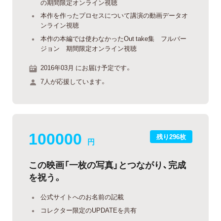
の期間限定オンライン視聴
本作を作ったプロセスについて講演の動画データオ
ンライン視聴
本作の本編では使わなかったOut take集 フルバー
ジョン 期間限定オンライン視聴
2016年03月 にお届け予定です。
7人が応援しています。
100000
残り296枚
円
この映画「一枚の写真」とつながり、完成
を祝う。
公式サイトへのお名前の記載
コレクター限定のUPDATEを共有