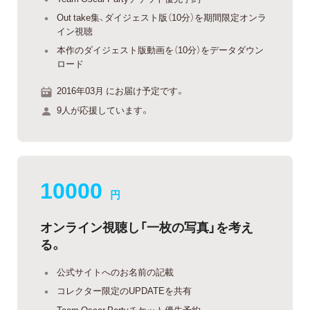
Out take集、ダイジェスト版（10分）を期間限定オンラ
イン視聴
本作のダイジェスト版動画を（10分）をデータダウン
ロード
2016年03月 にお届け予定です。
9人が応援しています。
10000
円
オンライン視聴し「一枚の写真」を考え
る。
公式サイトへのお名前の記載
コレクター限定のUPDATEを共有
Team Oscar Partyチケット優先予約