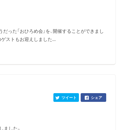
うだった「おひろめ会」を、開催することができまし
ゲストもお迎えしました...
ツイート
シェア
しました。