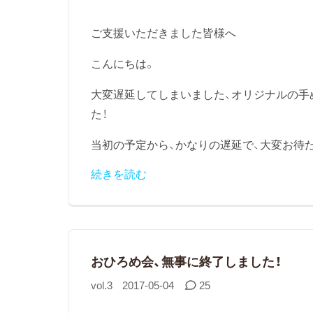
ご支援いただきました皆様へ
こんにちは。
大変遅延してしまいました、オリジナルの手
た！
当初の予定から、かなりの遅延で、大変お待た
続きを読む
おひろめ会、無事に終了しました！
vol.3
2017-05-04
25