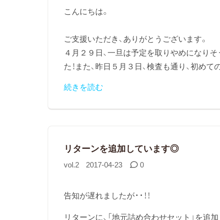
こんにちは。
ご支援いただき、ありがとうございます。
４月２９日、一旦は予定を取りやめになりそ
た！また、昨日５月３日、検査も通り、初めての
続きを読む
リターンを追加しています◎
vol.2
2017-04-23
0
告知が遅れましたが・・！！
リターンに、「地元詰め合わせセット」を追加