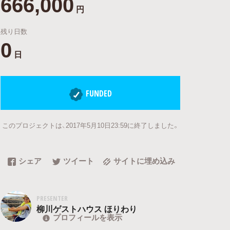
666,000
円
残り日数
0
日
FUNDED
このプロジェクトは、2017年5月10日23:59に終了しました。
シェア
ツイート
サイトに埋め込み
PRESENTER
柳川ゲストハウス ほりわり
プロフィールを表示