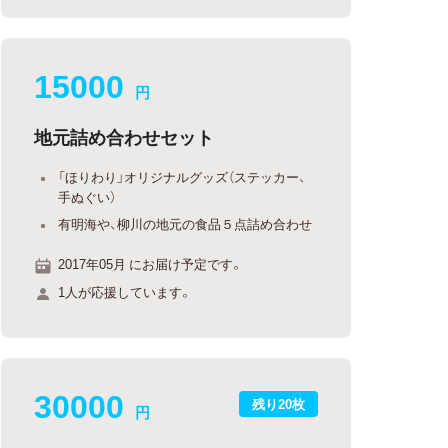
15000
円
地元詰め合わせセット
「ほりわり」オリジナルグッズ（ステッカー、
手ぬぐい）
有明海や、柳川の地元の食品５点詰め合わせ
2017年05月 にお届け予定です。
1人が応援しています。
30000
残り20枚
円