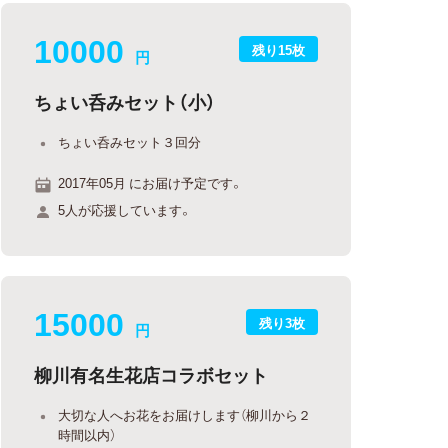
10000
残り15枚
円
ちょい呑みセット（小）
ちょい呑みセット３回分
2017年05月 にお届け予定です。
5人が応援しています。
15000
残り3枚
円
柳川有名生花店コラボセット
大切な人へお花をお届けします（柳川から２
時間以内）