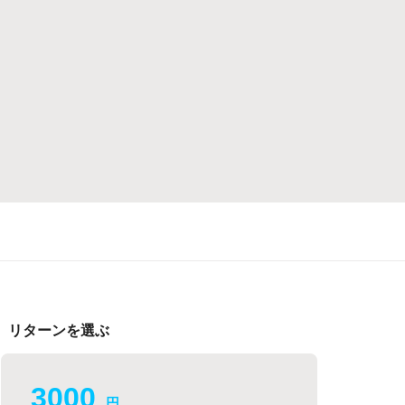
リターンを選ぶ
3000
円