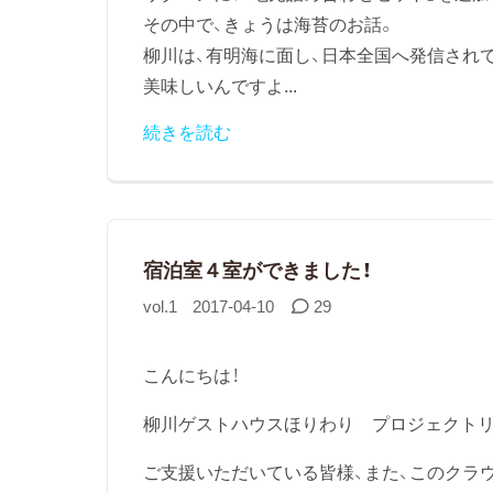
その中で、きょうは海苔のお話。
柳川は、有明海に面し、日本全国へ発信され
美味しいんですよ...
続きを読む
宿泊室４室ができました！
vol.1
2017-04-10
29
こんにちは！
柳川ゲストハウスほりわり プロジェクト
ご支援いただいている皆様、また、このクラ