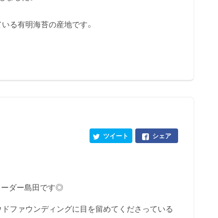
ている有明海苔の産地です。
ツイート
シェア
リーダー島田です◎
ウドファウンディングに目を留めてくださっている