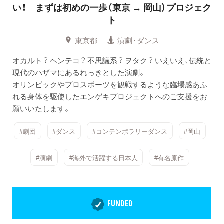
い！ まずは初めの一歩（東京 → 岡山）プロジェク
ト
東京都
演劇・ダンス
オカルト？ ヘンテコ？ 不思議系？ ヲタク？ いえいえ、伝統と
現代のハザマにあるれっきとした演劇。
オリンピックやプロスポーツを観戦するような臨場感あふ
れる身体を駆使したエンゲキプロジェクトへのご支援をお
願いいたします。
#劇団
#ダンス
#コンテンポラリーダンス
#岡山
#演劇
#海外で活躍する日本人
#有名原作
FUNDED