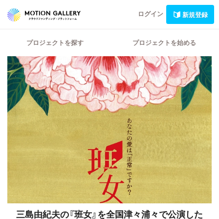
ログイン
新規登録
プロジェクトを探す
プロジェクトを始める
三島由紀夫の『班女』を全国津々浦々で公演した