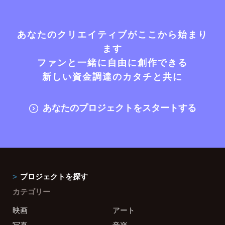
あなたのクリエイティブがここから始まり
ます
ファンと一緒に自由に創作できる
新しい資金調達のカタチと共に
あなたのプロジェクトをスタートする
プロジェクトを探す
カテゴリー
映画
アート