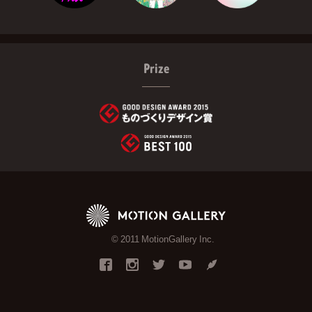
Prize
© 2011 MotionGallery Inc.