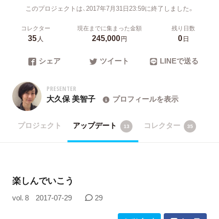
このプロジェクトは、2017年7月31日23:59に終了しました。
コレクター
現在までに集まった金額
残り日数
35
245,000
0
人
円
日
シェア
ツイート
LINEで送る
PRESENTER
大久保 美智子
プロフィールを表示
プロジェクト
アップデート
コレクター
13
35
楽しんでいこう
vol. 8
2017-07-29
29