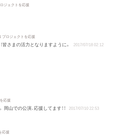
プロジェクトを応援
1 プロジェクトを応援
！皆さまの活力となりますように。
2017/07/18 02:12
トを応援
。 岡山での公演、応援してます！！
2017/07/10 22:53
を応援