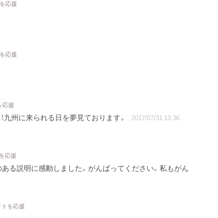
トを応援
トを応援
を応援
！九州に来られる日を夢見ております。
2017/07/31 13:36
トを応援
のある説明に感動しました。がんばってください。私もがん
クトを応援