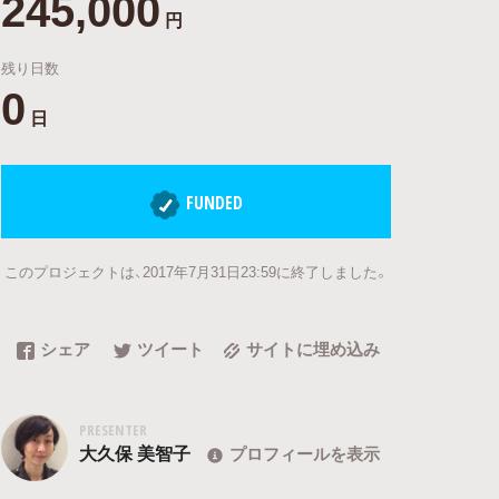
245,000
円
残り日数
0
日
FUNDED
このプロジェクトは、2017年7月31日23:59に終了しました。
シェア
ツイート
サイトに埋め込み
PRESENTER
大久保 美智子
プロフィールを表示