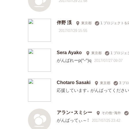
2017/07/29 21:58
伴野 渓
東京都
1 プロジェクトを
2017/07/29 15:55
Sera Ayako
東京都
1 プロジ
がんばれーp(^-^)q
2017/07/27 09:07
Chotaro Sasaki
東京都
3 プ
応援しています。がんばってください
アラン・スミシー
その他・海外
がんばってぃ～！
2017/07/25 23:42