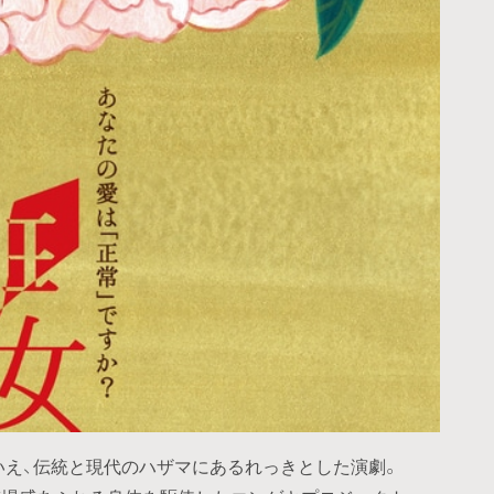
えいえ、伝統と現代のハザマにあるれっきとした演劇。