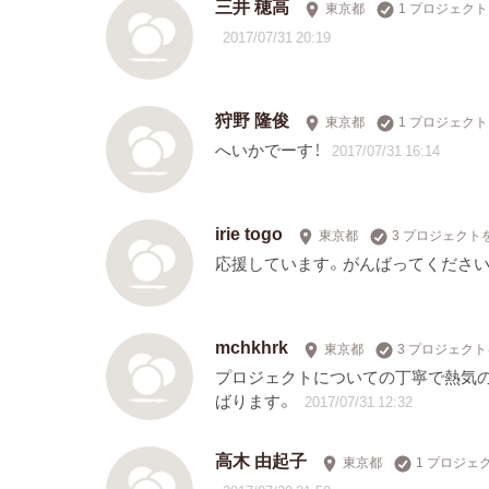
三井 穂高
東京都
1 プロジェク
2017/07/31 20:19
狩野 隆俊
東京都
1 プロジェク
へいかでーす！
2017/07/31 16:14
irie togo
東京都
3 プロジェクト
応援しています。がんばってください
mchkhrk
東京都
3 プロジェク
プロジェクトについての丁寧で熱気
ばります。
2017/07/31 12:32
高木 由起子
東京都
1 プロジェ