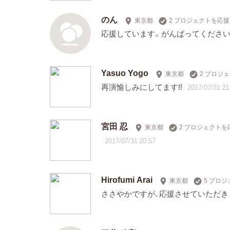
のん
東京都
2 プロジェクトを応援
応援しています。がんばってください
Yasuo Yogo
東京都
2 プロジ
再演愉しみにしてます!!
2017/07/31 21
宮田 忍
東京都
2 プロジェクトを
2017/07/31 20:57
Hirofumi Arai
東京都
5 プロ
ささやかですが、応援させていただき