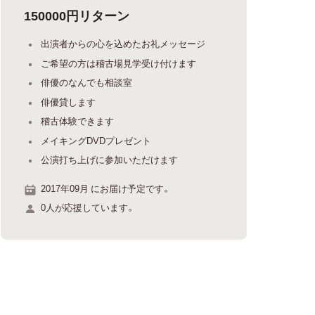
150000円リターン
出演者からの心を込めたお礼メッセージ
ご希望の方は稽古場見学受け付けます
俳優のなんでも相談室
俳優貸します
稽古体験できます
メイキングDVDプレゼント
公演打ち上げに参加いただけます
2017年09月 にお届け予定です。
0人が応援しています。