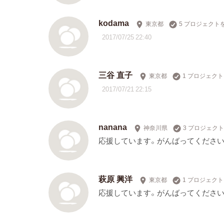
kodama
東京都
5 プロジェクト
2017/07/25 22:40
三谷 直子
東京都
1 プロジェク
2017/07/21 22:15
nanana
神奈川県
3 プロジェク
応援しています。がんばってください！
萩原 興洋
東京都
1 プロジェク
応援しています。がんばってください