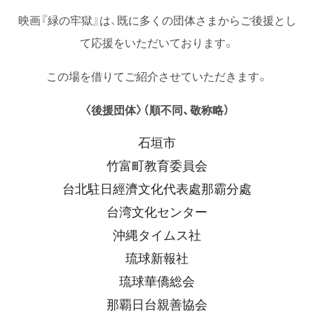
映画『緑の牢獄』は、既に多くの団体さまからご後援とし
て応援をいただいております。
この場を借りてご紹介させていただきます。
〈後援団体〉（
順不同、敬称略）
石垣市
竹富町教育委員会
台北駐日經濟文化代表處那霸分處
台湾文化センター
沖縄タイムス社
琉球新報社
琉球華僑総会
那覇日台親善協会