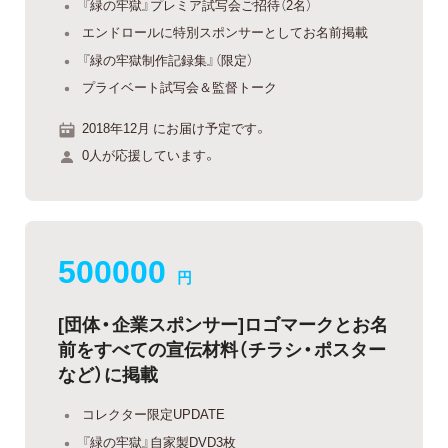
『緑の牢獄』プレミア試写会ご招待（2名）
エンドロールに特別スポンサーとしてお名前掲載
『緑の牢獄制作記録集』（限定）
プライベート試写会＆監督トーク
2018年12月 にお届け予定です。
0人が応援しています。
500000
円
[団体・企業スポンサー]ロゴマークとお名
前をすべての宣伝材料（チラシ・ポスター
など）に掲載
コレクター限定UPDATE
『緑の牢獄』自家製DVD3枚