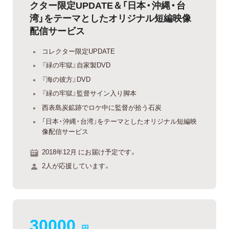
クター限定UPDATE＆「日本・沖縄・台
湾」をテーマとしたオリジナル短編映像
配信サービス
コレクター限定UPDATE
『緑の牢獄』自家製DVD
『海の彼方』DVD
『緑の牢獄』監督サイン入り脚本
西表島炭鉱跡でロケ中に監督が拾う石炭
「日本・沖縄・台湾」をテーマとしたオリジナル短編映
像配信サービス
2018年12月 にお届け予定です。
2人が応援しています。
30000
円