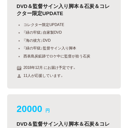
DVD＆監督サイン入り脚本＆石炭＆コレ
クター限定UPDATE
コレクター限定UPDATE
『緑の牢獄』自家製DVD
『海の彼方』DVD
『緑の牢獄』監督サイン入り脚本
西表島炭鉱跡でロケ中に監督が拾う石炭
2018年12月 にお届け予定です。
11人が応援しています。
20000
円
DVD＆監督サイン入り脚本＆石炭＆コレ