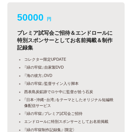
50000
円
プレミア試写会ご招待＆エンドロールに
特別スポンサーとしてお名前掲載＆制作
記録集
コレクター限定UPDATE
『緑の牢獄』自家製DVD
『海の彼方』DVD
『緑の牢獄』監督サイン入り脚本
西表島炭鉱跡でロケ中に監督が拾う石炭
「日本・沖縄・台湾」をテーマとしたオリジナル短編映
像配信サービス
『緑の牢獄』プレミア試写会ご招待
エンドロールに特別スポンサーとしてお名前掲載
『緑の牢獄制作記録集』（限定）