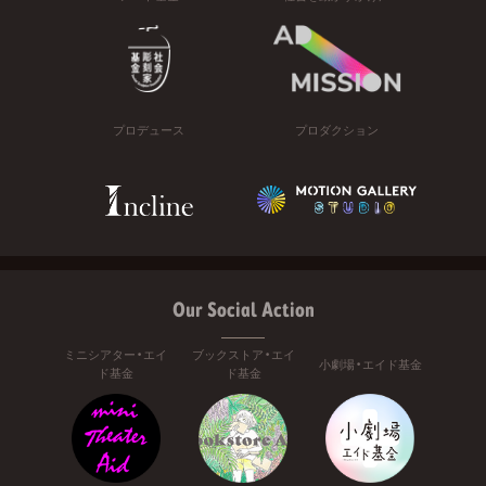
プロデュース
プロダクション
Our Social Action
ミニシアター・エイ
ブックストア・エイ
小劇場・エイド基金
ド基金
ド基金