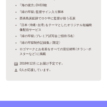
『海の彼方』DVD3枚
『緑の牢獄』監督サイン入り脚本
西表島炭鉱跡でロケ中に監督が拾う石炭
「日本・沖縄・台湾」をテーマとしたオリジナル短編映
像配信サービス
『緑の牢獄』プレミア試写会ご招待（5名）
『緑の牢獄制作記録集』（限定）
ロゴマークとお名前をすべての宣伝材料（チラシ・ポ
スターなど）に掲載
2018年12月 にお届け予定です。
0人が応援しています。