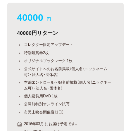
40000
円
40000円リターン
コレクター限定アップデート
特別鑑賞券2枚
オリジナルブックマーク 1枚
公式サイトへのお名前掲載（個人名（ニックネーム
可）・法人名・団体名）
本編エンドロールへ御名前掲載（個人名（ニックネー
ム可）・法人名・団体名）
個人鑑賞用DVD 1枚
公開前特別オンライン試写
市民上映会開催権（1日）
2016年03月 にお届け予定です。