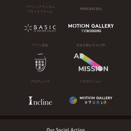
ベーシックインカム
PODCAST番組
プラットフォーム
アート基金
社会を動かすかけ声
プロデュース
プロダクション
Our Social Action