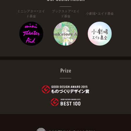
ミニシアター・エイ
ブックストア・エイ
小劇場・エイド基金
ド基金
ド基金
Prize