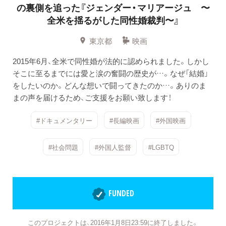
の裏側を追った『ジェンダー・マリアージュ 〜
全米を揺るがした同性婚裁判〜』
東京都
映画
2015年6月、全米で同性婚が法的に認められました。しかし
そこに至るまでには愛と涙の奮闘の歴史が…。なぜ「結婚」
をしたいのか。どんな想いで闘ってきたのか…。ありのま
まの声を届けるため、ご支援をお願い致します！
#ドキュメンタリー
#長編映画
#外国映画
#社会問題
#外国人監督
#LGBTQ
FUNDED
このプロジェクトは、2016年1月8日23:59に終了しました。