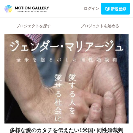
ログイン
新規登録
プロジェクトを探す
プロジェクトを始める
多様な愛のカタチを伝えたい！米国・同性婚裁判