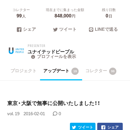
コレクター
現在までに集まった金額
残り日数
99
848,000
0
人
円
日
シェア
ツイート
LINEで送る
PRESENTER
ユナイテッドピープル
プロフィールを表示
プロジェクト
アップデート
コレクター
19
99
東京・大阪で無事に公開いたしました！！
vol. 19
2016-02-01
0
ツイート
シェア