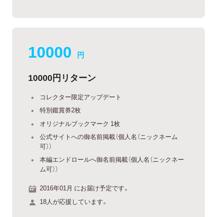
10000
円
10000円リターン
コレクター限定アップデート
特別鑑賞券2枚
オリジナルブックマーク 1枚
公式サイトへの御名前掲載（個人名（ニックネーム
可））
本編エンドロールへ御名前掲載（個人名（ニックネー
ム可））
2016年01月 にお届け予定です。
18人が応援しています。