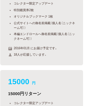
コレクター限定アップデート
特別鑑賞券2枚
オリジナルブックマーク 1枚
公式サイトへの御名前掲載（個人名（ニックネ
ーム可））
本編エンドロールへ御名前掲載（個人名（ニッ
クネーム可））
2016年01月 にお届け予定です。
18人が応援しています。
15000
円
15000円リターン
コレクター限定アップデート