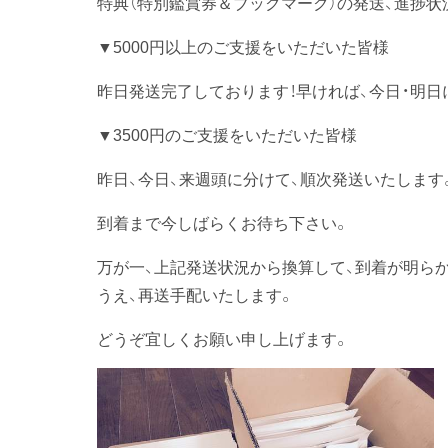
特典（特別鑑賞券＆ブックマーク）の発送、進捗状
▼5000円以上のご支援をいただいた皆様
昨日発送完了しております！早ければ、今日・明日
▼3500円のご支援をいただいた皆様
昨日、今日、来週頭に分けて、順次発送いたしま
到着まで今しばらくお待ち下さい。
万が一、上記発送状況から換算して、到着が明ら
うえ、再送手配いたします。
どうぞ宜しくお願い申し上げます。