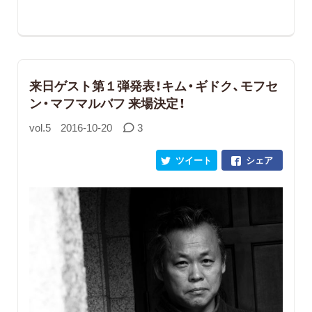
来日ゲスト第１弾発表！キム・ギドク、モフセ
ン・マフマルバフ 来場決定！
vol.5
2016-10-20
3
ツイート
シェア