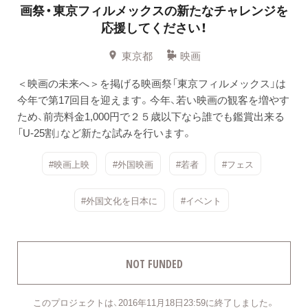
画祭・東京フィルメックスの新たなチャレンジを
応援してください！
東京都
映画
＜映画の未来へ＞を掲げる映画祭「東京フィルメックス」は
今年で第17回目を迎えます。今年、若い映画の観客を増やす
ため、前売料金1,000円で２５歳以下なら誰でも鑑賞出来る
「U-25割」など新たな試みを行います。
#映画上映
#外国映画
#若者
#フェス
#外国文化を日本に
#イベント
NOT FUNDED
このプロジェクトは、2016年11月18日23:59に終了しました。