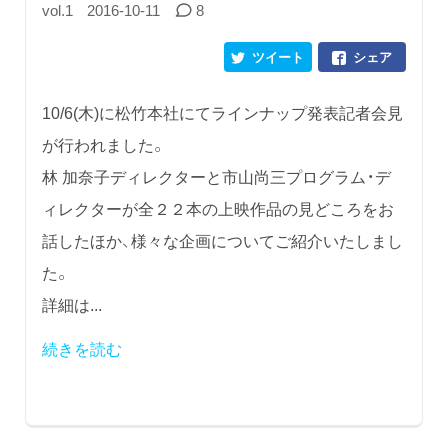
vol.1
2016-10-11
8
ツイート
シェア
10/6(木)に松竹本社にてラインナップ発表記者会見
が行われました。
林 加奈子ディレクターと市山尚三プログラム・デ
ィレクターが全２２本の上映作品の見どころをお
話したほか、様々な企画についてご紹介いたしまし
た。
詳細は...
続きを読む