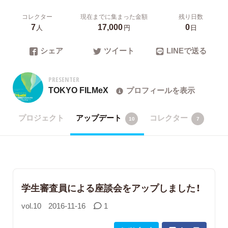
コレクター
現在までに集まった金額
残り日数
7
17,000
0
人
円
日
シェア
ツイート
LINEで送る
PRESENTER
TOKYO FILMeX
プロフィールを表示
プロジェクト
アップデート
コレクター
10
7
学生審査員による座談会をアップしました！
vol.10
2016-11-16
1