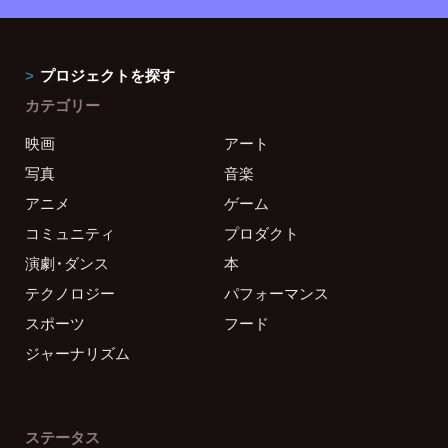
プロジェクトを探す
カテゴリー
映画
アート
写真
音楽
アニメ
ゲーム
コミュニティ
プロダクト
演劇・ダンス
本
テクノロジー
パフォーマンス
スポーツ
フード
ジャーナリズム
ステータス