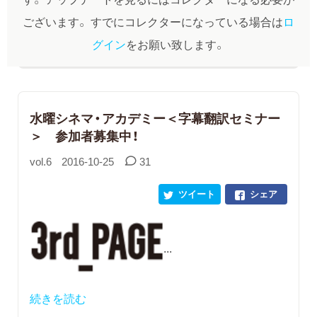
ございます。
すでにコレクターになっている場合は
ロ
グイン
をお願い致します。
水曜シネマ・アカデミー＜字幕翻訳セミナー
＞ 参加者募集中！
vol.6
2016-10-25
31
ツイート
シェア
...
続きを読む