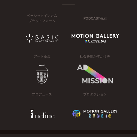
ベーシックインカム
PODCAST番組
プラットフォーム
アート基金
社会を動かすかけ声
プロデュース
プロダクション