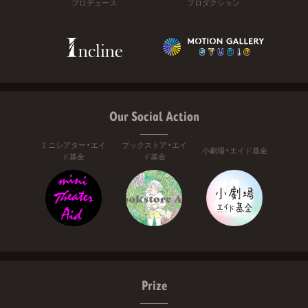
プロデュース
プロダクション
Our Social Action
ミニシアター・エイ
ブックストア・エイ
小劇場・エイド基金
ド基金
ド基金
Prize