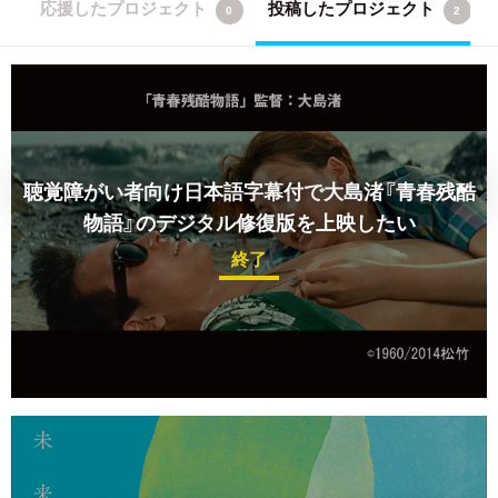
応援したプロジェクト
投稿したプロジェクト
0
2
聴覚障がい者向け日本語字幕付で大島渚『青春残酷
物語』のデジタル修復版を上映したい
終了