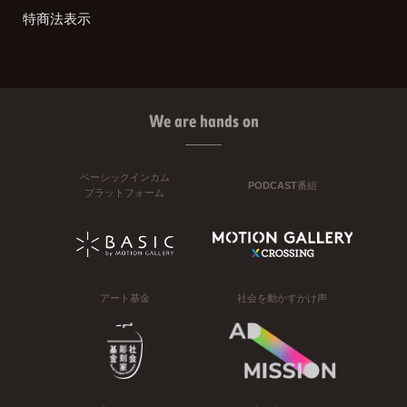
特商法表示
We are hands on
ベーシックインカム
PODCAST番組
プラットフォーム
アート基金
社会を動かすかけ声