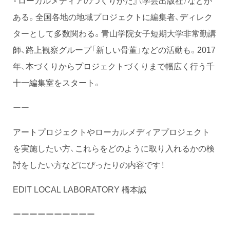
『ローカルメディアのつくりかた』（学芸出版社）などが
ある。全国各地の地域プロジェクトに編集者、ディレク
ターとして多数関わる。青山学院女子短期大学非常勤講
師、路上観察グループ「新しい骨董」などの活動も。2017
年、本づくりからプロジェクトづくりまで幅広く行う千
十一編集室をスタート。
ーー
アートプロジェクトやローカルメディアプロジェクト
を実施したい方、これらをどのように取り入れるかの検
討をしたい方などにぴったりの内容です！
EDIT LOCAL LABORATORY 橋本誠
ーーーーーーーーーー