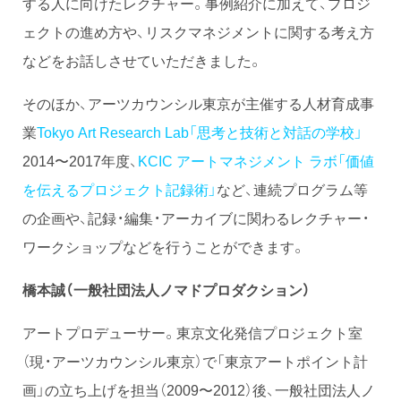
する人に向けたレクチャー。事例紹介に加えて、プロジ
ェクトの進め方や、リスクマネジメントに関する考え方
などをお話しさせていただきました。
そのほか、アーツカウンシル東京が主催する人材育成事
業
Tokyo Art Research Lab「思考と技術と対話の学校」
2014〜2017年度、
KCIC アートマネジメント ラボ「価値
を伝えるプロジェクト記録術」
など、連続プログラム等
の企画や、記録・編集・アーカイブに関わるレクチャー・
ワークショップなどを行うことができます。
橋本誠（一般社団法人ノマドプロダクション）
アートプロデューサー。東京文化発信プロジェクト室
（現・アーツカウンシル東京）で「東京アートポイント計
画」の立ち上げを担当（2009〜2012）後、一般社団法人ノ