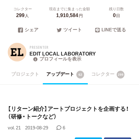
コレクター
現在までに集まった金額
残り日数
299
1,910,584
0
人
円
日
シェア
ツイート
LINEで送る
PRESENTER
EDIT LOCAL LABORATORY
プロフィールを表示
プロジェクト
アップデート
コレクター
62
299
【リターン紹介】アートプロジェクトを企画する！
（研修・トークなど）
vol. 21
2019-08-29
6