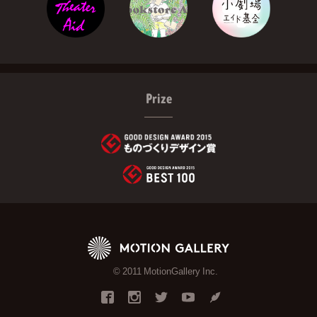
Prize
© 2011 MotionGallery Inc.