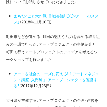
性についてお話しさせていただきました。
まちだ○ごと大作戦：作戦会議「◯◯×アートのスス
メ」
（2018年11月10日）
町田市などが進める、町田の魅力や活力を高める取り組
みの一環で行った、アートプロジェクトの事例紹介と、
町田で行うアートプロジェクトのアイデアを考えるワ
ークショップを行いました。
アートを社会のニーズに変える! 『 アートマネジメ
ント講座・入門編 』：アートプロジェクトを運営す
る！
（2017年12月23日）
大分県が主催する、アートプロジェクトの企画・運営を