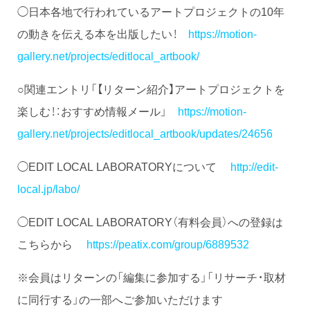
◯日本各地で行われているアートプロジェクトの10年
の動きを伝える本を出版したい！
https://motion-
gallery.net/projects/editlocal_artbook/
○関連エントリ「【リターン紹介】アートプロジェクトを
楽しむ！：おすすめ情報メール」
https://motion-
gallery.net/projects/editlocal_artbook/updates/24656
◯EDIT LOCAL LABORATORYについて
http://edit-
local.jp/labo/
◯EDIT LOCAL LABORATORY（有料会員）への登録は
こちらから
https://peatix.com/group/6889532
※会員はリターンの「編集に参加する」「リサーチ・取材
に同行する」の一部へご参加いただけます