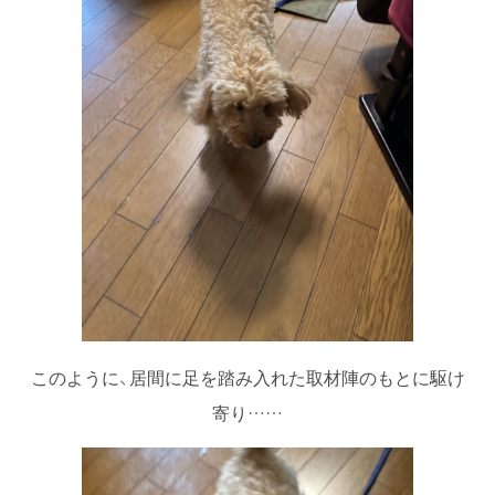
このように、居間に足を踏み入れた取材陣のもとに駆け
寄り……