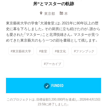
丼”とマスターの軌跡
東京都
本
東京藝術大学の学食「大浦食堂」は、2021年に80年以上の歴
史に幕を下ろしました。その厨房に立ち続けたのが、誰から
も愛された「マスター」こと北澤悦雄さん。マスターが見つ
めてきた東京藝大のもう一つの顔を書籍として残します。
#東京藝術大学
#食堂
#食文化
#ファンブック
#アーカイブ
FUNDED
このプロジェクトは、目標金額3,200,000円を達成し、2026年4月13日
23:59に終了しました。