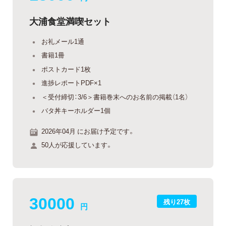
大浦食堂満喫セット
お礼メール1通
書籍1冊
ポストカード1枚
進捗レポートPDF×1
＜受付締切：3/6＞書籍巻末へのお名前の掲載（1名）
バタ丼キーホルダー1個
2026年04月 にお届け予定です。
50人が応援しています。
30000
残り27枚
円