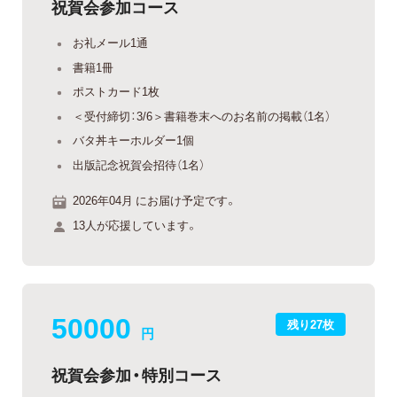
祝賀会参加コース
お礼メール1通
書籍1冊
ポストカード1枚
＜受付締切：3/6＞書籍巻末へのお名前の掲載（1名）
バタ丼キーホルダー1個
出版記念祝賀会招待（1名）
2026年04月 にお届け予定です。
13人が応援しています。
50000
残り27枚
円
祝賀会参加・特別コース