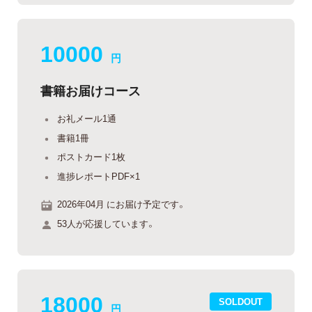
10000
円
書籍お届けコース
お礼メール1通
書籍1冊
ポストカード1枚
進捗レポートPDF×1
2026年04月 にお届け予定です。
53人が応援しています。
18000
SOLDOUT
円