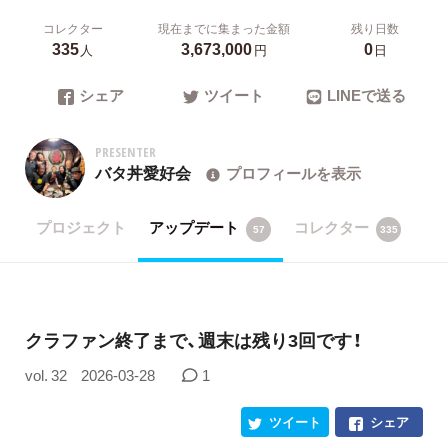
コレクター
現在までに集まった金額
残り日数
335
3,673,000
0
人
円
日
シェア
ツイート
LINEで送る
PRESENTER
バタ丼愛好会
プロフィールを表示
プロジェクト
アップデート
コレクター
57
335
クラファン終了まで、週末は残り3回です！
vol. 32
2026-03-28
1
ツイート
シェア