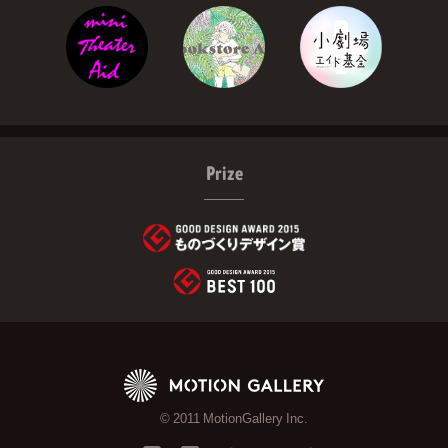
Prize
© 2011 MotionGallery Inc.