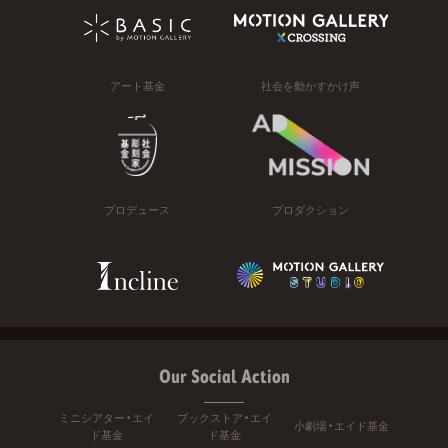
アート基金
社会を動かすかけ声
プロデュース
プロダクション
Our Social Action
ミニシアター・エイ
ブックストア・エイ
小劇場・エイド基金
ド基金
ド基金