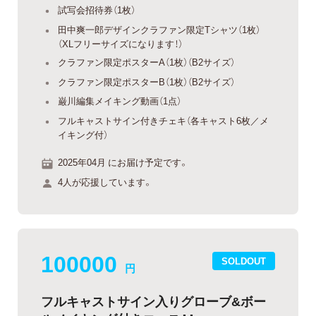
試写会招待券（1枚）
田中爽一郎デザインクラファン限定Tシャツ（1枚）
（XLフリーサイズになります！）
クラファン限定ポスターA（1枚）（B2サイズ）
クラファン限定ポスターB（1枚）（B2サイズ）
巌川編集メイキング動画（1点）
フルキャストサイン付きチェキ（各キャスト6枚／メ
イキング付）
2025年04月 にお届け予定です。
4人が応援しています。
100000
SOLDOUT
円
フルキャストサイン入りグローブ&ボー