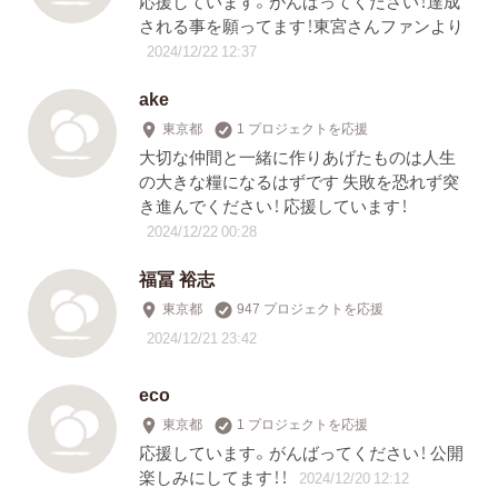
応援しています。がんばってください！達成
される事を願ってます！東宮さんファンより
2024/12/22 12:37
ake
東京都
1 プロジェクトを応援
大切な仲間と一緒に作りあげたものは人生
の大きな糧になるはずです 失敗を恐れず突
き進んでください！ 応援しています！
2024/12/22 00:28
福冨 裕志
東京都
947 プロジェクトを応援
2024/12/21 23:42
eco
東京都
1 プロジェクトを応援
応援しています。がんばってください！ 公開
楽しみにしてます！！
2024/12/20 12:12