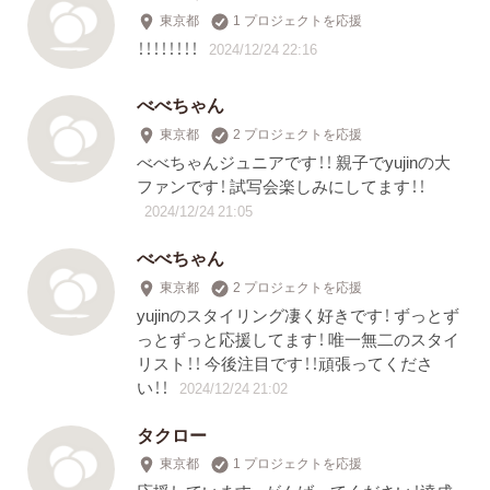
東京都
1 プロジェクトを応援
！！！！！！！！
2024/12/24 22:16
べべちゃん
東京都
2 プロジェクトを応援
べべちゃんジュニアです！！ 親子でyujinの大
ファンです！ 試写会楽しみにしてます！！
2024/12/24 21:05
べべちゃん
東京都
2 プロジェクトを応援
yujinのスタイリング凄く好きです！ ずっとず
っとずっと応援してます！ 唯一無二のスタイ
リスト！！ 今後注目です！！頑張ってくださ
い！！
2024/12/24 21:02
タクロー
東京都
1 プロジェクトを応援