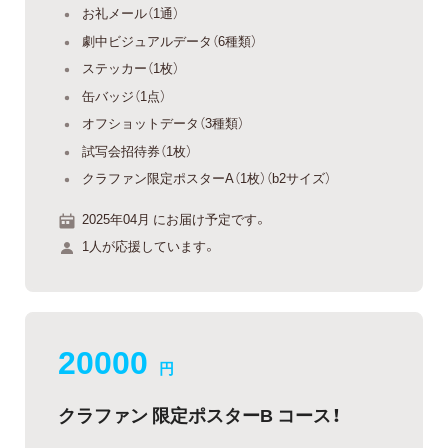
お礼メール（1通）
劇中ビジュアルデータ（6種類）
ステッカー（1枚）
缶バッジ（1点）
オフショットデータ（3種類）
試写会招待券（1枚）
クラファン限定ポスターA（1枚）（b2サイズ）
2025年04月 にお届け予定です。
1人が応援しています。
20000
円
クラファン 限定ポスターB コース！