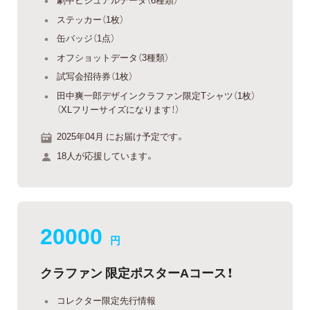
ステッカー（1枚）
缶バッジ（1点）
オフショットデータ（3種類）
試写会招待券（1枚）
田中爽一郎デザインクラファン限定Tシャツ（1枚）
（XLフリーサイズになります！）
2025年04月 にお届け予定です。
18人が応援しています。
20000
円
クラファン 限定ポスターAコース！
コレクター限定先行情報