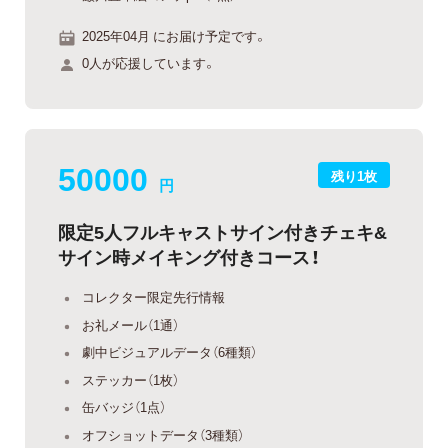
2025年04月 にお届け予定です。
0人が応援しています。
50000
残り1枚
円
限定5人フルキャストサイン付きチェキ&
サイン時メイキング付きコース！
コレクター限定先行情報
お礼メール（1通）
劇中ビジュアルデータ（6種類）
ステッカー（1枚）
缶バッジ（1点）
オフショットデータ（3種類）