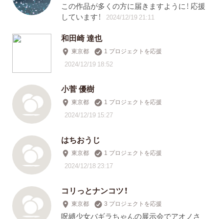
この作品が多くの方に届きますように！ 応援
しています！
2024/12/19 21:11
和田崎 達也
東京都
1 プロジェクトを応援
2024/12/19 18:52
小菅 優樹
東京都
1 プロジェクトを応援
2024/12/19 15:27
はちおうじ
東京都
1 プロジェクトを応援
2024/12/18 23:17
コリっとナンコツ！
東京都
3 プロジェクトを応援
呪縛少女バギラちゃんの展示会でアオノさ