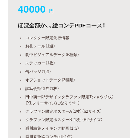
40000
円
ほぼ全部か、、絵コンテPDFコース！
コレクター限定先行情報
お礼メール（1通）
劇中ビジュアルデータ（6種類）
ステッカー（1枚）
缶バッジ（1点）
オフショットデータ（3種類）
試写会招待券（1枚）
田中爽一郎デザインクラファン限定Tシャツ（1枚）
（XLフリーサイズになります！）
クラファン限定ポスターA（1枚）（b2サイズ）
クラファン限定ポスターB（1枚）（B2サイズ）
巌川編集メイキング動画（1点）
巌川直筆絵コンテpdf（1点）