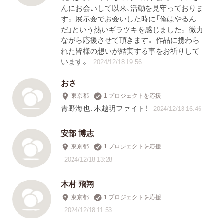
んにお会いして以来、活動を見守っておりま
す。 展示会でお会いした時に「俺はやるん
だ」という熱いギラツキを感じました。 微力
ながら応援させて頂きます。 作品に携わら
れた皆様の想いが結実する事をお祈りして
います。
2024/12/18 19:56
おさ
東京都
1 プロジェクトを応援
青野海也、木越明ファイト！
2024/12/18 16:46
安部 博志
東京都
1 プロジェクトを応援
2024/12/18 13:28
木村 飛翔
東京都
1 プロジェクトを応援
2024/12/18 11:53