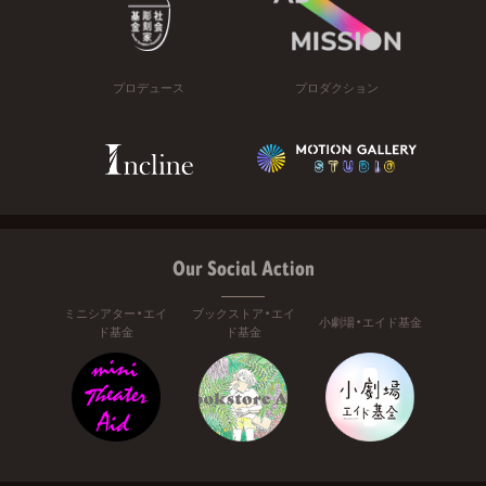
プロデュース
プロダクション
Our Social Action
ミニシアター・エイ
ブックストア・エイ
小劇場・エイド基金
ド基金
ド基金