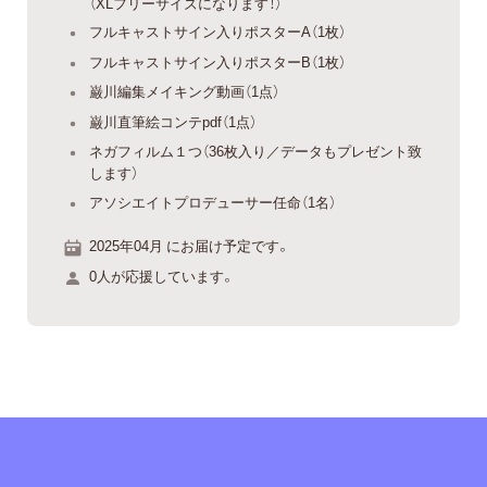
（XLフリーサイズになります！）
フルキャストサイン入りポスターA（1枚）
フルキャストサイン入りポスターB（1枚）
巌川編集メイキング動画（1点）
巌川直筆絵コンテpdf（1点）
ネガフィルム１つ（36枚入り／データもプレゼント致
します）
アソシエイトプロデューサー任命（1名）
2025年04月 にお届け予定です。
0人が応援しています。