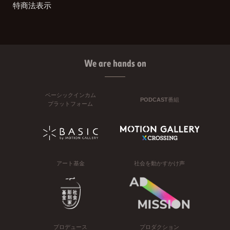
特商法表示
We are hands on
ベーシックインカム
PODCAST番組
プラットフォーム
アート基金
社会を動かすかけ声
プロデュース
プロダクション