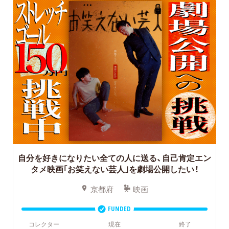
自分を好きになりたい全ての人に送る、自己肯定エン
タメ映画｢お笑えない芸人｣を劇場公開したい！
京都府
映画
FUNDED
コレクター
現在
終了