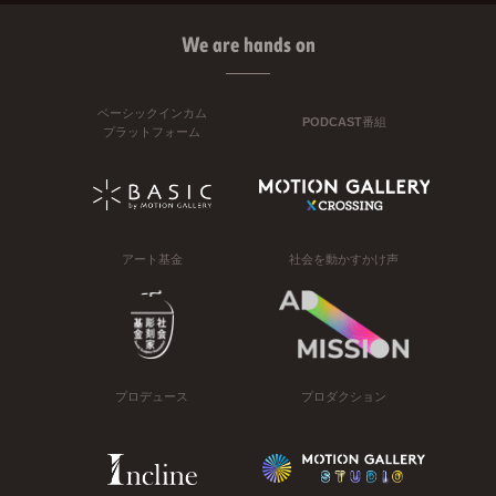
We are hands on
ベーシックインカム
PODCAST番組
プラットフォーム
アート基金
社会を動かすかけ声
プロデュース
プロダクション