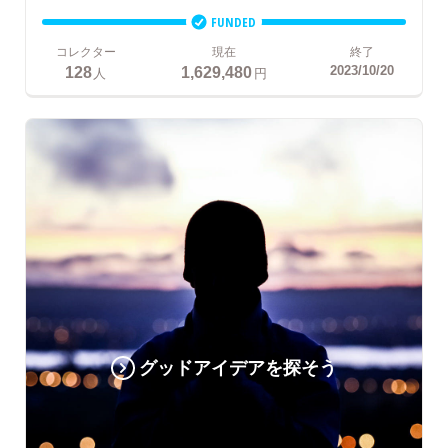
FUNDED
コレクター
現在
終了
128
1,629,480
2023/10/20
人
円
グッドアイデアを探そう