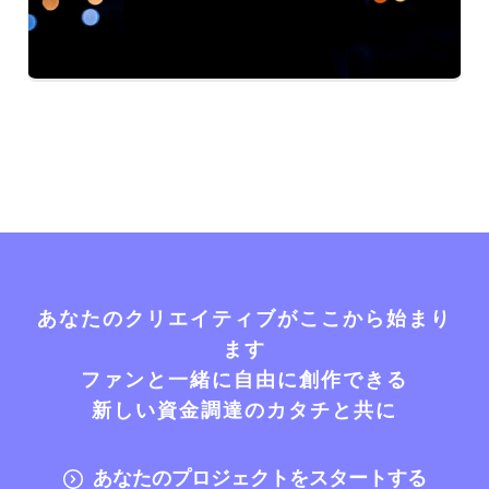
あなたのクリエイティブがここから始まり
ます
ファンと一緒に自由に創作できる
新しい資金調達のカタチと共に
あなたのプロジェクトをスタートする