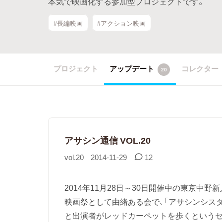
本気で映画化する参加型プロジェクトです。
#長編映画
#アクション映画
プロジェクト
アップデート
コレクター
20
アサシン通信 VOL.20
vol.20
2014-11-29
12
2014年11月28日～30日開催中の東京中
映画祭として由緒ある会で、「アサシンシス
と出演者がレッドカーペットを歩くというセレ