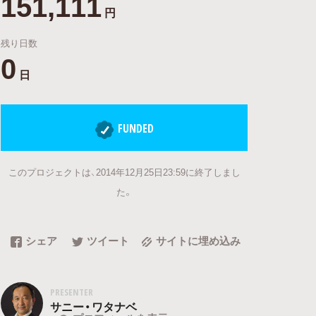
151,111
円
残り日数
0
日
FUNDED
このプロジェクトは、2014年12月25日23:59に終了しまし
た。
シェア
ツイート
サイトに埋め込み
PRESENTER
サニー・ワタナベ