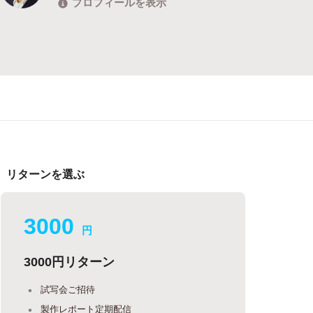
プロフィールを表示
リターンを選ぶ
3000
円
3000円リターン
試写会ご招待
製作レポート定期配信