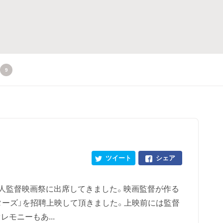
9
ツイート
シェア
野新人監督映画祭に出席してきました。映画監督が作る
ターズ」を招聘上映して頂きました。上映前には監督
モニーもあ...