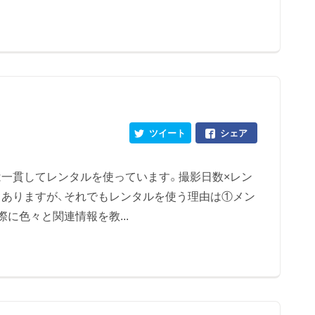
ツイート
シェア
一貫してレンタルを使っています。撮影日数×レン
ありますが、それでもレンタルを使う理由は①メン
に色々と関連情報を教...