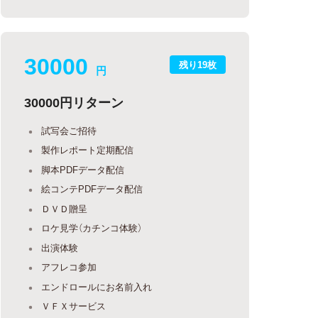
30000
残り19枚
円
30000円リターン
試写会ご招待
製作レポート定期配信
脚本PDFデータ配信
絵コンテPDFデータ配信
ＤＶＤ贈呈
ロケ見学（カチンコ体験）
出演体験
アフレコ参加
エンドロールにお名前入れ
ＶＦＸサービス