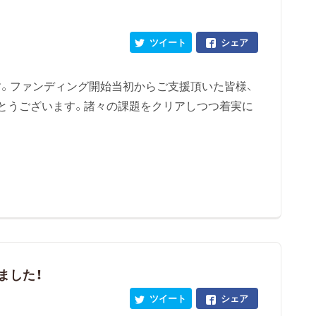
ツイート
シェア
。ファンディング開始当初からご支援頂いた皆様、
とうございます。諸々の課題をクリアしつつ着実に
ました！
ツイート
シェア