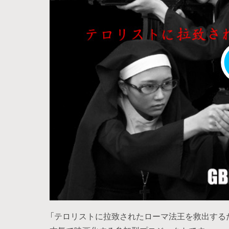
「テロリストに拉致されたローマ法王を救出する