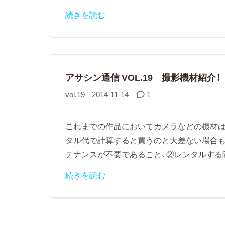
続きを読む
アサシン通信 VOL.19 撮影機材紹介！
vol.19
2014-11-14
1
これまでの作品においてカメラなどの機材は
タル代で計算すると買うのと大差ない場合も
テナンスが不要であること、②レンタルする際
続きを読む