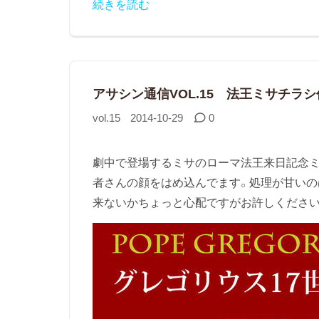
続きを読む
アサシン通信VOL.15 法王ミサチラ
vol.15
2014-10-29
0
劇中で登場するミサのローマ法王来日記念
者さんの顔をはめ込んでます。処理が甘いの
来ないかちょっと心配ですがお許しください