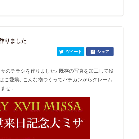
シ作りました
ツイート
シェア
ミサのチラシを作りました。既存の写真を加工して役
はご愛嬌。こんな物つくってバチカンからクレーム
ませ。