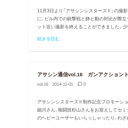
11月3日より「アサシンシスターズⅡ」の撮
に、ビル内での銃撃戦と静と動の対比が際立
ット近い撮影を終えることができました。少数
続きを読む
アサシン通信vol.16 ガンアクション
vol.16
2014-11-01
0
アサシンシスターズⅡ制作記念プロモーション
細川さん、格闘技杉山さんをお迎えしてセミ
のヘビーユーザーもいらっしゃったり、わざわ