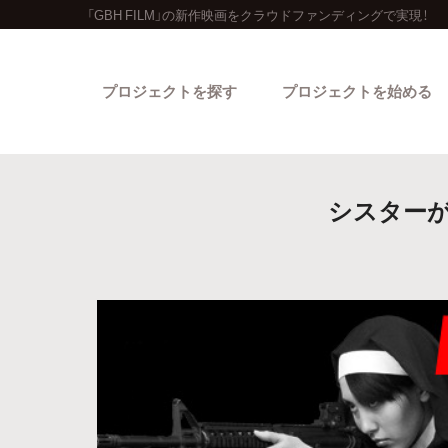
「GBH FILM」の新作映画をクラウドファンディングで実現！
プロジェクトを探す
プロジェクトを始める
シスター
カテゴリーから探す