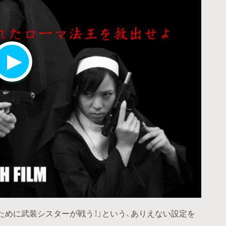
ために武装シスターが戦う！」という、ありえない設定を