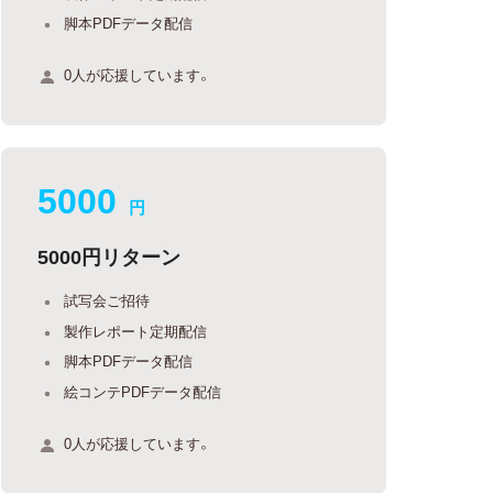
脚本PDFデータ配信
0人が応援しています。
5000
円
5000円リターン
試写会ご招待
製作レポート定期配信
脚本PDFデータ配信
絵コンテPDFデータ配信
0人が応援しています。