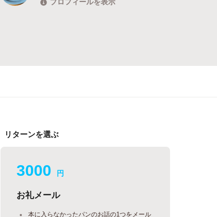
プロフィールを表示
リターンを選ぶ
3000
円
お礼メール
本に入らなかったパンのお話の1つをメール