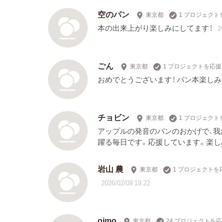
空のパン
東京都
1 プロジェクト
本の出来上がり楽しみにしてます！
2
ごん
東京都
1 プロジェクトを応援
おめでとうございます！ パン本楽し
チョビン
東京都
1 プロジェクト
アップルの発音のパンのおかげで、我
躍る毎日です。応援しています。楽し
岩山 農
東京都
1 プロジェクトを
2026/02/09 19:22
oimo
東京都
24 プロジェクトを