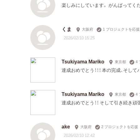
楽しみにしています。 がんばってく
くま
大阪府
1 プロジェクトを応援
2026/02/10 15:25
Tsukiyama Mariko
東京都
4
達成おめでとう！！！ 本の完成、そし
Tsukiyama Mariko
東京都
4
達成おめでとう！！ そして引き続き頑
ake
大阪府
2 プロジェクトを応援
2026/02/10 12:42