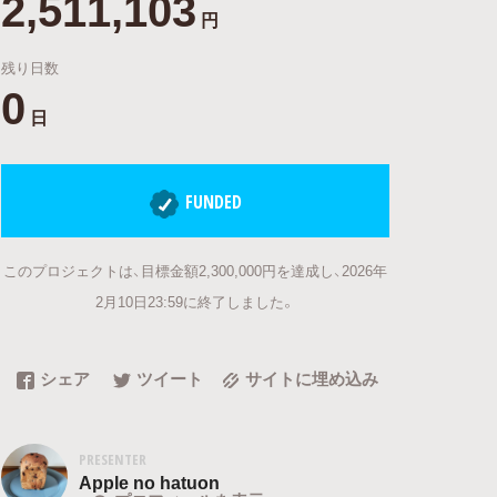
2,511,103
円
残り日数
0
日
FUNDED
このプロジェクトは、目標金額2,300,000円を達成し、2026年
2月10日23:59に終了しました。
シェア
ツイート
サイトに埋め込み
PRESENTER
Apple no hatuon