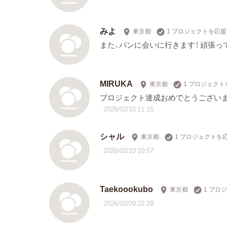
みよ
東京都
1 プロジェクトを応援
また、パンに会いに行きます！ 頑張っ
MIRUKA
東京都
1 プロジェクト
プロジェクト達成おめでとうございま
2026/02/10 11:15
シャル
東京都
1 プロジェクトを
2026/02/10 10:57
Taekoookubo
東京都
1 プロ
2026/02/09 22:29