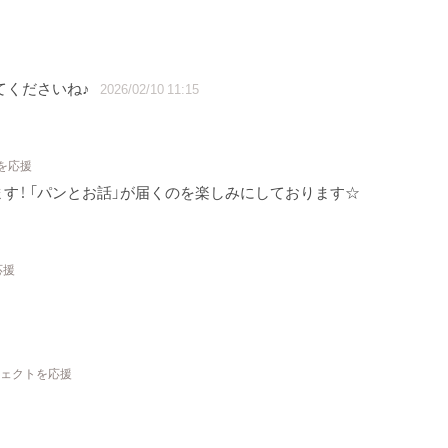
てくださいね♪
2026/02/10 11:15
を応援
す！ 「パンとお話」が届くのを楽しみにしております☆
応援
ジェクトを応援