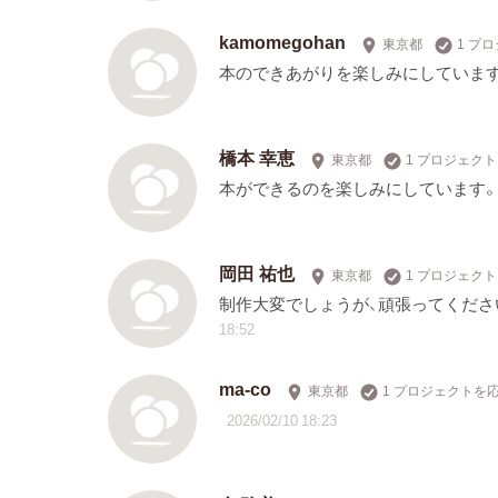
kamomegohan
東京都
1 プ
本のできあがりを楽しみにしています
橋本 幸恵
東京都
1 プロジェク
本ができるのを楽しみにしています
岡田 祐也
東京都
1 プロジェク
制作大変でしょうが、頑張ってくださ
18:52
ma-co
東京都
1 プロジェクトを
2026/02/10 18:23