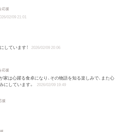
を応援
026/02/09 21:01
みにしています！
2026/02/09 20:06
を応援
が家は心躍る食卓になり、その物語を知る楽しみで、また心
みにしています。
2026/02/09 19:49
応援
応援