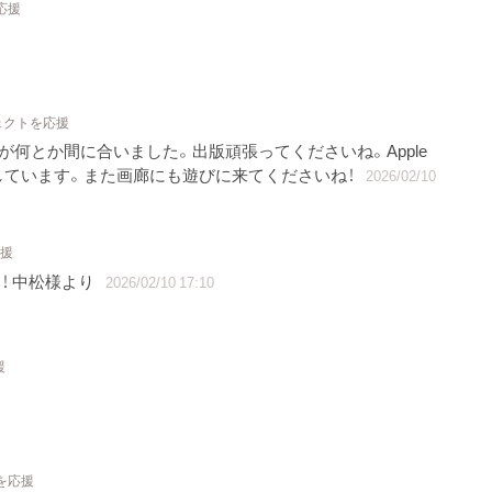
応援
ェクトを応援
ましたが何とか間に合いました。出版頑張ってくださいね。Apple
しています。また画廊にも遊びに来てくださいね！
2026/02/10
応援
！ 中松様より
2026/02/10 17:10
援
を応援