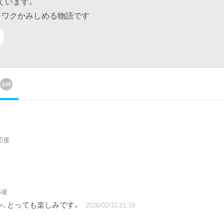
ています。
クワクかみしめる物語です
240
応援
応援
ン、とっても楽しみです。
2026/02/10 21:19