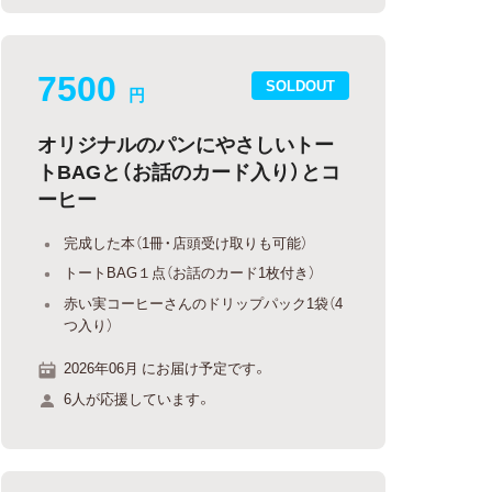
7500
SOLDOUT
円
オリジナルのパンにやさしいトー
トBAGと（お話のカード入り）とコ
ーヒー
完成した本（1冊・店頭受け取りも可能）
トートBAG１点（お話のカード1枚付き）
赤い実コーヒーさんのドリップパック1袋（4
つ入り）
2026年06月 にお届け予定です。
6人が応援しています。