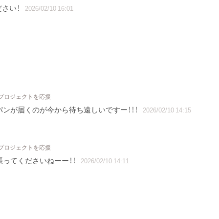
ださい！
2026/02/10 16:01
 プロジェクトを応援
てパンが届くのが今から待ち遠しいですー！！！
2026/02/10 14:15
 プロジェクトを応援
張ってくださいねーー！！
2026/02/10 14:11