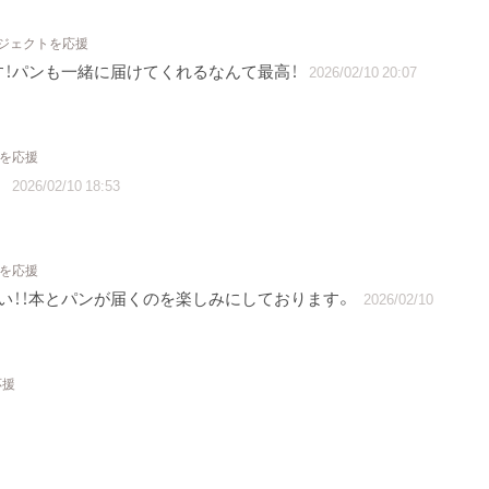
ロジェクトを応援
！パンも一緒に届けてくれるなんて最高！
2026/02/10 20:07
トを応援
。
2026/02/10 18:53
トを応援
い！！本とパンが届くのを楽しみにしております。
2026/02/10
応援