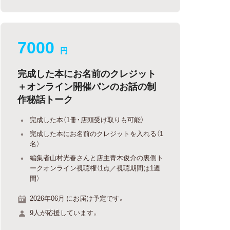
7000
円
完成した本にお名前のクレジット
＋オンライン開催パンのお話の制
作秘話トーク
完成した本（1冊・店頭受け取りも可能）
完成した本にお名前のクレジットを入れる（1
名）
編集者山村光春さんと店主青木俊介の裏側ト
ークオンライン視聴権（1点／視聴期間は1週
間）
2026年06月 にお届け予定です。
9人が応援しています。