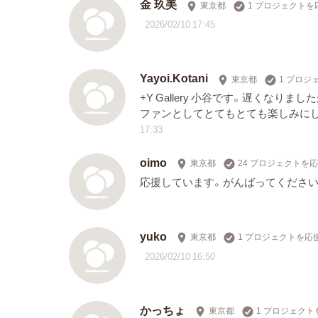
金 玖美
東京都
1 プロジェクトを
2026/02/10 17:45
Yayoi.Kotani
東京都
1 プロジ
+Y Gallery 小谷です。遅くなり
ファンとしてとてもとても楽しみに
17:33
oimo
東京都
24 プロジェクトを
応援しています。がんばってください
yuko
東京都
1 プロジェクトを応
2026/02/10 16:50
かっちょ
東京都
1 プロジェクト