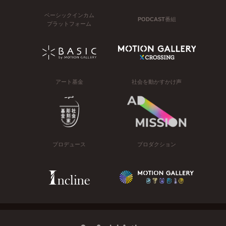
ベーシックインカム
PODCAST番組
プラットフォーム
アート基金
社会を動かすかけ声
プロデュース
プロダクション