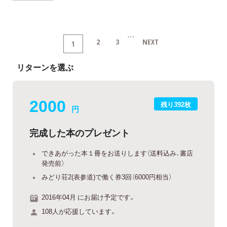
…
2
3
NEXT
1
リターンを選ぶ
2000
残り392枚
円
完成した本のプレゼント
できあがった本１冊をお送りします（送料込み、書店
発売前）
みどり荘2(表参道)で働く券3回（6000円相当）
2016年04月 にお届け予定です。
108人が応援しています。