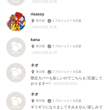
2015/12/25 21:49
risassy
東京都
2 プロジェクトを応援
2015/12/25 21:26
kana
東京都
3 プロジェクトを応援
2015/12/25 21:23
ネオ
東京都
2 プロジェクトを応援
限定カバーも欲しいのでこちらも！応援して
おりますー！
2015/12/25 20:57
ネオ
東京都
2 プロジェクトを応援
ギリギリになりましてすみません！楽しみで