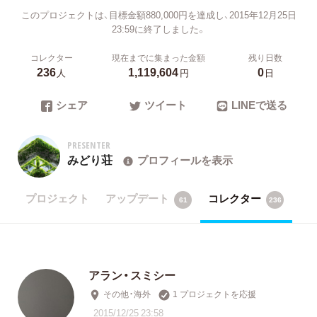
このプロジェクトは、目標金額880,000円を達成し、2015年12月25日
23:59に終了しました。
コレクター
現在までに集まった金額
残り日数
236
1,119,604
0
人
円
日
シェア
ツイート
LINEで送る
PRESENTER
みどり荘
プロフィールを表示
プロジェクト
アップデート
コレクター
61
236
アラン・スミシー
その他・海外
1 プロジェクトを応援
2015/12/25 23:58