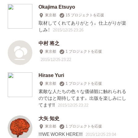
Okajima Etsuyo
東京都
15 プロジェクトを応援
取材してくれてありがとう。 仕上がりが楽
しみ！
2015/12/25 23:26
中村 将之
東京都
1 プロジェクトを応援
2015/12/25 23:22
Hirase Yuri
東京都
1 プロジェクトを応援
素敵な人たちの色々な価値観に触れられる
のではと期待してます。 出版を楽しみにし
てます!!
2015/12/25 23:22
大矢 知史
東京都
1 プロジェクトを応援
!!!WE WORK HERE!!!
2015/12/25 23:04