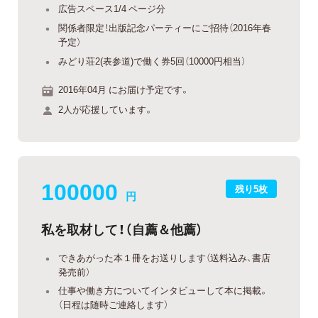
広告スペース1/4 ページ分
関係者限定！出版記念パーティーにご招待（2016年春
予定）
みどり荘2(表参道)で働く券5回（10000円相当）
2016年04月 にお届け予定です。
2人が応援しています。
100000
残り5枚
円
私を取材して！（自薦＆他薦）
できあがった本１冊をお送りします（送料込み、書店
発売前）
仕事や働き方についてインタビューして本に掲載。
（日程は随時ご連絡します）