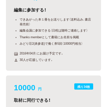
編集に参加する！
できあがった本１冊をお送りします（送料込み、書店
発売前）
編集会議に参加できる（日程は随時ご連絡します）
Thanks memberとして書籍にお名前を掲載
みどり荘2(表参道)で働く券5回（10000円相当）
2016年04月 にお届け予定です。
30人が応援しています。
10000
残り34枚
円
取材に同行できる！