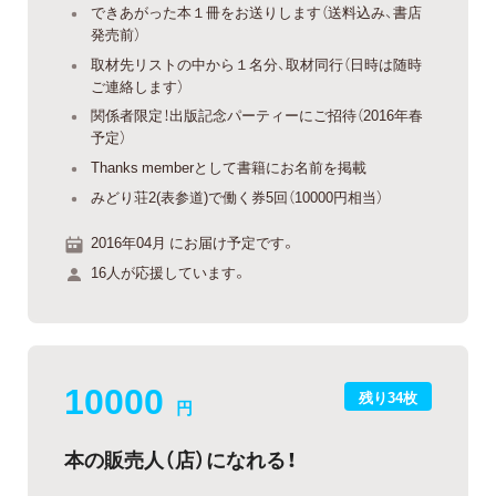
できあがった本１冊をお送りします（送料込み、書店
発売前）
取材先リストの中から１名分、取材同行（日時は随時
ご連絡します）
関係者限定！出版記念パーティーにご招待（2016年春
予定）
Thanks memberとして書籍にお名前を掲載
みどり荘2(表参道)で働く券5回（10000円相当）
2016年04月 にお届け予定です。
16人が応援しています。
10000
残り34枚
円
本の販売人（店）になれる！