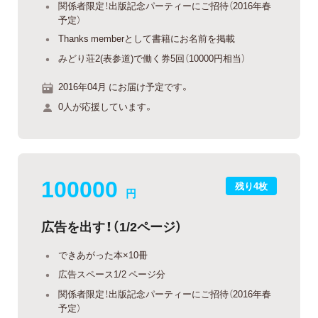
関係者限定！出版記念パーティーにご招待（2016年春
予定）
Thanks memberとして書籍にお名前を掲載
みどり荘2(表参道)で働く券5回（10000円相当）
2016年04月 にお届け予定です。
0人が応援しています。
100000
残り4枚
円
広告を出す！（1/2ページ）
できあがった本×10冊
広告スペース1/2 ページ分
関係者限定！出版記念パーティーにご招待（2016年春
予定）