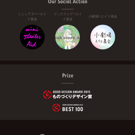
Our Social Action
ミニシアター・エイ
ブックストア・エイ
小劇場・エイド基金
ド基金
ド基金
Prize