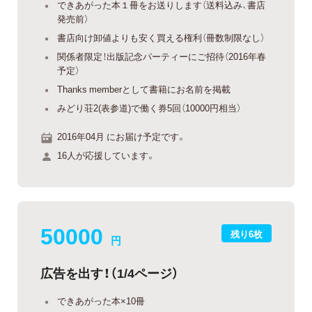
できあがった本１冊をお送りします（送料込み、書店
発売前）
書店向け卸値よりも安く買える権利（冊数制限なし）
関係者限定！出版記念パーティーにご招待（2016年春
予定）
Thanks memberとして書籍にお名前を掲載
みどり荘2(表参道)で働く券5回（10000円相当）
2016年04月 にお届け予定です。
16人が応援しています。
50000
残り6枚
円
広告を出す！（1/4ページ）
できあがった本×10冊