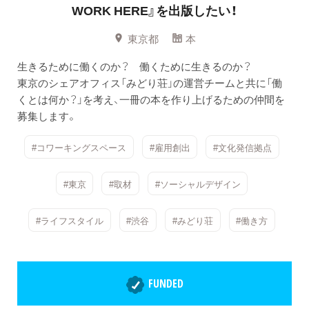
WORK HERE』を出版したい！
東京都
本
生きるために働くのか？ 働くために生きるのか？
東京のシェアオフィス「みどり荘」の運営チームと共に「働
くとは何か？」を考え、一冊の本を作り上げるための仲間を
募集します。
#コワーキングスペース
#雇用創出
#文化発信拠点
#東京
#取材
#ソーシャルデザイン
#ライフスタイル
#渋谷
#みどり荘
#働き方
FUNDED