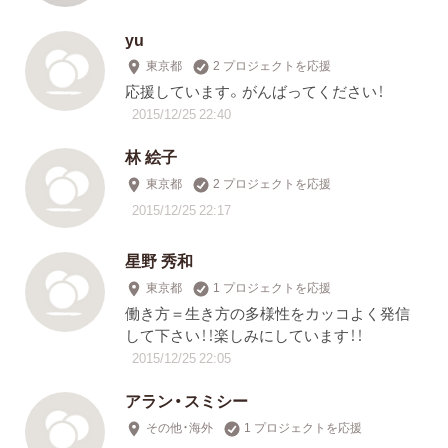
yu
東京都
2 プロジェクトを応援
応援しています。がんばってください！
2015/12/25 22:40
林 絵子
東京都
2 プロジェクトを応援
2015/12/25 22:17
星野 秀和
東京都
1 プロジェクトを応援
働き方＝生き方の多様性をカッコよく発信
して下さい！！楽しみにしています！！
2015/12/25 22:05
アラン・スミシー
その他・海外
1 プロジェクトを応援