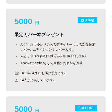
5000
残り36枚
円
限定カバー本プレゼント
みどり荘にゆかりのあるデザイナーによる部数限定
カバー。エディションナンバー入り。
みどり荘2(表参道)で働く券5回（10000円相当）
Thanks memberとして書籍にお名前を掲載
2016年04月 にお届け予定です。
64人が応援しています。
5000
SOLDOUT
円