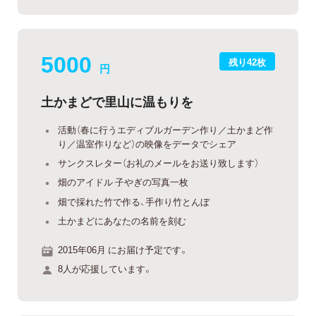
5000
残り42枚
円
土かまどで里山に温もりを
活動（春に行うエディブルガーデン作り／土かまど作
り／温室作りなど）の映像をデータでシェア
サンクスレター（お礼のメールをお送り致します）
畑のアイドル 子やぎの写真一枚
畑で採れた竹で作る、手作り竹とんぼ
土かまどにあなたの名前を刻む
2015年06月 にお届け予定です。
8人が応援しています。