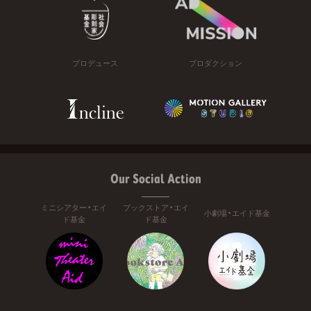
プロデュース
プロダクション
Our Social Action
ミニシアター・エイ
ブックストア・エイ
小劇場・エイド基金
ド基金
ド基金