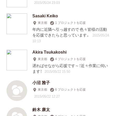
2015/05/24 23:03
Sasaki Keiko
東京都
1 プロジェクトを応援
年内に近隣へ引っ越すので 色々皆様の活動
を応援できたらと思っています。
2015/05/24
10:13
Akira Tsukakoshi
東京都
4 プロジェクトを応援
遅ればせながら応援です～！近々作業に伺い
ます！
2015/05/22 15:50
小沼 雅子
東京都
6 プロジェクトを応援
2015/05/22 12:27
鈴木 康太