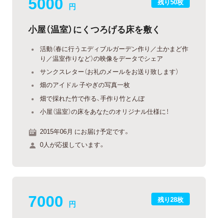
5000
残り50枚
円
小屋（温室）にくつろげる床を敷く
活動（春に行うエディブルガーデン作り／土かまど作
り／温室作りなど）の映像をデータでシェア
サンクスレター（お礼のメールをお送り致します）
畑のアイドル 子やぎの写真一枚
畑で採れた竹で作る、手作り竹とんぼ
小屋（温室）の床をあなたのオリジナル仕様に！
2015年06月 にお届け予定です。
0人が応援しています。
7000
残り28枚
円