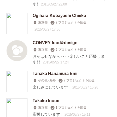
す！
2015/05/27 22:00
Ogihara-Kobayashi Chieko
東京都
2 プロジェクトを応援
2015/05/27 17:55
CONVEY food&design
東京都
2 プロジェクトを応援
おそばせながら・・・・楽しいこと応援しま
す！！
2015/05/27 17:24
Tanaka Hanamura Emi
その他・海外
7 プロジェクトを応援
楽しみにしています！
2015/05/27 15:28
Takako Inoue
東京都
1 プロジェクトを応援
応援しています！
2015/05/27 15:11