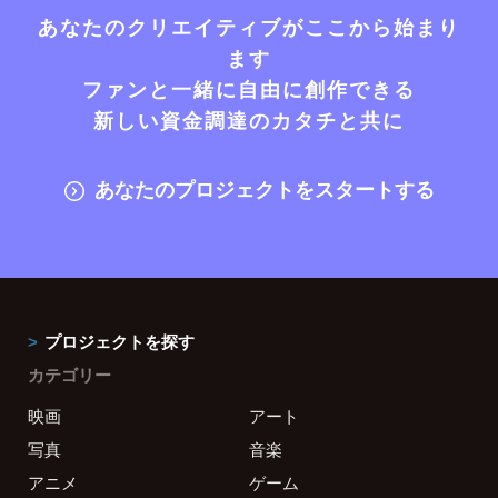
あなたのクリエイティブがここから始まり
ます
ファンと一緒に自由に創作できる
新しい資金調達のカタチと共に
あなたのプロジェクトをスタートする
プロジェクトを探す
カテゴリー
映画
アート
写真
音楽
アニメ
ゲーム