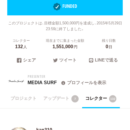
FUNDED
このプロジェクトは、目標金額1,500,000円を達成し、2015年5月29日
23:59に終了しました。
コレクター
現在までに集まった金額
残り日数
132
1,551,000
0
人
円
日
シェア
ツイート
LINEで送る
PRESENTER
MEDIA SURF
プロフィールを表示
プロジェクト
アップデート
コレクター
7
132
kan310