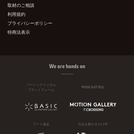
取材のご相談
利用規約
プライバシーポリシー
特商法表示
We are hands on
ベーシックインカム
PODCAST番組
プラットフォーム
アート基金
社会を動かすかけ声