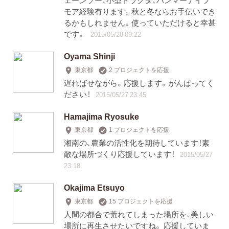
モア経験有ります。秋と冬ならお手伝いでき
るかもしれません。使っていただけると幸甚
です。
2015/05/28 09:22
Oyama Shinji
東京都
2 プロジェクトを応援
遅ればせながら。応援します。がんばってく
ださい！
2015/05/27 23:45
Hamajima Ryosuke
東京都
1 プロジェクトを応援
湘南の、農業の活性化を期待しています！素
敵な場所づくり応援しています！
2015/05/27
23:18
Okajima Etsuyo
東京都
15 プロジェクトを応援
人間の都合で荒れてしまった場所を、美しい
場所に再生させたいですね。 応援していま