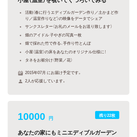
活動（春に行うエディブルガーデン作り／土かまど作
り／温室作りなど）の映像をデータでシェア
サンクスレター（お礼のメールをお送り致します）
畑のアイドル 子やぎの写真一枚
畑で採れた竹で作る、手作り竹とんぼ
小屋（温室）の床をあなたのオリジナル仕様に！
タネをお裾分け（野菜／花）
2015年07月 にお届け予定です。
2人が応援しています。
10000
残り22枚
円
あなたの家にもミニエディブルガーデン