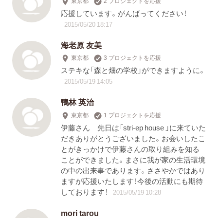
東京都
2 プロジェクトを応援
応援しています。がんばってください！
2015/05/20 18:17
海老原 友美
東京都
3 プロジェクトを応援
ステキな「森と畑の学校」ができますように。
2015/05/19 14:05
鴨林 英治
東京都
1 プロジェクトを応援
伊藤さん 先日は「stri-ep house 」に来ていた
だきありがとうございました。お会いしたこ
とがきっかけで伊藤さんの取り組みを知る
ことができました。まさに我が家の生活環境
の中の出来事であります。ささやかではあり
ますが応援いたします！今後の活動にも期待
しております！
2015/05/19 10:28
mori tarou