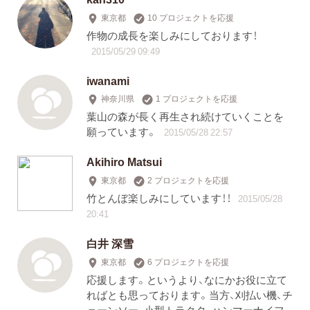
東京都
10 プロジェクトを応援
作物の成長を楽しみにしております！
2015/05/29 09:49
iwanami
神奈川県
1 プロジェクトを応援
葉山の森が長く再生され続けていくことを
願っています。
2015/05/28 22:57
Akihiro Matsui
東京都
2 プロジェクトを応援
竹とんぼ楽しみにしています！！
2015/05/28
20:41
白井 深雪
東京都
6 プロジェクトを応援
応援します。というより、なにかお役に立て
ればとも思っております。当方、刈払い機、チ
ェーンソー、小型トラクタ、ハンマーナイフ