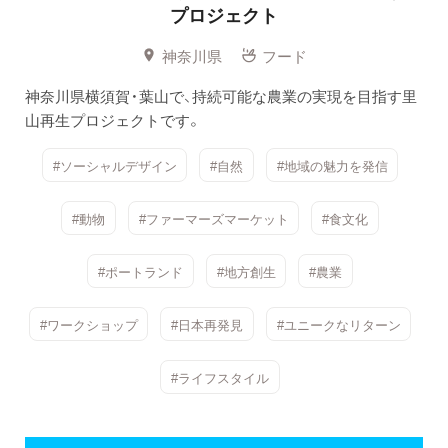
プロジェクト
神奈川県
フード
神奈川県横須賀・葉山で、持続可能な農業の実現を目指す里
山再生プロジェクトです。
#ソーシャルデザイン
#自然
#地域の魅力を発信
#動物
#ファーマーズマーケット
#食文化
#ポートランド
#地方創生
#農業
#ワークショップ
#日本再発見
#ユニークなリターン
#ライフスタイル