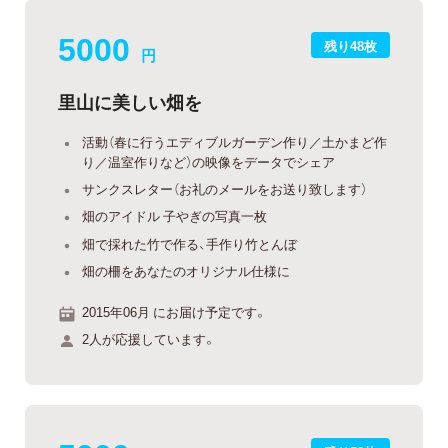
5000
残り48枚
円
里山に美しい畑を
活動（春に行うエディブルガーデン作り／土かまど作
り／温室作りなど）の映像をデータでシェア
サンクスレター（お礼のメールをお送り致します）
畑のアイドル 子やぎの写真一枚
畑で採れた竹で作る、手作り竹とんぼ
畑の柵をあなたのオリジナル仕様に
2015年06月 にお届け予定です。
2人が応援しています。