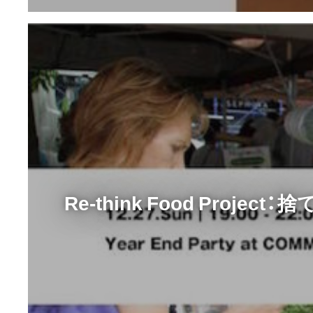
Re-think Food Proje