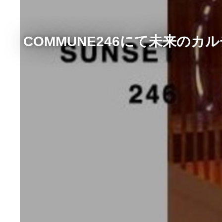
COMMUNE246にて未来のカ