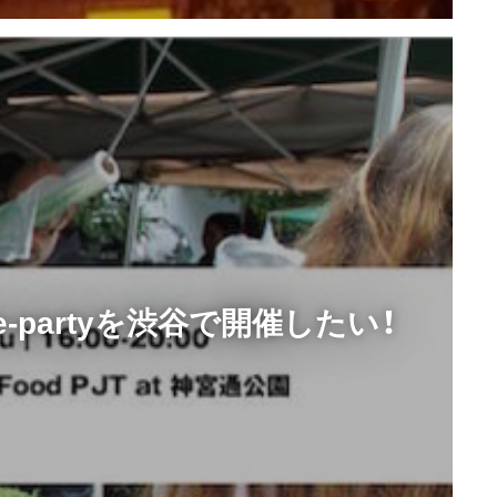
Sale-partyを渋谷で開催したい！