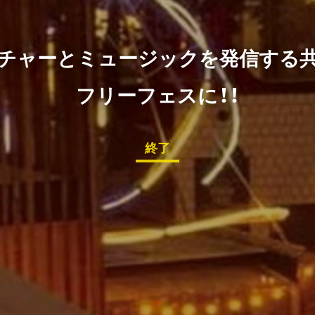
ルチャーとミュージックを発信する共存
フリーフェスに！！
終了