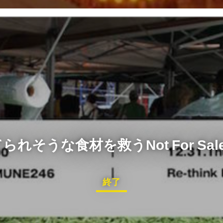
ct：捨てられそうな食材を救うNot For 
終了