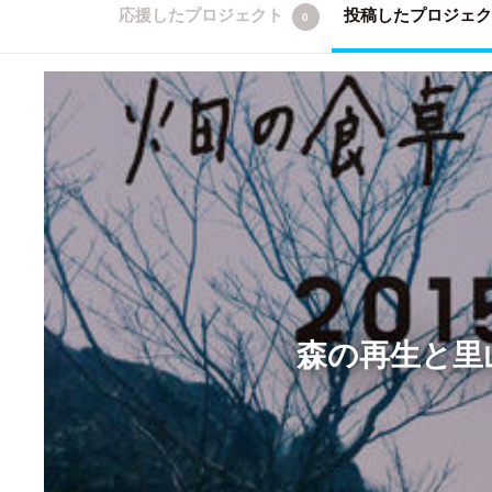
応援したプロジェクト
投稿したプロジェ
0
森の再生と里