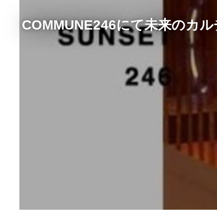
COMMUNE246にて未来のカル