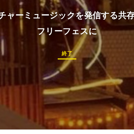
チャーミュージックを発信する共存のパ
フリーフェスに
終了