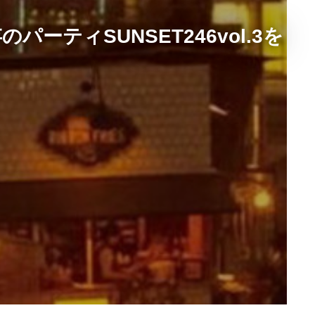
ーティSUNSET246vol.3を