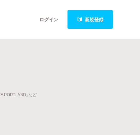
ログイン
新規登録
クト
PORTLAND』など
最新進捗報告から探す