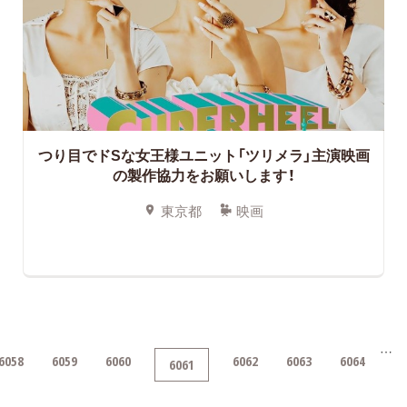
つり目でドSな女王様ユニット「ツリメラ」主演映画
の製作協力をお願いします！
東京都
映画
…
6058
6059
6060
6062
6063
6064
6061