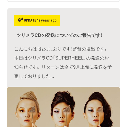
UPDATE 12 years ago
ツリメラCDの発送についてのご報告です！
こんにちは！お久しぶりです！監督の塩出です。
本日はツリメラCD「SUPERHEEL」の発送のお
知らせです。 リターンは全て9月上旬に発送を予
定しておりました...