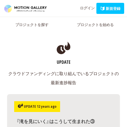
ログイン
新規登録
プロジェクトを探す
プロジェクトを始める
UPDATE
クラウドファンディングに取り組んでいるプロジェクトの
最新進捗報告
UPDATE 12 years ago
『滝を見にいく』はこうして生まれた③