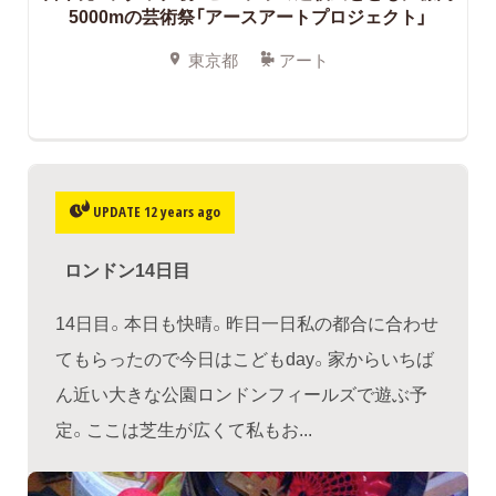
5000mの芸術祭「アースアートプロジェクト」
東京都
アート
UPDATE 12 years ago
ロンドン14日目
14日目。本日も快晴。昨日一日私の都合に合わせ
てもらったので今日はこどもday。家からいちば
ん近い大きな公園ロンドンフィールズで遊ぶ予
定。ここは芝生が広くて私もお...