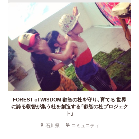
FOREST of WISDOM 叡智の杜を守り、育てる 世界
に誇る叡智が集う杜を創造する「叡智の杜プロジェク
ト」
石川県
コミュニティ