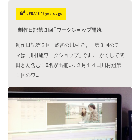
UPDATE 12 years ago
制作日記第３回『ワークショップ開始』
制作日記第３回 監督の川村です。 第３回のテー
マは『川村組ワークショップ』です。 かくして武
田さん含む１0名が出揃い、２月１４日川村組第
１回のワ...