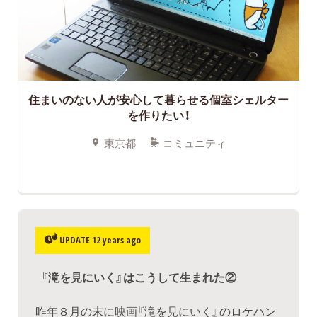
住まいのない人が安心して暮らせる個室シェルター
を作りたい！
東京都
コミュニティ
UPDATE 12 years ago
『滝を見にいく』はこうして生まれた②
昨年８月の末に映画『滝を見にいく』のロケハン