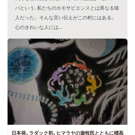
パという、私たちのホモサピエンスとは異なる猿
人だった。 そんな言い伝えがこの村にはある。
心のきれいな人には...
日本発、ラダック初、ヒマラヤの遊牧民とともに標高