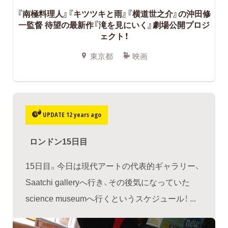
『南極料理人』『キツツキと雨』『横道世之介』の沖田修
一監督 待望の最新作『滝を見にいく』劇場公開プロジ
ェクト！
東京都
映画
UPDATE 12 years ago
ロンドン15日目
15日目。今日は現代アートの代表的ギャラリー、
Saatchi galleryへ行き、その後気になっていた
science museumへ行くというスケジュール！ ...