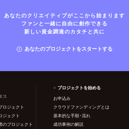
あなたのクリエイティブがここから始まります
ファンと一緒に自由に創作できる
新しい資金調達のカタチと共に
あなたのプロジェクトをスタートする
プロジェクトを始める
タス
お申込み
プロジェクト
クラウドファンディングとは
ロジェクト
基本的な手順・流れ
際のプロジェクト
成功事例の解説