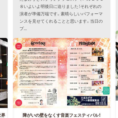
８いよいよ明後日に迫りました！それぞれの
演者が準備万端です。素晴らしいパフォーマ
ンスを見せてくれることと思います。当日の
プ...
世界
障がいの壁をなくす音楽フェスティバル！