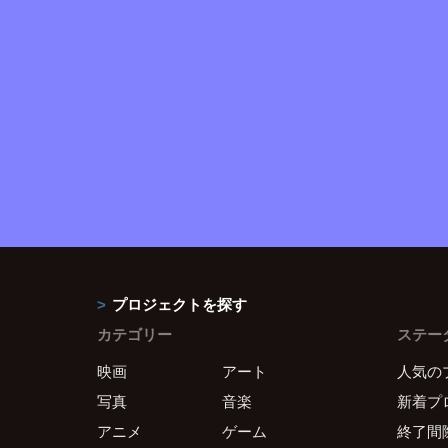
プロジェクトを探す
カテゴリー
ステー
映画
アート
人気の
写真
音楽
新着プ
アニメ
ゲーム
終了間