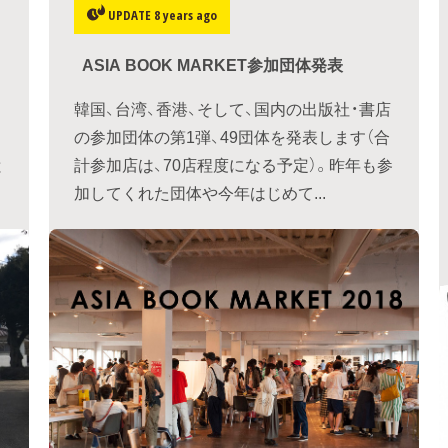
UPDATE 8 years ago
ASIA BOOK MARKET参加団体発表
韓国、台湾、香港、そして、国内の出版社・書店
の参加団体の第1弾、49団体を発表します（合
と
計参加店は、70店程度になる予定）。昨年も参
加してくれた団体や今年はじめて...