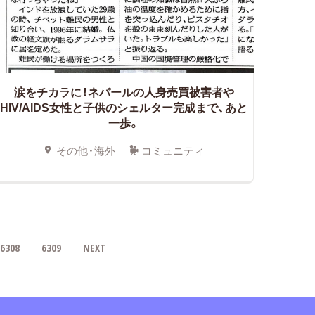
涙をチカラに！ネパールの人身売買被害者や
HIV/AIDS女性と子供のシェルター完成まで、あと
一歩。
その他・海外
コミュニティ
6308
6309
NEXT