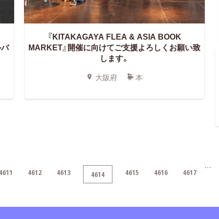
キ
『KITAKAGAYA FLEA & ASIA BOOK
ルバ
MARKET』開催に向けてご支援よろしくお願い致
します。
大阪府
本
…
4611
4612
4613
4615
4616
4617
4614