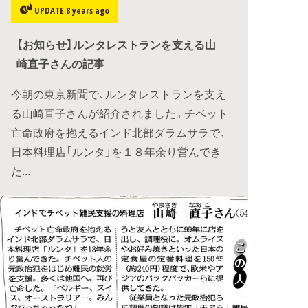
UPDATE 8 years ago
【お知らせ】ルンタレストランを支える山
崎直子さんの記事
今朝の東京新聞で、ルンタレストランを支え
る山崎直子さんが紹介されました。チベット
亡命政府を抱えるインド北部ダラムサラで、
日本料理店「ルンタ」を１８年余り営んでき
た...