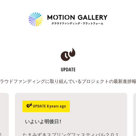
Highlight
人気のプロジェクト
新着プロジェクト
終了間近のプロジェ
UPDATE
Feature
ラウドファンディングに取り組んでいるプロジェクトの最新進捗
タグから探す
キュレーターから探す
特集から探す
UPDATE 8 years ago
Legendary
いよいよ明後日！
最新達成プロジェクト
調達額が大きいプロジェクト
が
たまみずきスプリングフェスティバル２０１