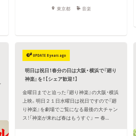
東京都
音楽
UPDATE 8 years ago
​明日は祝日！春分の日は大阪・横浜で『廻り
神楽』を！【シェア歓迎！】
ン
金曜日までと迫った『廻り神楽』の大阪・横浜
上映。明日２１日水曜日は祝日ですので『廻
り神楽』を劇場でご覧になる最後の大チャン
ス！「神楽が来れば春はもうすぐ」 ー 春...