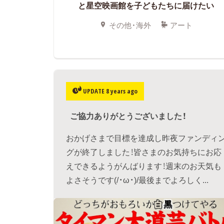
と星空映画館を子どもたちに届けたい
その他・海外
アート
UPDATE 8 years ago
ご協力ありがとうございました！
おかげさまで目標を達成し昨夜ファンディ
グが終了しました！皆さまのお気持ちにお応
えできるようがんばります！週末のお天気も
よさそうです(/・ω・)/最後までよろしく...