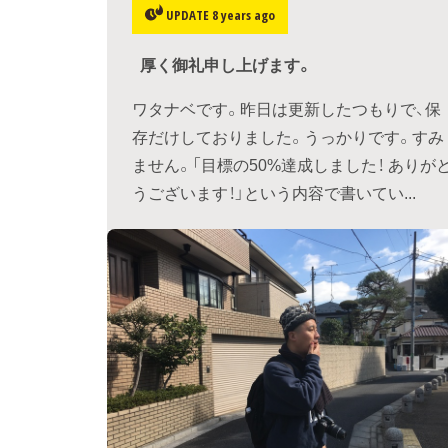
UPDATE 8 years ago
厚く御礼申し上げます。
ワタナベです。昨日は更新したつもりで、保
存だけしておりました。うっかりです。すみ
ません。「目標の50%達成しました！ ありが
うございます！」という内容で書いてい...