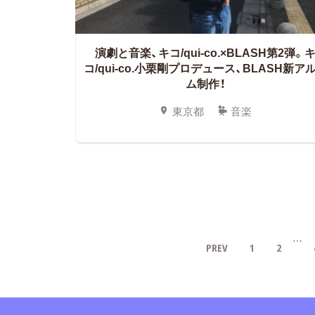
演劇と音楽、キコ/qui-co.×BLASH第2弾。
コ/qui-co.小栗剛プロデュース、BLASH新ア
ム制作！
東京都
音楽
…
PREV
1
2