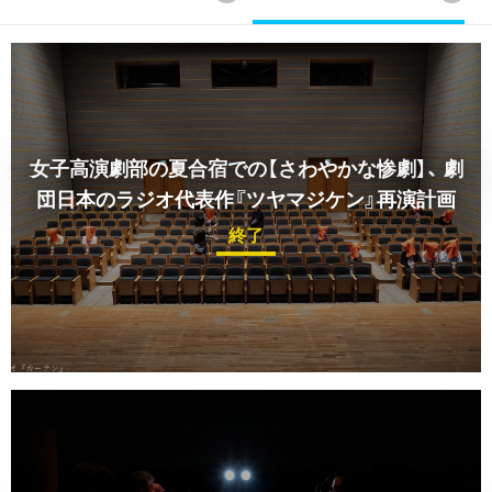
女子高演劇部の夏合宿での【さわやかな惨劇】、
劇
団日本のラジオ代表作『ツヤマジケン』再演計画
終了