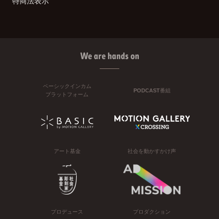
特商法表示
We are hands on
ベーシックインカム
PODCAST番組
プラットフォーム
アート基金
社会を動かすかけ声
プロデュース
プロダクション