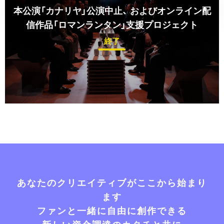
本公演「カナリヤ」公演中止、
およびオンライン配
信作品「ロマンランタン」支援プロジェクト
終了
あなたのクリエイティブがここから始まり
ます
ファンと一緒に自由に創作できる