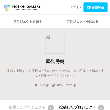
ログイン
新規登録
プロジェクトを探す
プロジェクトを始める
屋代 秀樹
演劇を上演する任意団体「日本のラジオ」代表です。団体では脚本・演
出・制作を担当しています。
東京都
http://razio.jp
応援したプロジェクト
投稿したプロジェクト
6
2