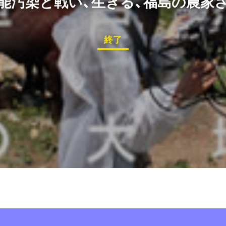
能汚染と戦い、生きる、福島の農家
終了