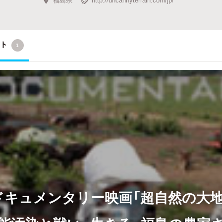
クト
1
ドキュメンタリー映画「超自然の大地