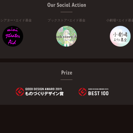
Our Social Action
ニシアター・エイド基金
ブックストア・エイド基金
小劇場・エイド基
Prize