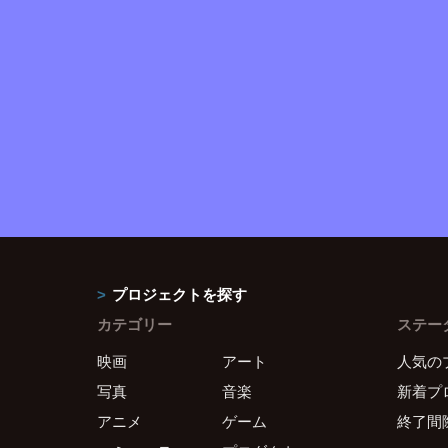
プロジェクトを探す
カテゴリー
ステー
映画
アート
人気の
写真
音楽
新着プ
アニメ
ゲーム
終了間