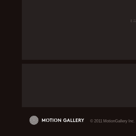
ミ
© 2011 MotionGallery Inc.