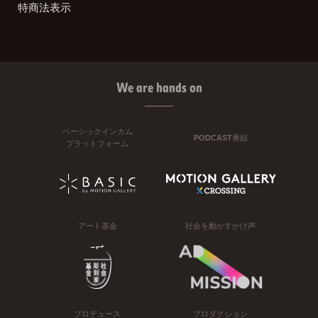
特商法表示
We are hands on
ベーシックインカム
PODCAST番組
プラットフォーム
アート基金
社会を動かすかけ声
プロデュース
プロダクション