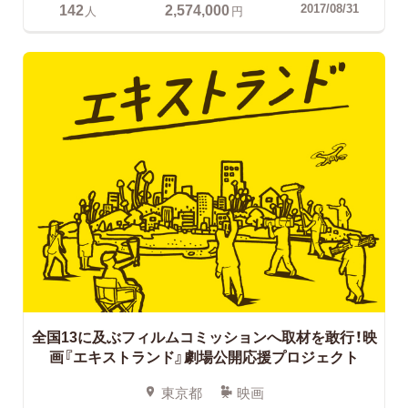
142
2,574,000
2017/08/31
人
円
全国13に及ぶフィルムコミッションへ取材を敢行！
映
画『エキストランド』劇場公開応援プロジェクト
東京都
映画