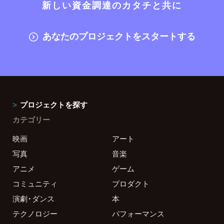
新しい資金調達のカタチと共に
あなたのプロジェクトをスタートする
プロジェクトを探す
カテゴリー
映画
アート
写真
音楽
アニメ
ゲーム
コミュニティ
プロダクト
演劇・ダンス
本
テクノロジー
パフォーマンス