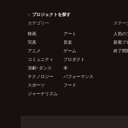
プロジェクトを探す
カテゴリー
ステー
映画
アート
人気の
写真
音楽
新着プ
アニメ
ゲーム
終了間
コミュニティ
プロダクト
演劇・ダンス
本
テクノロジー
パフォーマンス
スポーツ
フード
ジャーナリズム