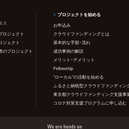
プロジェクトを始める
タス
お申込み
プロジェクト
クラウドファンディングとは
ロジェクト
基本的な手順・流れ
際のプロジェクト
成功事例の解説
メリット・デメリット
Fellowship
"ローカル"の活動を始める
ふるさと納税型クラウドファンディン
東京都クラウドファンディング支援事
コロナ対策支援プログラムに申し込む
We are hands on