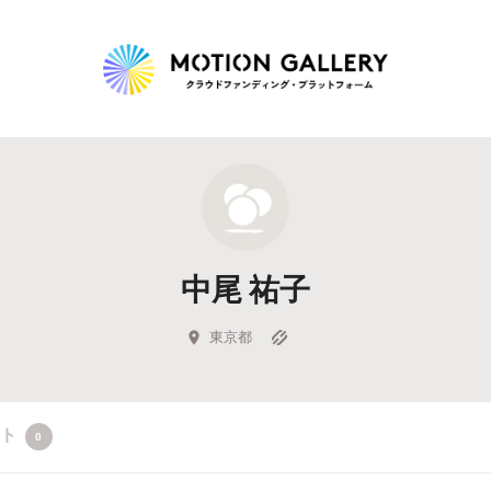
Highlight
人気のプロジェクト
新着プロジェクト
終了間近のプロジェ
中尾 祐子
Feature
タグから探す
キュレーターから探す
特集から探す
東京都
Legendary
クト
0
最新達成プロジェクト
調達額が大きいプロジェクト