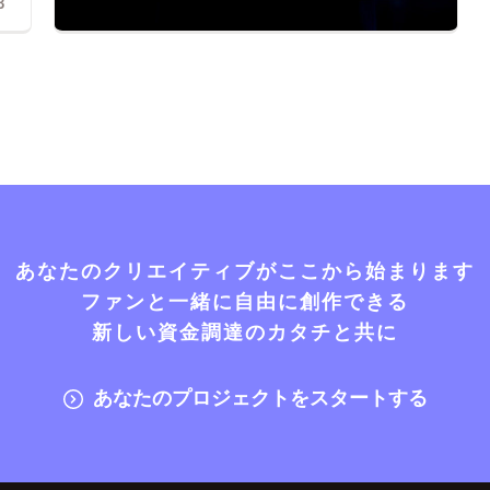
3
あなたのクリエイティブがここから始まります
ファンと一緒に自由に創作できる
新しい資金調達のカタチと共に
あなたのプロジェクトをスタートする