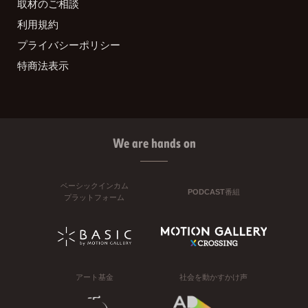
取材のご相談
利用規約
プライバシーポリシー
特商法表示
We are hands on
ベーシックインカム
PODCAST番組
プラットフォーム
アート基金
社会を動かすかけ声