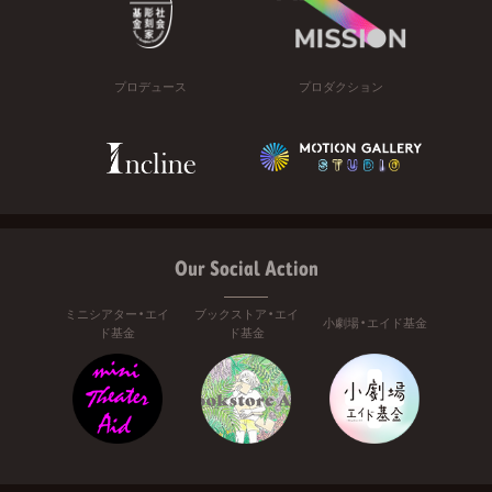
プロデュース
プロダクション
Our Social Action
ミニシアター・エイ
ブックストア・エイ
小劇場・エイド基金
ド基金
ド基金