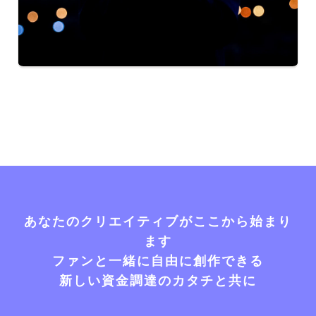
あなたのクリエイティブがここから始まり
ます
ファンと一緒に自由に創作できる
新しい資金調達のカタチと共に