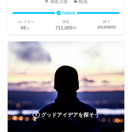
神奈川県
映画
FUNDED
コレクター
現在
終了
69
711,000
2013/08/01
人
円
グッドアイデアを探そう