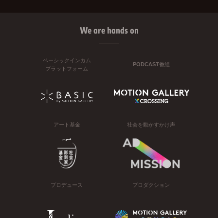
We are hands on
ベーシックインカム
PODCAST番組
プラットフォーム
アート基金
社会を動かすかけ声
プロデュース
プロダクション