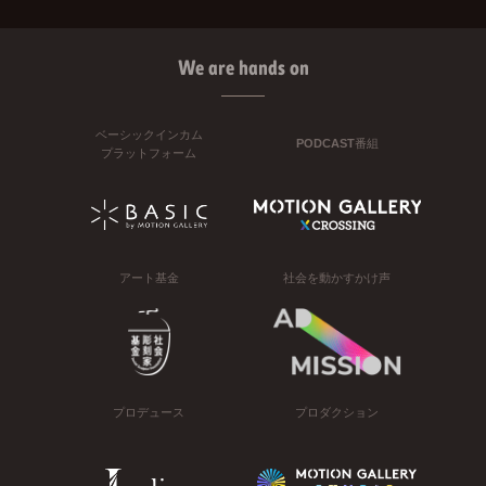
We are hands on
ベーシックインカム
PODCAST番組
プラットフォーム
アート基金
社会を動かすかけ声
プロデュース
プロダクション