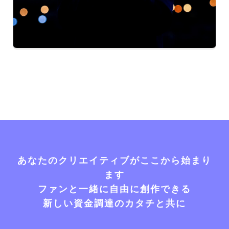
あなたのクリエイティブがここから始まり
ます
ファンと一緒に自由に創作できる
新しい資金調達のカタチと共に