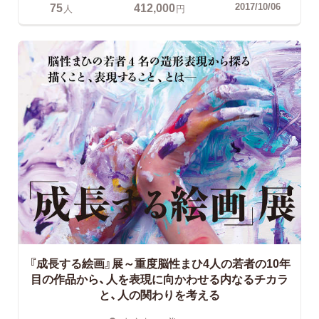
75
412,000
2017/10/06
人
円
『成長する絵画』展～重度脳性まひ4人の若者の10年
目の作品から、人を表現に向かわせる内なるチカラ
と、人の関わりを考える