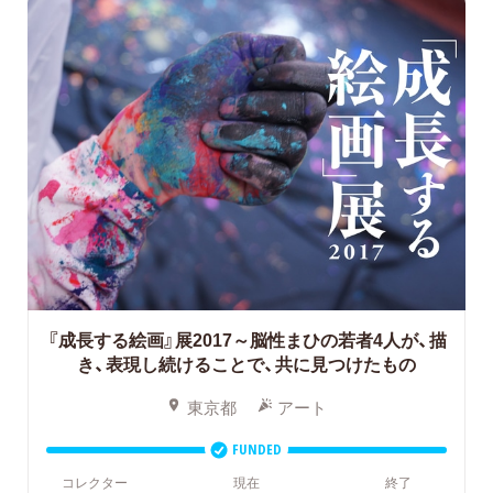
『成長する絵画』展2017～脳性まひの若者4人が、描
き、表現し続けることで、共に見つけたもの
東京都
アート
FUNDED
コレクター
現在
終了