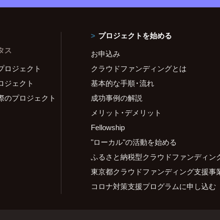
プロジェクトを始める
タス
お申込み
プロジェクト
クラウドファンディングとは
ロジェクト
基本的な手順・流れ
際のプロジェクト
成功事例の解説
メリット・デメリット
Fellowship
"ローカル"の活動を始める
ふるさと納税型クラウドファンディン
東京都クラウドファンディング支援事
コロナ対策支援プログラムに申し込む