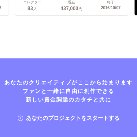
コレクター
現在
終了
83
437,000
6
2016/10/07
人
円
あなたのクリエイティブがここから始まります
ファンと一緒に自由に創作できる
新しい資金調達のカタチと共に
あなたのプロジェクトをスタートする