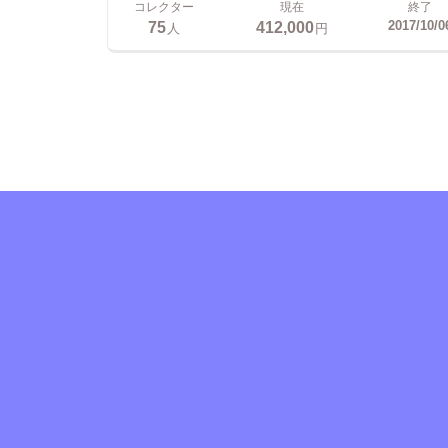
コレクター
現在
終了
75
412,000
2017/10/0
人
円