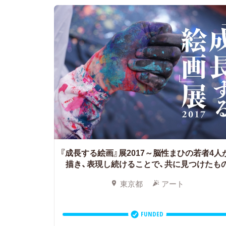
『成長する絵画』展2017～脳性まひの若者4人
描き、表現し続けることで、共に見つけたも
東京都
アート
FUNDED