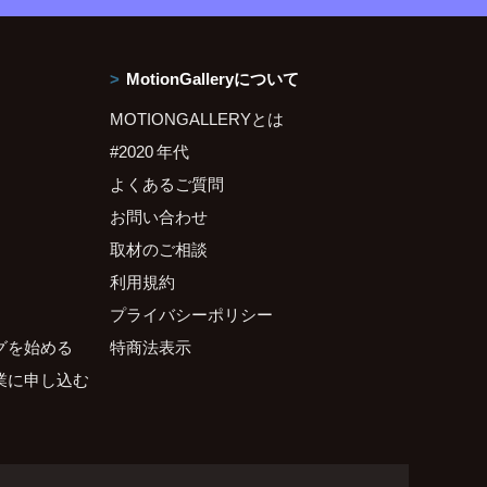
MotionGalleryについて
MOTIONGALLERYとは
#2020 年代
よくあるご質問
お問い合わせ
取材のご相談
利用規約
プライバシーポリシー
グを始める
特商法表示
業に申し込む