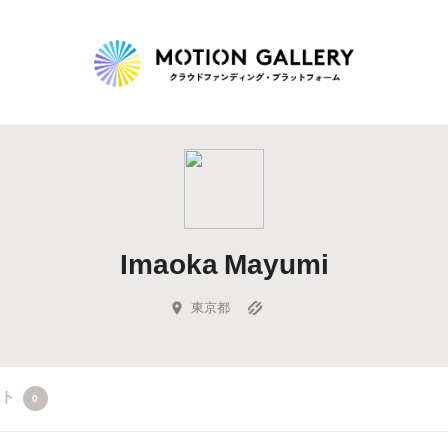
Highlight
人気のプロジェクト
新着プロジェクト
終了間近のプロジェ
Imaoka Mayumi
Feature
タグから探す
キュレーターから探す
特集から探す
東京都
Legendary
クト
0
最新達成プロジェクト
調達額が大きいプロジェクト